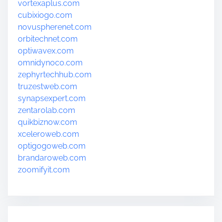
vortexaplus.com
cubixiogo.com
novuspherenet.com
orbitechnet.com
optiwavex.com
omnidynoco.com
zephyrtechhub.com
truzestweb.com
synapsexpert.com
zentarolab.com
quikbiznow.com
xceleroweb.com
optigogoweb.com
brandaroweb.com
zoomifyit.com