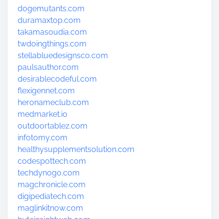
dogemutants.com
duramaxtop.com
takamasoudia.com
twdoingthings.com
stellabluedesignsco.com
paulsauthor.com
desirablecodeful.com
flexigennet.com
heronameclub.com
medmarket.io
outdoortablez.com
infotomy.com
healthysupplementsolution.com
codespottech.com
techdynogo.com
magchronicle.com
digipediatech.com
maglinkitnow.com