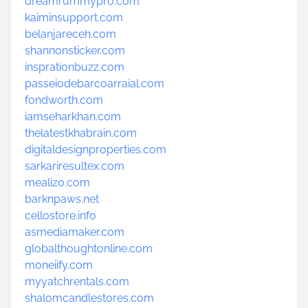
dreamrummypro.com
kaiminsupport.com
belanjareceh.com
shannonsticker.com
insprationbuzz.com
passeiodebarcoarraial.com
fondworth.com
iamseharkhan.com
thelatestkhabrain.com
digitaldesignproperties.com
sarkariresultex.com
mealizo.com
barknpaws.net
cellostore.info
asmediamaker.com
globalthoughtonline.com
moneiify.com
myyatchrentals.com
shalomcandlestores.com