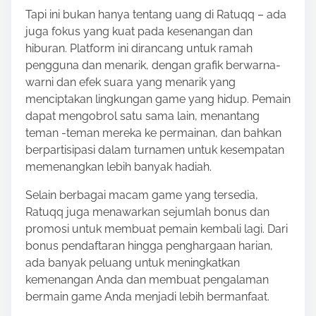
Tapi ini bukan hanya tentang uang di Ratuqq – ada
juga fokus yang kuat pada kesenangan dan
hiburan. Platform ini dirancang untuk ramah
pengguna dan menarik, dengan grafik berwarna-
warni dan efek suara yang menarik yang
menciptakan lingkungan game yang hidup. Pemain
dapat mengobrol satu sama lain, menantang
teman -teman mereka ke permainan, dan bahkan
berpartisipasi dalam turnamen untuk kesempatan
memenangkan lebih banyak hadiah.
Selain berbagai macam game yang tersedia,
Ratuqq juga menawarkan sejumlah bonus dan
promosi untuk membuat pemain kembali lagi. Dari
bonus pendaftaran hingga penghargaan harian,
ada banyak peluang untuk meningkatkan
kemenangan Anda dan membuat pengalaman
bermain game Anda menjadi lebih bermanfaat.