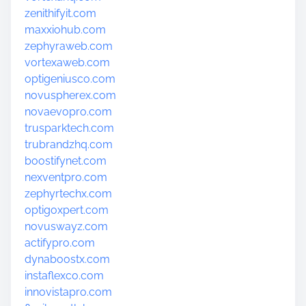
zenithifyit.com
maxxiohub.com
zephyraweb.com
vortexaweb.com
optigeniusco.com
novuspherex.com
novaevopro.com
trusparktech.com
trubrandzhq.com
boostifynet.com
nexventpro.com
zephyrtechx.com
optigoxpert.com
novuswayz.com
actifypro.com
dynaboostx.com
instaflexco.com
innovistapro.com