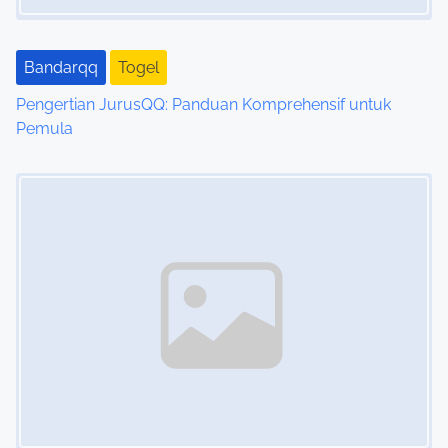
a
t
Bandarqq
Togel
i
Pengertian JurusQQ: Panduan Komprehensif untuk
o
Pemula
n
Image Placeholder