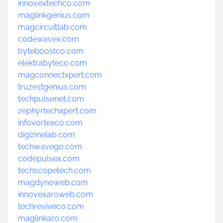
innovextechco.com
maglinkgenius.com
magcircuitlab.com
codewavex.com
byteboostco.com
elektrabyteco.com
magconnectxpert.com
truzestgenius.com
techpulsenet.com
zephyrtechxpert.com
infovortexco.com
digizinelab.com
techwavego.com
codepulsex.com
techscopetech.com
magdynoweb.com
innovexaroweb.com
techreviveco.com
maglinkaro.com