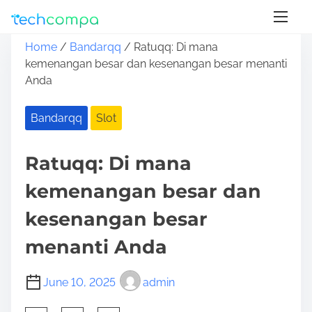
S
Home
/
Bandarqq
/ Ratuqq: Di mana
k
kemenangan besar dan kesenangan besar menanti
i
Anda
p
t
Bandarqq
Slot
o
c
o
Ratuqq: Di mana
n
t
kemenangan besar dan
e
kesenangan besar
n
t
menanti Anda
June 10, 2025
admin