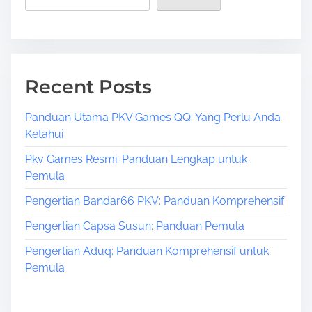
Recent Posts
Panduan Utama PKV Games QQ: Yang Perlu Anda
Ketahui
Pkv Games Resmi: Panduan Lengkap untuk
Pemula
Pengertian Bandar66 PKV: Panduan Komprehensif
Pengertian Capsa Susun: Panduan Pemula
Pengertian Aduq: Panduan Komprehensif untuk
Pemula