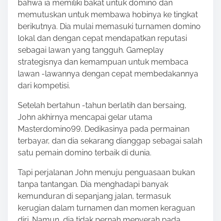
bahwa ia memiliki bakat untuk domino dan
memutuskan untuk membawa hobinya ke tingkat
berikutnya. Dia mulai memasuki turnamen domino
lokal dan dengan cepat mendapatkan reputasi
sebagai lawan yang tangguh. Gameplay
strategisnya dan kemampuan untuk membaca
lawan -lawannya dengan cepat membedakannya
dari kompetisi.
Setelah bertahun -tahun berlatih dan bersaing,
John akhirnya mencapai gelar utama
Masterdomino99. Dedikasinya pada permainan
terbayar, dan dia sekarang dianggap sebagai salah
satu pemain domino terbaik di dunia.
Tapi perjalanan John menuju penguasaan bukan
tanpa tantangan. Dia menghadapi banyak
kemunduran di sepanjang jalan, termasuk
kerugian dalam turnamen dan momen keraguan
diri. Namun, dia tidak pernah menyerah pada