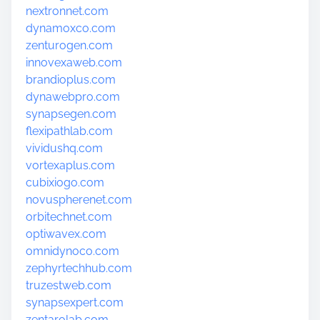
nextronnet.com
dynamoxco.com
zenturogen.com
innovexaweb.com
brandioplus.com
dynawebpro.com
synapsegen.com
flexipathlab.com
vividushq.com
vortexaplus.com
cubixiogo.com
novuspherenet.com
orbitechnet.com
optiwavex.com
omnidynoco.com
zephyrtechhub.com
truzestweb.com
synapsexpert.com
zentarolab.com