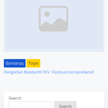
Bandarqq
Togel
Pengertian Bandar66 PKV: Panduan Komprehensif
Search
Search