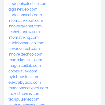
codepulsetechco.com
digizineweb.com
codeconnectx.com
infomatrixxpert.com
innovexaronet.com
techvistanow.com
infomatrixhq.com
cubixiosparklab.com
novaevotech.com
innovextechco.com
maglinkgenius.com
magcircuitlab.com
codewavex.com
byteboostco.com
elektrabyteco.com
magconnectxpert.com
truzestgenius.com
techpulsenet.com
zephyrtechxpert.com