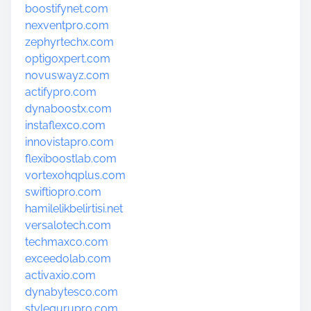
boostifynet.com
nexventpro.com
zephyrtechx.com
optigoxpert.com
novuswayz.com
actifypro.com
dynaboostx.com
instaflexco.com
innovistapro.com
flexiboostlab.com
vortexohqplus.com
swiftiopro.com
hamilelikbelirtisi.net
versalotech.com
techmaxco.com
exceedolab.com
activaxio.com
dynabytesco.com
stylegurupro.com