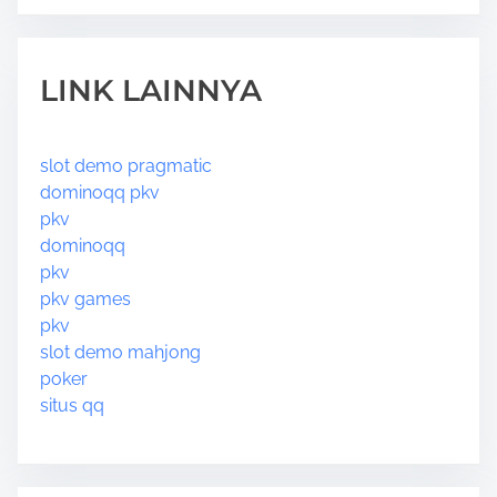
LINK LAINNYA
slot demo pragmatic
dominoqq pkv
pkv
dominoqq
pkv
pkv games
pkv
slot demo mahjong
poker
situs qq