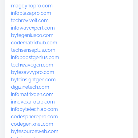
magdynopro.com
infoplazapro.com
techreviveit.com
infowavexpert.com
bytegeniusco.com
codematrixhub.com
techsenseplus.com
infoboostgenius.com
techwavegen.com
bytesavvypro.com
byteinsightgen.com
digizinetech.com
infomatrixgen.com
innovexarolab.com
infobytetechlab.com
codespherepro.com
codegenixnet.com
bytesourceweb.com