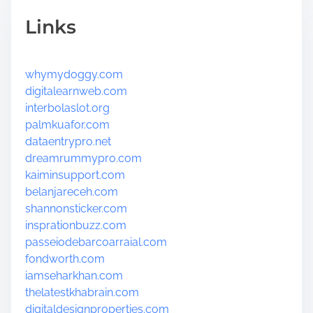
Links
whymydoggy.com
digitalearnweb.com
interbolaslot.org
palmkuafor.com
dataentrypro.net
dreamrummypro.com
kaiminsupport.com
belanjareceh.com
shannonsticker.com
insprationbuzz.com
passeiodebarcoarraial.com
fondworth.com
iamseharkhan.com
thelatestkhabrain.com
digitaldesignproperties.com