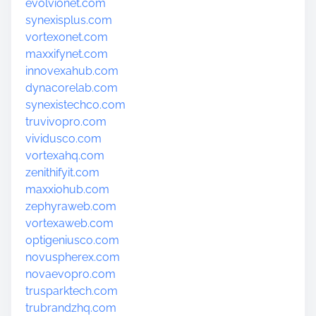
evolvionet.com
synexisplus.com
vortexonet.com
maxxifynet.com
innovexahub.com
dynacorelab.com
synexistechco.com
truvivopro.com
vividusco.com
vortexahq.com
zenithifyit.com
maxxiohub.com
zephyraweb.com
vortexaweb.com
optigeniusco.com
novuspherex.com
novaevopro.com
trusparktech.com
trubrandzhq.com