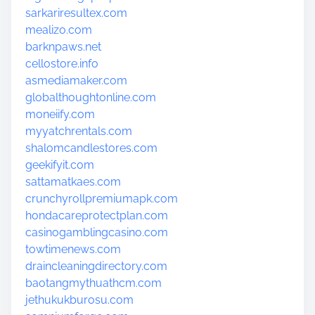
sarkariresultex.com
mealizo.com
barknpaws.net
cellostore.info
asmediamaker.com
globalthoughtonline.com
moneiify.com
myyatchrentals.com
shalomcandlestores.com
geekifyit.com
sattamatkaes.com
crunchyrollpremiumapk.com
hondacareprotectplan.com
casinogamblingcasino.com
towtimenews.com
draincleaningdirectory.com
baotangmythuathcm.com
jethukukburosu.com