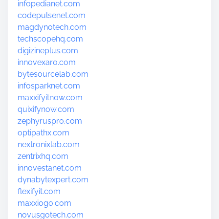
infopedianet.com
codepulsenet.com
magdynotech.com
techscopehq.com
digizineplus.com
innovexaro.com
bytesourcelab.com
infosparknet.com
maxxifyitnow.com
quixifynow.com
zephyruspro.com
optipathx.com
nextronixlab.com
zentrixhq.com
innovestanet.com
dynabytexpert.com
flexifyit.com
maxxiogo.com
novusgotech.com