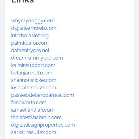
whymydoggy.com
digitalearnweb.com
interbolaslot.org
palmkuafor.com
dataentrypro.net
dreamrummypro.com
kaiminsupport.com
belanjareceh.com
shannonsticker.com
insprationbuzz.com
passeiodebarcoarraial.com
fondworth.com
iamseharkhan.com
thelatestkhabrain.com
digitaldesignproperties.com
sarkariresultex.com