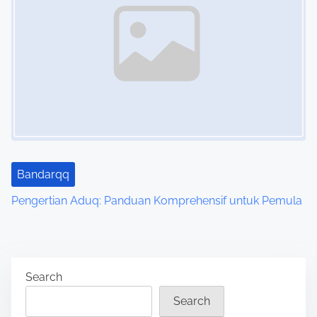
Bandarqq
Pengertian Aduq: Panduan Komprehensif untuk Pemula
Search
Search