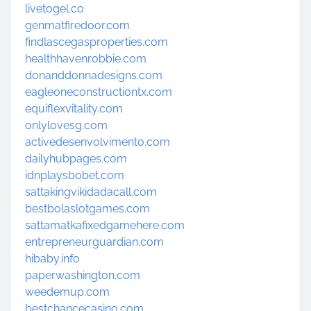
livetogel.co
genmatfiredoor.com
findlascegasproperties.com
healthhavenrobbie.com
donanddonnadesigns.com
eagleoneconstructiontx.com
equiflexvitality.com
onlylovesg.com
activedesenvolvimento.com
dailyhubpages.com
idnplaysbobet.com
sattakingvikidadacall.com
bestbolaslotgames.com
sattamatkafixedgamehere.com
entrepreneurguardian.com
hibaby.info
paperwashington.com
weedemup.com
bestchancecasino.com