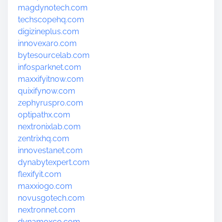
magdynotech.com
techscopehq.com
digizineplus.com
innovexaro.com
bytesourcelab.com
infosparknet.com
maxxifyitnow.com
quixifynow.com
zephyruspro.com
optipathx.com
nextronixlab.com
zentrixhq.com
innovestanet.com
dynabytexpert.com
flexifyit.com
maxxiogo.com
novusgotech.com
nextronnet.com
dynamoxco.com