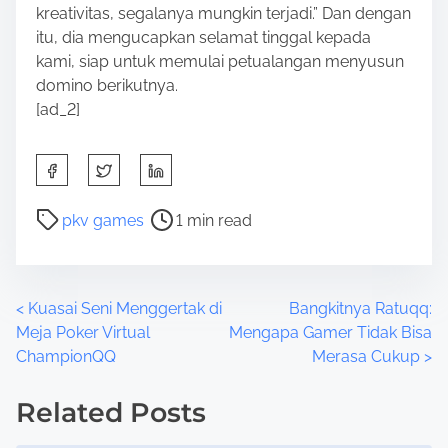
kreativitas, segalanya mungkin terjadi.” Dan dengan
itu, dia mengucapkan selamat tinggal kepada
kami, siap untuk memulai petualangan menyusun
domino berikutnya.
[ad_2]
S
h
a
P
pkv games
1 min read
r
o
e
s
t
t
P
<
Kuasai Seni Menggertak di
h
r
Bangkitnya Ratuqq:
Meja Poker Virtual
i
e
Mengapa Gamer Tidak Bisa
o
ChampionQQ
s
a
Merasa Cukup
>
p
d
s
o
t
Related Posts
t
s
i
Image Placeholder