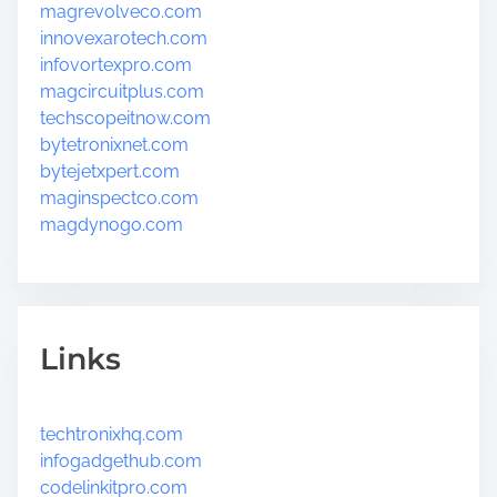
magrevolveco.com
innovexarotech.com
infovortexpro.com
magcircuitplus.com
techscopeitnow.com
bytetronixnet.com
bytejetxpert.com
maginspectco.com
magdynogo.com
Links
techtronixhq.com
infogadgethub.com
codelinkitpro.com