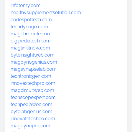
infotomy.com
healthysupplementsolution.com
codespottech.com
techdynogo.com
magchronicle.com
digipediatech.com
maglinkitnow.com
byteinsightweb.com
magdynogenius.com
magsynapselab.com
techtronixgen.com
innovextechpro.com
magcircuitweb.com
techscopexpert.com
techpediaweb.com
bytelabgenius.com
innovatetechco.com
magdynopro.com