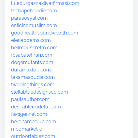
luleburgaznakliyatfirmasi.com
thebapehoodie.com
parasosyal.com
enticingmuslim.com
goodhealthsoundwealth.com
elenapoems.com
hellmouseretro.com
fcsabatehran.com
dogemutants.com
duramaxtop.com
takamasoudia.com
twdoingthings.com
stellabluedesignsco.com
paulsauthor.com
desirablecodeful.com
flexigennet.com
heronameclub.com
medmarket.io
outdoortablez.com