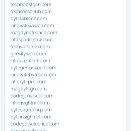
techboostgen.com
techsensehub.com
bytelabtech.com
innovatexaweb.com
magdynotechco.com
infosparkitnow.com
techvortexco.com
geekifyweb.com
infoplazatech.com
bytegeniusxpert.com
innovatebytelab.com
infobytepro.com
magbytego.com
codegeniusnet.com
infoinsightnet.com
bytesourcehq.com
byteinsightnet.com
codepulsetechco.com
digizineweb.com