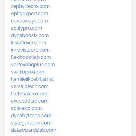
zephyrtechx.com
optigoxpert.com
novuswayz.com
actifypro.com
dynaboostx.com
instaflexco.com
innovistapro.com
flexiboostlab.com
vortexohqplus.com
swiftiopro.com
hamilelikbelirtisi.net
versalotech.com
techmaxco.com
exceedolab.com
activaxio.com
dynabytesco.com
stylegurupro.com
datawizardslab.com