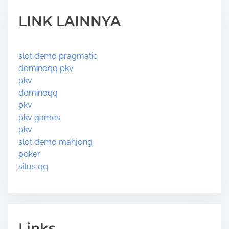
LINK LAINNYA
slot demo pragmatic
dominoqq pkv
pkv
dominoqq
pkv
pkv games
pkv
slot demo mahjong
poker
situs qq
Links