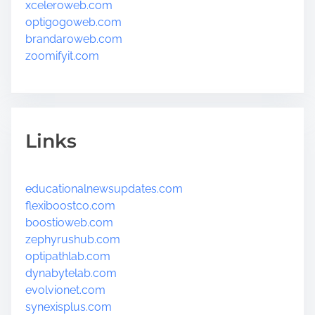
xceleroweb.com
optigogoweb.com
brandaroweb.com
zoomifyit.com
Links
educationalnewsupdates.com
flexiboostco.com
boostioweb.com
zephyrushub.com
optipathlab.com
dynabytelab.com
evolvionet.com
synexisplus.com