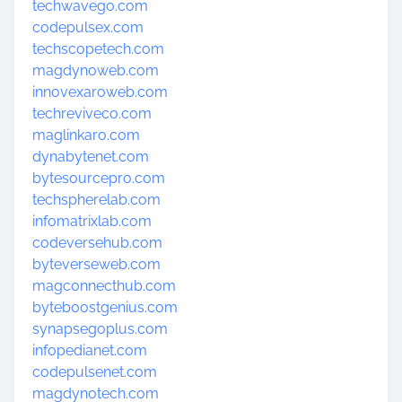
techwavego.com
codepulsex.com
techscopetech.com
magdynoweb.com
innovexaroweb.com
techreviveco.com
maglinkaro.com
dynabytenet.com
bytesourcepro.com
techspherelab.com
infomatrixlab.com
codeversehub.com
byteverseweb.com
magconnecthub.com
byteboostgenius.com
synapsegoplus.com
infopedianet.com
codepulsenet.com
magdynotech.com