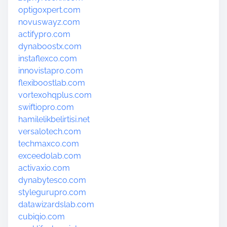
optigoxpert.com
novuswayz.com
actifypro.com
dynaboostx.com
instaflexco.com
innovistapro.com
flexiboostlab.com
vortexohqplus.com
swiftiopro.com
hamilelikbelirtisi.net
versalotech.com
techmaxco.com
exceedolab.com
activaxio.com
dynabytesco.com
stylegurupro.com
datawizardslab.com
cubiqio.com