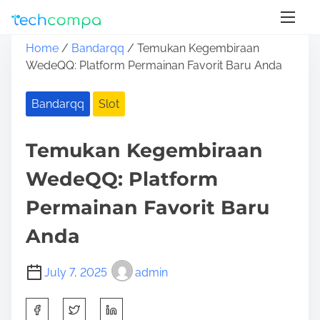
S
Home
/
Bandarqq
/ Temukan Kegembiraan
k
WedeQQ: Platform Permainan Favorit Baru Anda
i
p
Bandarqq
Slot
t
o
c
Temukan Kegembiraan
o
n
WedeQQ: Platform
t
Permainan Favorit Baru
e
n
Anda
t
July 7, 2025
admin
S