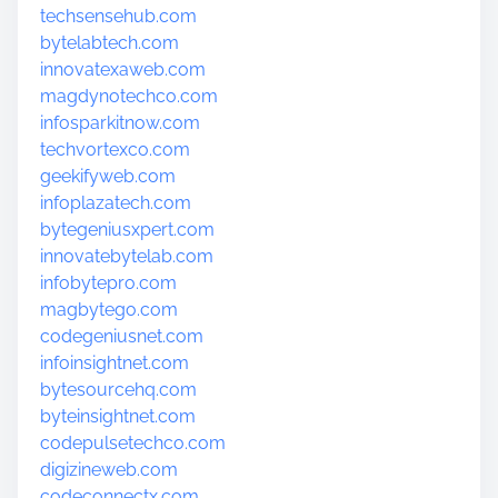
techsensehub.com
bytelabtech.com
innovatexaweb.com
magdynotechco.com
infosparkitnow.com
techvortexco.com
geekifyweb.com
infoplazatech.com
bytegeniusxpert.com
innovatebytelab.com
infobytepro.com
magbytego.com
codegeniusnet.com
infoinsightnet.com
bytesourcehq.com
byteinsightnet.com
codepulsetechco.com
digizineweb.com
codeconnectx.com