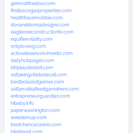
genmatfiredoor.com
findlascegasproperties.com
healthhavenrobbie.com
donanddonnadesigns.com
eagleoneconstructiontx.com
equiflexvitality.com
onlylovesg.com
activedesenvolvimento.com
dailyhubpages.com
idnplaysbobet.com
sattakingvikidadacall.com
bestbolaslotgames.com
sattamatkafixedgamehere.com
entrepreneurguardian.com
hibaby.info
paperwashington.com
weedemup.com
bestchancecasino.com
bilalliaqat.com