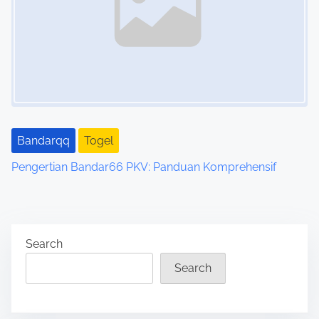
Bandarqq
Togel
Pengertian Bandar66 PKV: Panduan Komprehensif
Search
Search