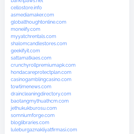
barknpaws.net
cellostore.info
asmediamaker.com
globalthoughtonline.com
moneiify.com
myyatchrentals.com
shalomcandlestores.com
geekifyit.com
sattamatkaes.com
crunchyrollpremiumapk.com
hondacareprotectplan.com
casinogamblingcasino.com
towtimenews.com
draincleaningdirectory.com
baotangmythuathcm.com
jethukukburosu.com
somniumforge.com
bloglibraries.com
luleburgaznakliyatfirmasi.com