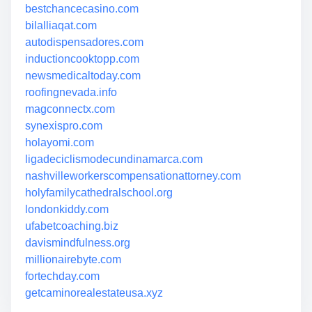
bestchancecasino.com
bilalliaqat.com
autodispensadores.com
inductioncooktopp.com
newsmedicaltoday.com
roofingnevada.info
magconnectx.com
synexispro.com
holayomi.com
ligadeciclismodecundinamarca.com
nashvilleworkerscompensationattorney.com
holyfamilycathedralschool.org
londonkiddy.com
ufabetcoaching.biz
davismindfulness.org
millionairebyte.com
fortechday.com
getcaminorealestateusa.xyz