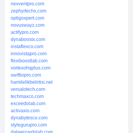
nexventpro.com
zephyrtechx.com
optigoxpert.com
novuswayz.com
actifypro.com
dynaboostx.com
instaflexco.com
innovistapro.com
flexiboostlab.com
vortexohqplus.com
swiftiopro.com
hamilelikbelirtisi.net
versalotech.com
techmaxco.com
exceedolab.com
activaxio.com
dynabytesco.com
stylegurupro.com
datawizardslab.com