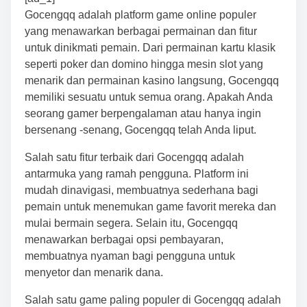
r
Gocengqq adalah platform game online populer
e
yang menawarkan berbagai permainan dan fitur
t
untuk dinikmati pemain. Dari permainan kartu klasik
h
seperti poker dan domino hingga mesin slot yang
i
menarik dan permainan kasino langsung, Gocengqq
s
memiliki sesuatu untuk semua orang. Apakah Anda
p
seorang gamer berpengalaman atau hanya ingin
o
bersenang -senang, Gocengqq telah Anda liput.
s
Salah satu fitur terbaik dari Gocengqq adalah
t
antarmuka yang ramah pengguna. Platform ini
o
mudah dinavigasi, membuatnya sederhana bagi
n
pemain untuk menemukan game favorit mereka dan
:
mulai bermain segera. Selain itu, Gocengqq
menawarkan berbagai opsi pembayaran,
membuatnya nyaman bagi pengguna untuk
menyetor dan menarik dana.
Salah satu game paling populer di Gocengqq adalah