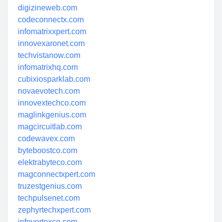
digizineweb.com
codeconnectx.com
infomatrixxpert.com
innovexaronet.com
techvistanow.com
infomatrixhq.com
cubixiosparklab.com
novaevotech.com
innovextechco.com
maglinkgenius.com
magcircuitlab.com
codewavex.com
byteboostco.com
elektrabyteco.com
magconnectxpert.com
truzestgenius.com
techpulsenet.com
zephyrtechxpert.com
infovortexco.com