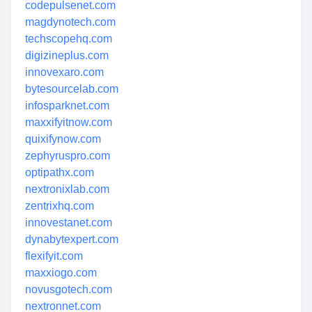
codepulsenet.com
magdynotech.com
techscopehq.com
digizineplus.com
innovexaro.com
bytesourcelab.com
infosparknet.com
maxxifyitnow.com
quixifynow.com
zephyruspro.com
optipathx.com
nextronixlab.com
zentrixhq.com
innovestanet.com
dynabytexpert.com
flexifyit.com
maxxiogo.com
novusgotech.com
nextronnet.com