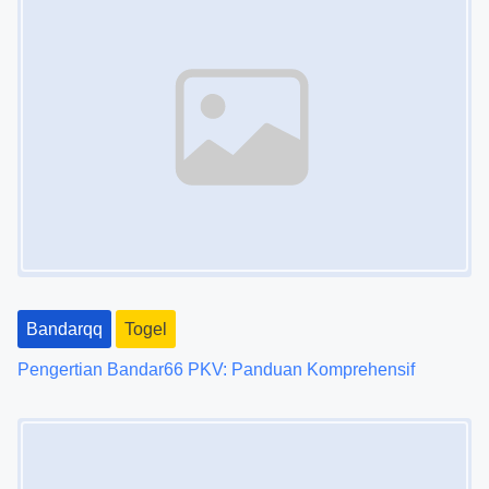
Bandarqq
Togel
Pengertian Bandar66 PKV: Panduan Komprehensif
Image Placeholder