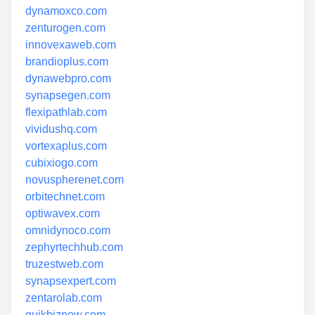
dynamoxco.com
zenturogen.com
innovexaweb.com
brandioplus.com
dynawebpro.com
synapsegen.com
flexipathlab.com
vividushq.com
vortexaplus.com
cubixiogo.com
novuspherenet.com
orbitechnet.com
optiwavex.com
omnidynoco.com
zephyrtechhub.com
truzestweb.com
synapsexpert.com
zentarolab.com
quikbiznow.com