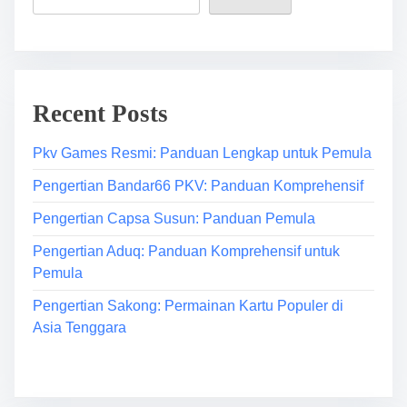
Recent Posts
Pkv Games Resmi: Panduan Lengkap untuk Pemula
Pengertian Bandar66 PKV: Panduan Komprehensif
Pengertian Capsa Susun: Panduan Pemula
Pengertian Aduq: Panduan Komprehensif untuk
Pemula
Pengertian Sakong: Permainan Kartu Populer di
Asia Tenggara