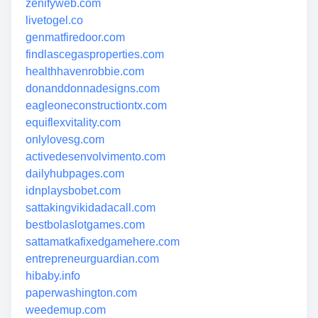
zenifyweb.com
livetogel.co
genmatfiredoor.com
findlascegasproperties.com
healthhavenrobbie.com
donanddonnadesigns.com
eagleoneconstructiontx.com
equiflexvitality.com
onlylovesg.com
activedesenvolvimento.com
dailyhubpages.com
idnplaysbobet.com
sattakingvikidadacall.com
bestbolaslotgames.com
sattamatkafixedgamehere.com
entrepreneurguardian.com
hibaby.info
paperwashington.com
weedemup.com