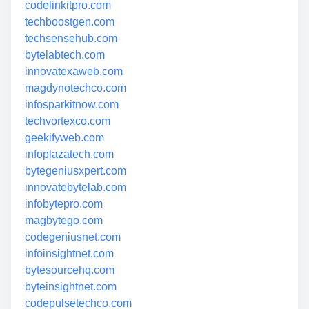
codelinkitpro.com
techboostgen.com
techsensehub.com
bytelabtech.com
innovatexaweb.com
magdynotechco.com
infosparkitnow.com
techvortexco.com
geekifyweb.com
infoplazatech.com
bytegeniusxpert.com
innovatebytelab.com
infobytepro.com
magbytego.com
codegeniusnet.com
infoinsightnet.com
bytesourcehq.com
byteinsightnet.com
codepulsetechco.com