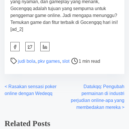
yang nyaman, dan gameplay yang menarik,
Gocengqq adalah tujuan yang sempurna untuk
penggemar game online. Jadi mengapa menunggu?
Temukan game dan fitur terbaik di Gocengqq hari ini!
[ad_2]
S
h
a
P
judi bola
,
pkv games
,
slot
1 min read
r
o
e
s
t
t
<
Rasakan sensasi poker
h
r
Datukqq: Pengubah
P
online dengan Wedeqq
i
e
permainan di industri
o
s
a
perjudian online-apa yang
p
d
membedakan mereka
>
s
o
t
s
i
t
Related Posts
t
m