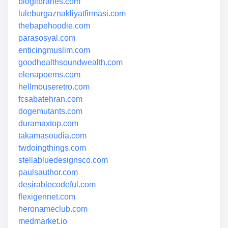
bloglibraries.com
luleburgaznakliyatfirmasi.com
thebapehoodie.com
parasosyal.com
enticingmuslim.com
goodhealthsoundwealth.com
elenapoems.com
hellmouseretro.com
fcsabatehran.com
dogemutants.com
duramaxtop.com
takamasoudia.com
twdoingthings.com
stellabluedesignsco.com
paulsauthor.com
desirablecodeful.com
flexigennet.com
heronameclub.com
medmarket.io