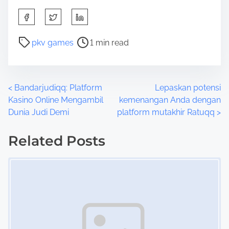
S
h
a
P
pkv games
1 min read
r
o
e
s
t
t
P
<
Bandarjudiqq: Platform
h
r
Lepaskan potensi
Kasino Online Mengambil
i
e
kemenangan Anda dengan
o
Dunia Judi Demi
s
a
platform mutakhir Ratuqq
>
p
d
s
o
t
Related Posts
t
s
i
Image Placeholder
t
m
s
o
e
n
n
:
a