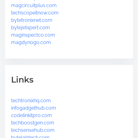
magcircuitplus.com
techscopeitnow.com
bytetronixnet.com
bytejetxpert.com
maginspectco.com
magdynogo.com
Links
techtronixhq.com
infogadgethub.com
codelinkitpro.com
techboostgen.com
techsensehub.com
bytelabtech.com