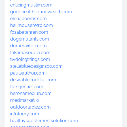
enticingmuslim.com
goodhealthsoundwealth.com
elenapoems.com
hellmouseretro.com
fcsabatehran.com
dogemutants.com
duramaxtop.com
takamasoudia.com
twdoingthings.com
stellabluedesignsco.com
paulsauthor.com
desirablecodeful.com
flexigennet.com
heronameclub.com
medmarket.io
outdoortablez.com
infotomy.com
healthysupplementsolution.com