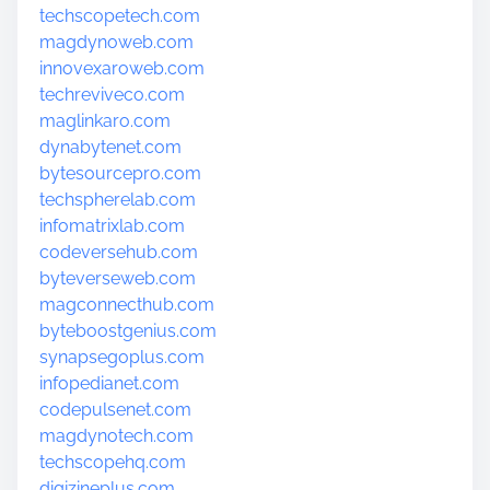
techscopetech.com
magdynoweb.com
innovexaroweb.com
techreviveco.com
maglinkaro.com
dynabytenet.com
bytesourcepro.com
techspherelab.com
infomatrixlab.com
codeversehub.com
byteverseweb.com
magconnecthub.com
byteboostgenius.com
synapsegoplus.com
infopedianet.com
codepulsenet.com
magdynotech.com
techscopehq.com
digizineplus.com