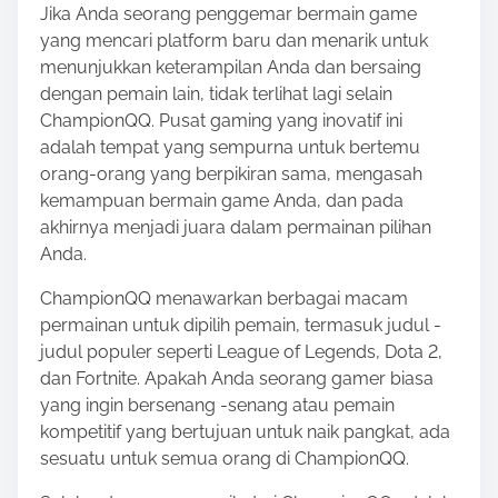
r
Jika Anda seorang penggemar bermain game
e
yang mencari platform baru dan menarik untuk
t
menunjukkan keterampilan Anda dan bersaing
h
dengan pemain lain, tidak terlihat lagi selain
i
ChampionQQ. Pusat gaming yang inovatif ini
s
adalah tempat yang sempurna untuk bertemu
p
orang-orang yang berpikiran sama, mengasah
o
kemampuan bermain game Anda, dan pada
s
akhirnya menjadi juara dalam permainan pilihan
t
Anda.
o
ChampionQQ menawarkan berbagai macam
n
permainan untuk dipilih pemain, termasuk judul -
:
judul populer seperti League of Legends, Dota 2,
dan Fortnite. Apakah Anda seorang gamer biasa
yang ingin bersenang -senang atau pemain
kompetitif yang bertujuan untuk naik pangkat, ada
sesuatu untuk semua orang di ChampionQQ.