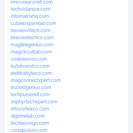
innovexaronet.com
techvistanow.com
infomatrixhq.com
cubixiosparklab.com
novaevotech.com
innovextechco.com
maglinkgenius.com
magcircuitlab.com
codewavex.com
byteboostco.com
elektrabyteco.com
magconnectxpert.com
truzestgenius.com
techpulsenet.com
zephyrtechxpert.com
infovortexco.com
digizinelab.com
techwavego.com
codepulsex.com