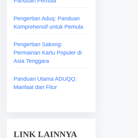
Panduan Pemula
Pengertian Aduq: Panduan
Komprehensif untuk Pemula
Pengertian Sakong:
Permainan Kartu Populer di
Asia Tenggara
Panduan Utama ADUQQ:
Manfaat dan Fitur
LINK LAINNYA