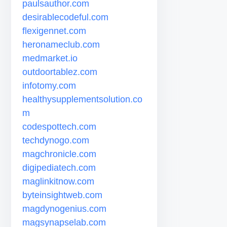
paulsauthor.com
desirablecodeful.com
flexigennet.com
heronameclub.com
medmarket.io
outdoortablez.com
infotomy.com
healthysupplementsolution.co
m
codespottech.com
techdynogo.com
magchronicle.com
digipediatech.com
maglinkitnow.com
byteinsightweb.com
magdynogenius.com
magsynapselab.com