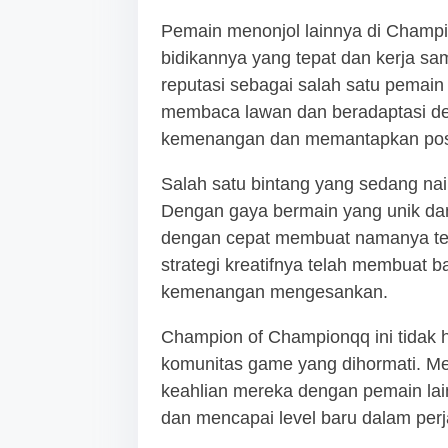
Pemain menonjol lainnya di Champio
bidikannya yang tepat dan kerja sa
reputasi sebagai salah satu pemain
membaca lawan dan beradaptasi den
kemenangan dan memantapkan posi
Salah satu bintang yang sedang nai
Dengan gaya bermain yang unik dan
dengan cepat membuat namanya terke
strategi kreatifnya telah membuat
kemenangan mengesankan.
Champion of Championqq ​​ini tidak 
komunitas game yang dihormati. Mer
keahlian mereka dengan pemain la
dan mencapai level baru dalam per