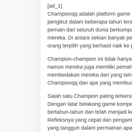
[ad_1]
a
Championqq ​​adalah platform game
r
pengikut dalam beberapa tahun tera
e
pemain dari seluruh dunia berkump
t
mereka. Di antara sekian banyak p
h
orang terpilih yang berhasil naik 
i
s
Champion-champion ini tidak hanya
p
namun mereka juga memiliki pemaha
o
membedakan mereka dari yang lain. M
s
Championqq ​​dan apa yang membuat
t
o
Salah satu Champion paling terkena
n
Dengan latar belakang game kompet
:
bertahun-tahun dan telah menjadi ke
Refleksnya yang cepat dan pengam
yang tangguh dalam permainan apa