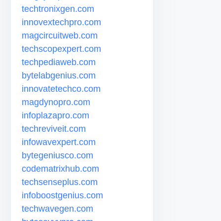
techtronixgen.com
innovextechpro.com
magcircuitweb.com
techscopexpert.com
techpediaweb.com
bytelabgenius.com
innovatetechco.com
magdynopro.com
infoplazapro.com
techreviveit.com
infowavexpert.com
bytegeniusco.com
codematrixhub.com
techsenseplus.com
infoboostgenius.com
techwavegen.com