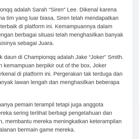
nqq ​​adalah Sarah “Siren” Lee. Dikenal karena
ma tim yang luar biasa, Siren telah mendapatkan
 terbaik di platform ini. Kemampuannya dalam
gan berbagai situasi telah menghasilkan banyak
sinya sebagai Juara.
k daun di Championqq ​​adalah Jake “Joker” Smith.
 kemampuan berpikir out of the box, Joker
nal di platform ini. Pergerakan tak terduga dan
 banyak lawan lengah dan menghasilkan beberapa
hanya pemain terampil tetapi juga anggota
eka sering terlihat berbagi pengetahuan dan
in, membantu mereka meningkatkan keterampilan
jalanan bermain game mereka.