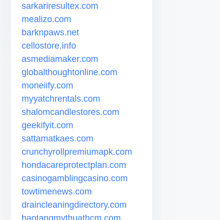
sarkariresultex.com
mealizo.com
barknpaws.net
cellostore.info
asmediamaker.com
globalthoughtonline.com
moneiify.com
myyatchrentals.com
shalomcandlestores.com
geekifyit.com
sattamatkaes.com
crunchyrollpremiumapk.com
hondacareprotectplan.com
casinogamblingcasino.com
towtimenews.com
draincleaningdirectory.com
baotangmythuathcm.com