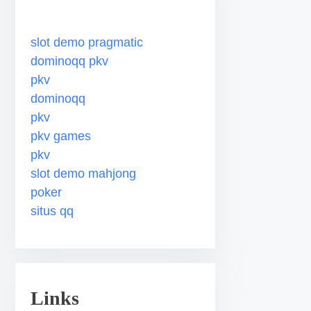
slot demo pragmatic
dominoqq pkv
pkv
dominoqq
pkv
pkv games
pkv
slot demo mahjong
poker
situs qq
Links