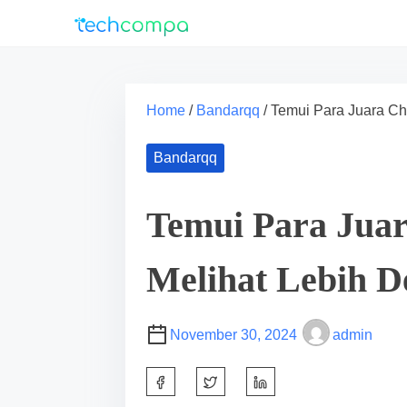
S
k
i
p
t
Home
/
Bandarqq
/ Temui Para Juara Ch
o
c
Bandarqq
o
n
Temui Para Jua
t
e
Melihat Lebih D
n
t
November 30, 2024
admin
S
h