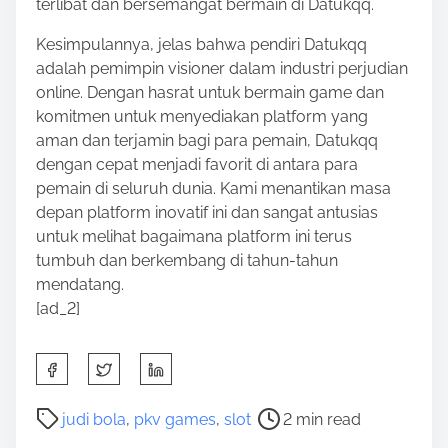
terlibat dan bersemangat bermain di Datukqq.
Kesimpulannya, jelas bahwa pendiri Datukqq
adalah pemimpin visioner dalam industri perjudian
online. Dengan hasrat untuk bermain game dan
komitmen untuk menyediakan platform yang
aman dan terjamin bagi para pemain, Datukqq
dengan cepat menjadi favorit di antara para
pemain di seluruh dunia. Kami menantikan masa
depan platform inovatif ini dan sangat antusias
untuk melihat bagaimana platform ini terus
tumbuh dan berkembang di tahun-tahun
mendatang.
[ad_2]
S
h
a
P
judi bola
,
pkv games
,
slot
2 min read
r
o