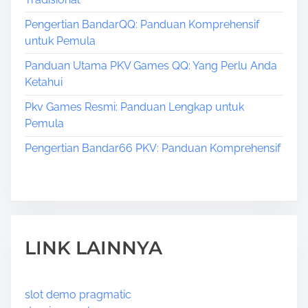
Pengertian BandarQQ: Panduan Komprehensif
untuk Pemula
Panduan Utama PKV Games QQ: Yang Perlu Anda
Ketahui
Pkv Games Resmi: Panduan Lengkap untuk
Pemula
Pengertian Bandar66 PKV: Panduan Komprehensif
LINK LAINNYA
slot demo pragmatic