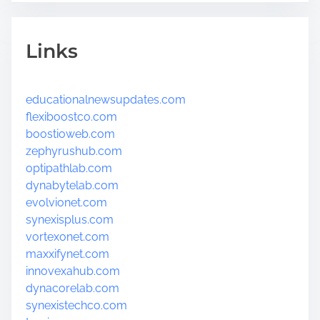
Links
educationalnewsupdates.com
flexiboostco.com
boostioweb.com
zephyrushub.com
optipathlab.com
dynabytelab.com
evolvionet.com
synexisplus.com
vortexonet.com
maxxifynet.com
innovexahub.com
dynacorelab.com
synexistechco.com