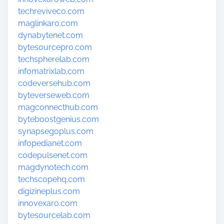
techreviveco.com
maglinkaro.com
dynabytenet.com
bytesourcepro.com
techspherelab.com
infomatrixlab.com
codeversehub.com
byteverseweb.com
magconnecthub.com
byteboostgenius.com
synapsegoplus.com
infopedianet.com
codepulsenet.com
magdynotech.com
techscopehq.com
digizineplus.com
innovexaro.com
bytesourcelab.com