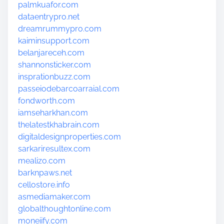
palmkuafor.com
dataentrypro.net
dreamrummypro.com
kaiminsupport.com
belanjareceh.com
shannonsticker.com
insprationbuzz.com
passeiodebarcoarraial.com
fondworth.com
iamseharkhan.com
thelatestkhabrain.com
digitaldesignproperties.com
sarkariresultex.com
mealizo.com
barknpaws.net
cellostore.info
asmediamaker.com
globalthoughtonline.com
moneiify.com