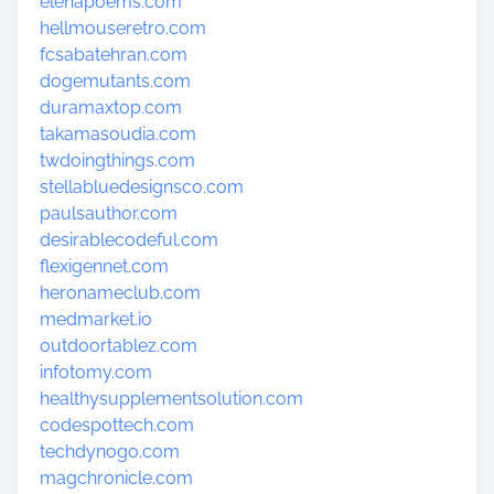
elenapoems.com
hellmouseretro.com
fcsabatehran.com
dogemutants.com
duramaxtop.com
takamasoudia.com
twdoingthings.com
stellabluedesignsco.com
paulsauthor.com
desirablecodeful.com
flexigennet.com
heronameclub.com
medmarket.io
outdoortablez.com
infotomy.com
healthysupplementsolution.com
codespottech.com
techdynogo.com
magchronicle.com