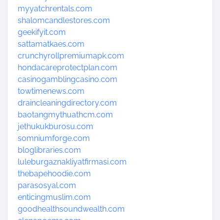
myyatchrentals.com
shalomcandlestores.com
geekifyit.com
sattamatkaes.com
crunchyrollpremiumapk.com
hondacareprotectplan.com
casinogamblingcasino.com
towtimenews.com
draincleaningdirectory.com
baotangmythuathcm.com
jethukukburosu.com
somniumforge.com
bloglibraries.com
luleburgaznakliyatfirmasi.com
thebapehoodie.com
parasosyal.com
enticingmuslim.com
goodhealthsoundwealth.com