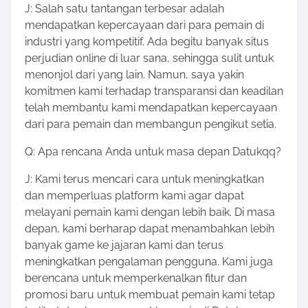
J: Salah satu tantangan terbesar adalah
mendapatkan kepercayaan dari para pemain di
industri yang kompetitif. Ada begitu banyak situs
perjudian online di luar sana, sehingga sulit untuk
menonjol dari yang lain. Namun, saya yakin
komitmen kami terhadap transparansi dan keadilan
telah membantu kami mendapatkan kepercayaan
dari para pemain dan membangun pengikut setia.
Q: Apa rencana Anda untuk masa depan Datukqq?
J: Kami terus mencari cara untuk meningkatkan
dan memperluas platform kami agar dapat
melayani pemain kami dengan lebih baik. Di masa
depan, kami berharap dapat menambahkan lebih
banyak game ke jajaran kami dan terus
meningkatkan pengalaman pengguna. Kami juga
berencana untuk memperkenalkan fitur dan
promosi baru untuk membuat pemain kami tetap