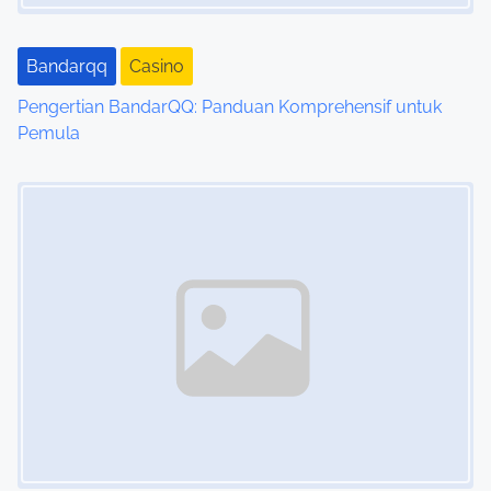
Bandarqq
Casino
Pengertian BandarQQ: Panduan Komprehensif untuk
Pemula
Image Placeholder