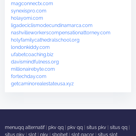
magconnectx.com
synexispro.com
holayomi.com
ligadeciclismodecundinamarca.com
nashvilleworkerscompensationattorney.com
holyfamilycathedralschool.org
londonkiddy.com
ufabetcoaching.biz
davismindfulness.org
millionairebyte.com
fortechday.com
getcaminorealestateusa.xyz
menuqq alternatif
|
pkv qq
|
pkv qq
|
situs pkv
|
situs qq
|
situs pkv
|
slot
|
pkv
|
sbobet
|
slot gacor
|
situs slot