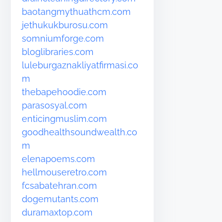
baotangmythuathcm.com
jethukukburosu.com
somniumforge.com
bloglibraries.com
luleburgaznakliyatfirmasi.co
m
thebapehoodie.com
parasosyal.com
enticingmuslim.com
goodhealthsoundwealth.co
m
elenapoems.com
hellmouseretro.com
fcsabatehran.com
dogemutants.com
duramaxtop.com