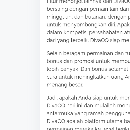
Fitur menonjol lainnya dari Diva
bersaing dengan pemain lain dari
mingguan, dan bulanan, dengan
untuk menyombongkan diri. Apak
dalam kompetisi persahabatan at
dari yang terbaik, DivaQQ siap m
Selain beragam permainan dan 
bonus dan promosi untuk membu
lebih banyak. Dari bonus selamat 
cara untuk meningkatkan uang A
menang besar.
Jadi, apakah Anda siap untuk men
DivaQQ hari ini dan mulailah me
antarmuka yang ramah pengguna, 
DivaQQ adalah platform utama b
permainan mereka ke level berik