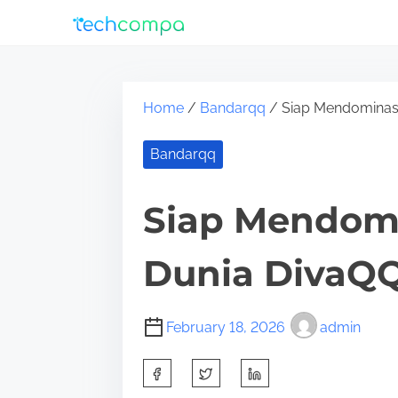
S
k
i
p
t
Home
/
Bandarqq
/ Siap Mendominasi
o
c
Bandarqq
o
n
Siap Mendomi
t
e
Dunia DivaQ
n
t
February 18, 2026
admin
S
h