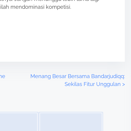
ailah mendominasi kompetisi.
ne
Menang Besar Bersama Bandarjudiqq:
Sekilas Fitur Unggulan
>
Image Placeholder