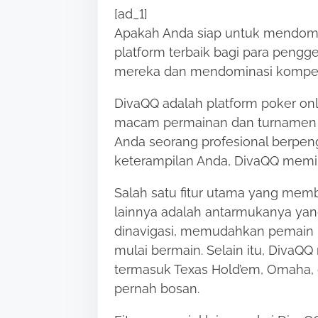
[ad_1]
a
Apakah Anda siap untuk mendomi
r
platform terbaik bagi para peng
e
mereka dan mendominasi kompeti
t
h
DivaQQ adalah platform poker o
i
macam permainan dan turnamen un
s
Anda seorang profesional berpe
p
keterampilan Anda, DivaQQ memil
o
s
Salah satu fitur utama yang mem
t
lainnya adalah antarmukanya yan
o
dinavigasi, memudahkan pemain 
n
mulai bermain. Selain itu, DivaQ
:
termasuk Texas Hold’em, Omaha, 
pernah bosan.