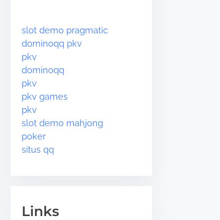
slot demo pragmatic
dominoqq pkv
pkv
dominoqq
pkv
pkv games
pkv
slot demo mahjong
poker
situs qq
Links