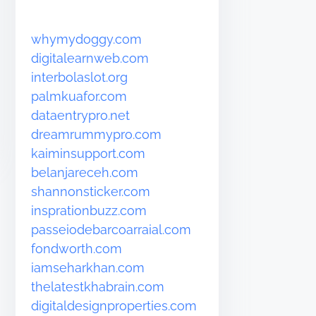
whymydoggy.com
digitalearnweb.com
interbolaslot.org
palmkuafor.com
dataentrypro.net
dreamrummypro.com
kaiminsupport.com
belanjareceh.com
shannonsticker.com
insprationbuzz.com
passeiodebarcoarraial.com
fondworth.com
iamseharkhan.com
thelatestkhabrain.com
digitaldesignproperties.com