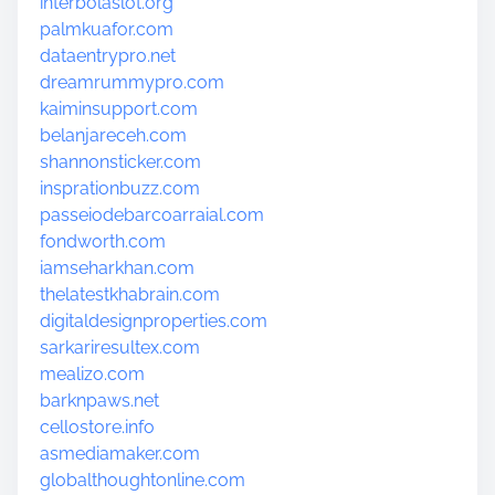
interbolaslot.org
palmkuafor.com
dataentrypro.net
dreamrummypro.com
kaiminsupport.com
belanjareceh.com
shannonsticker.com
insprationbuzz.com
passeiodebarcoarraial.com
fondworth.com
iamseharkhan.com
thelatestkhabrain.com
digitaldesignproperties.com
sarkariresultex.com
mealizo.com
barknpaws.net
cellostore.info
asmediamaker.com
globalthoughtonline.com