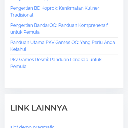
Pengertian BD Koprok: Kenikmatan Kuliner
Tradisional
Pengertian BandarQQ: Panduan Komprehensif
untuk Pemula
Panduan Utama PKV Games QQ: Yang Perlu Anda
Ketahui
Pkv Games Resmi: Panduan Lengkap untuk
Pemula
LINK LAINNYA
slot demo pragmatic