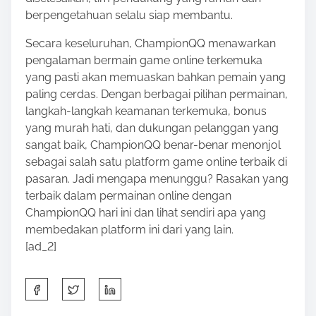
berpengetahuan selalu siap membantu.
Secara keseluruhan, ChampionQQ menawarkan
pengalaman bermain game online terkemuka
yang pasti akan memuaskan bahkan pemain yang
paling cerdas. Dengan berbagai pilihan permainan,
langkah-langkah keamanan terkemuka, bonus
yang murah hati, dan dukungan pelanggan yang
sangat baik, ChampionQQ benar-benar menonjol
sebagai salah satu platform game online terbaik di
pasaran. Jadi mengapa menunggu? Rasakan yang
terbaik dalam permainan online dengan
ChampionQQ hari ini dan lihat sendiri apa yang
membedakan platform ini dari yang lain.
[ad_2]
S
h