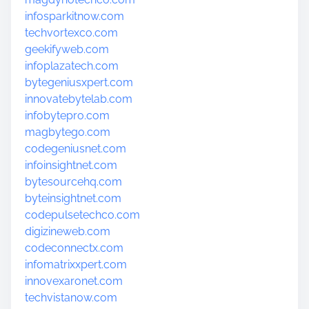
infosparkitnow.com
techvortexco.com
geekifyweb.com
infoplazatech.com
bytegeniusxpert.com
innovatebytelab.com
infobytepro.com
magbytego.com
codegeniusnet.com
infoinsightnet.com
bytesourcehq.com
byteinsightnet.com
codepulsetechco.com
digizineweb.com
codeconnectx.com
infomatrixxpert.com
innovexaronet.com
techvistanow.com