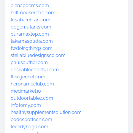
elenapoems.com
hellmouseretro.com
fcsabatehran.com
dogemutants.com
duramaxtop.com
takamasoudia.com
twdoingthings.com
stellabluedesignsco.com
paulsauthor.com
desirablecodeful.com
flexigennet.com
heronameclub.com
medmarket.io
outdoortablez.com
infotomy.com
healthysupplementsolution.com
codespottech.com
techdynogo.com