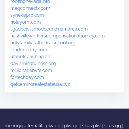
roofingnevada.info
magconnectx.com
synexispro.com
holayomi.com
ligadeciclismodecundinamarca.com
nashvilleworkerscompensationattorney.com
holyfamilycathedralschool.org
londonkiddy.com
ufabetcoaching.biz
davismindfulness.org
millionairebyte.com
fortechday.com
getcaminorealestateusa.xyz
menuqq alternatif
|
pkv qq
|
pkv qq
|
situs pkv
|
situs qq
|