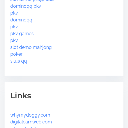
dominoqq pkv
pkv
dominoqq
pkv
pkv games
pkv
slot demo mahjong
poker
situs qq
Links
whymydoggy.com
digitalearnweb.com