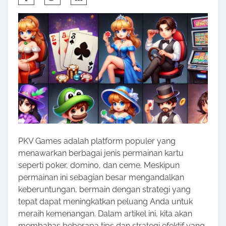
h
a
r
e
t
h
i
s
p
o
s
t
PKV Games adalah platform populer yang
o
menawarkan berbagai jenis permainan kartu
n
seperti poker, domino, dan ceme. Meskipun
:
permainan ini sebagian besar mengandalkan
keberuntungan, bermain dengan strategi yang
tepat dapat meningkatkan peluang Anda untuk
meraih kemenangan. Dalam artikel ini, kita akan
membahas beberapa tips dan strategi efektif yang