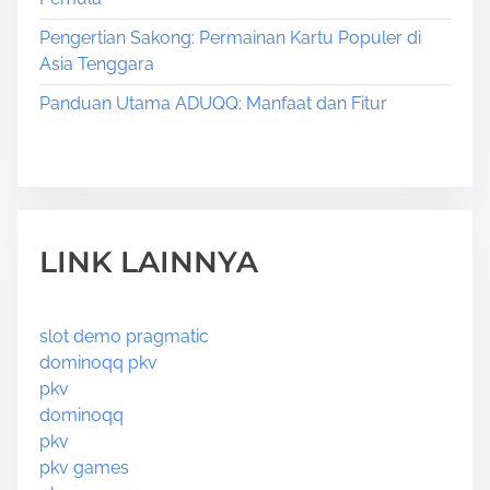
Pengertian Sakong: Permainan Kartu Populer di
Asia Tenggara
Panduan Utama ADUQQ: Manfaat dan Fitur
LINK LAINNYA
slot demo pragmatic
dominoqq pkv
pkv
dominoqq
pkv
pkv games