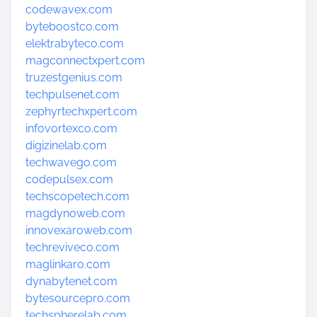
codewavex.com
byteboostco.com
elektrabyteco.com
magconnectxpert.com
truzestgenius.com
techpulsenet.com
zephyrtechxpert.com
infovortexco.com
digizinelab.com
techwavego.com
codepulsex.com
techscopetech.com
magdynoweb.com
innovexaroweb.com
techreviveco.com
maglinkaro.com
dynabytenet.com
bytesourcepro.com
techspherelab.com