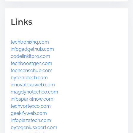
Links
techtronixhq.com
infogadgethub.com
codelinkitpro.com
techboostgen.com
techsensehub.com
bytelabtech.com
innovatexaweb.com
magdynotechco.com
infosparkitnow.com
techvortexco.com
geekifyweb.com
infoplazatech.com
bytegeniusxpert.com