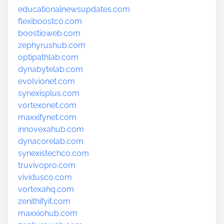
educationalnewsupdates.com
flexiboostco.com
boostioweb.com
zephyrushub.com
optipathlab.com
dynabytelab.com
evolvionet.com
synexisplus.com
vortexonet.com
maxxifynet.com
innovexahub.com
dynacorelab.com
synexistechco.com
truvivopro.com
vividusco.com
vortexahq.com
zenithifyit.com
maxxiohub.com