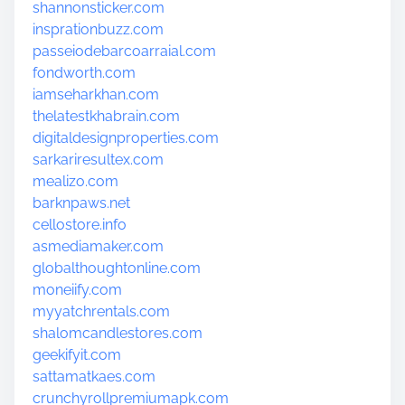
shannonsticker.com
insprationbuzz.com
passeiodebarcoarraial.com
fondworth.com
iamseharkhan.com
thelatestkhabrain.com
digitaldesignproperties.com
sarkariresultex.com
mealizo.com
barknpaws.net
cellostore.info
asmediamaker.com
globalthoughtonline.com
moneiify.com
myyatchrentals.com
shalomcandlestores.com
geekifyit.com
sattamatkaes.com
crunchyrollpremiumapk.com