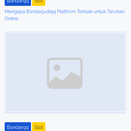
Bandarqq
Slot
i
Mengapa Bandarjudiqq Platform Terbaik untuk Taruhan
o
Online
n
Image Placeholder
Bandarqq
Slot