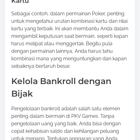
Kartu
Sebagai contoh, dalam permainan Poker, penting
untuk mengetahui urutan kombinasi kartu dan nilai
kartu yang terbaik. Ini akan membantu Anda dalam
mengambil keputusan saat bermain, seperti kapan
harus melipat atau menggertak. Begitu pula
dengan permainan lainnya, Anda harus tahu
kombinasi mana yang menguntungkan dan kapan
sebaiknya bertaruh besar.
Kelola Bankroll dengan
Bijak
Pengelolaan bankroll adalah salah satu elemen
penting dalam bermain di PKV Games. Tanpa
pengelolaan uang yang baik, Anda bisa dengan
cepat kehabisan saldo dan kehilangan peluang
untuk menang. Tentukan anggaran yang Anda