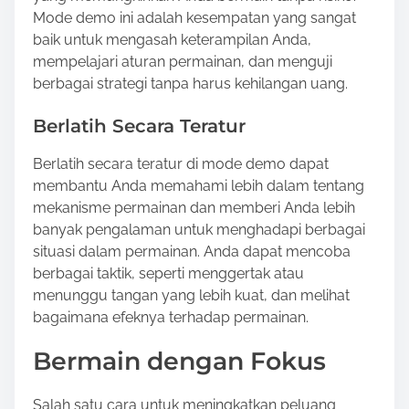
Mode demo ini adalah kesempatan yang sangat
baik untuk mengasah keterampilan Anda,
mempelajari aturan permainan, dan menguji
berbagai strategi tanpa harus kehilangan uang.
Berlatih Secara Teratur
Berlatih secara teratur di mode demo dapat
membantu Anda memahami lebih dalam tentang
mekanisme permainan dan memberi Anda lebih
banyak pengalaman untuk menghadapi berbagai
situasi dalam permainan. Anda dapat mencoba
berbagai taktik, seperti menggertak atau
menunggu tangan yang lebih kuat, dan melihat
bagaimana efeknya terhadap permainan.
Bermain dengan Fokus
Salah satu cara untuk meningkatkan peluang