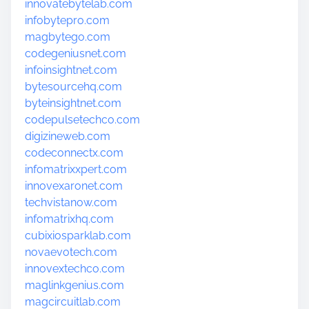
innovatebytelab.com
infobytepro.com
magbytego.com
codegeniusnet.com
infoinsightnet.com
bytesourcehq.com
byteinsightnet.com
codepulsetechco.com
digizineweb.com
codeconnectx.com
infomatrixxpert.com
innovexaronet.com
techvistanow.com
infomatrixhq.com
cubixiosparklab.com
novaevotech.com
innovextechco.com
maglinkgenius.com
magcircuitlab.com