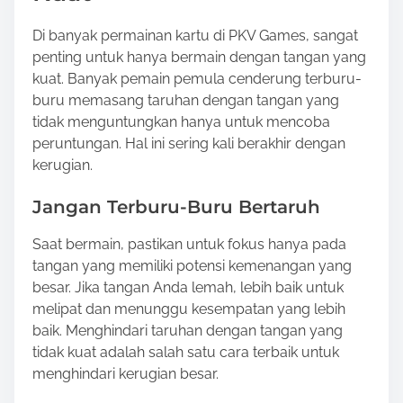
Di banyak permainan kartu di PKV Games, sangat
penting untuk hanya bermain dengan tangan yang
kuat. Banyak pemain pemula cenderung terburu-
buru memasang taruhan dengan tangan yang
tidak menguntungkan hanya untuk mencoba
peruntungan. Hal ini sering kali berakhir dengan
kerugian.
Jangan Terburu-Buru Bertaruh
Saat bermain, pastikan untuk fokus hanya pada
tangan yang memiliki potensi kemenangan yang
besar. Jika tangan Anda lemah, lebih baik untuk
melipat dan menunggu kesempatan yang lebih
baik. Menghindari taruhan dengan tangan yang
tidak kuat adalah salah satu cara terbaik untuk
menghindari kerugian besar.