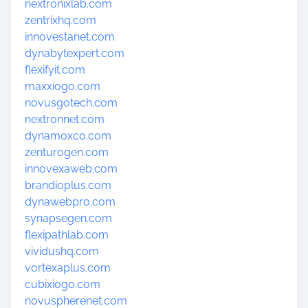
nextronixlab.com
zentrixhq.com
innovestanet.com
dynabytexpert.com
flexifyit.com
maxxiogo.com
novusgotech.com
nextronnet.com
dynamoxco.com
zenturogen.com
innovexaweb.com
brandioplus.com
dynawebpro.com
synapsegen.com
flexipathlab.com
vividushq.com
vortexaplus.com
cubixiogo.com
novuspherenet.com