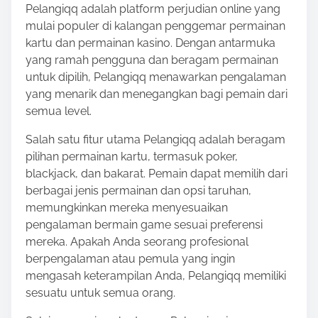
r
Pelangiqq adalah platform perjudian online yang
e
mulai populer di kalangan penggemar permainan
t
kartu dan permainan kasino. Dengan antarmuka
h
yang ramah pengguna dan beragam permainan
i
untuk dipilih, Pelangiqq menawarkan pengalaman
s
yang menarik dan menegangkan bagi pemain dari
p
semua level.
o
Salah satu fitur utama Pelangiqq adalah beragam
s
pilihan permainan kartu, termasuk poker,
t
blackjack, dan bakarat. Pemain dapat memilih dari
o
berbagai jenis permainan dan opsi taruhan,
n
memungkinkan mereka menyesuaikan
:
pengalaman bermain game sesuai preferensi
mereka. Apakah Anda seorang profesional
berpengalaman atau pemula yang ingin
mengasah keterampilan Anda, Pelangiqq memiliki
sesuatu untuk semua orang.