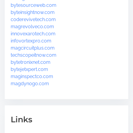
bytesourceweb.com
byteinsightnow.com
coderevivetech.com
magrevolveco.com
innovexarotech.com
infovortexpro.com
magcircuitplus.com
techscopeitnow.com
bytetronixnet.com
bytejetxpert.com
maginspectco.com
magdynogo.com
Links