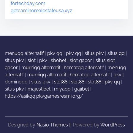
fortechday.com
getcaminorealestateusa.xyz
menuqq alternatif
|
pkv qq
|
pkv qq
|
situs pkv
|
situs qq
|
situs pkv
|
slot
|
pkv
|
sbobet
|
slot gacor
|
situs slot
gacor
|
murniqq alternatif
|
hematqq alternatif
|
menuqq
alternatif
|
murniqq alternatif
|
hematqq alternatif
|
pkv
|
dominoqq
|
situs pkv
|
slot88
|
slot88
|
slot88
|
pkv qq
|
situs pkv
|
majestibet
|
miyaqq
|
gajibet
|
https://asikqq.pkvgamesresmi.org/
Designed by
Nasio Themes
||
Powered by
WordPress