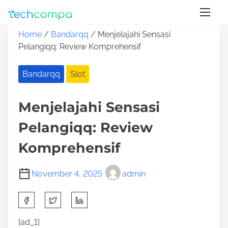
S
Home
/
Bandarqq
/ Menjelajahi Sensasi
k
Pelangiqq: Review Komprehensif
i
p
Bandarqq
Slot
t
o
c
Menjelajahi Sensasi
o
n
Pelangiqq: Review
t
Komprehensif
e
n
t
November 4, 2025
admin
S
h
a
[ad_1]