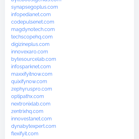
synapsegoplus.com
infopedianet.com
codepulsenet.com
magdynotech.com
techscopehq.com
digizineplus.com
innovexaro.com
bytesourcelab.com
infosparknet.com
maxxifyitnow.com
quixifynow.com
zephyruspro.com
optipathx.com
nextronixlab.com
zentrixhq.com
innovestanet.com
dynabytexpert.com
flexifyit.com