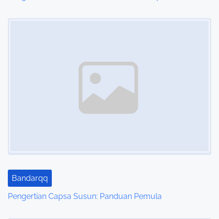
o
Image Placeholder
n
Bandarqq
Pengertian Capsa Susun: Panduan Pemula
Image Placeholder