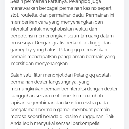
Selain permainan kartunya, Pelangiqq juga
menawarkan berbagai permainan kasino seperti
slot, roulette, dan permainan dadu. Permainan ini
memberikan cara yang menyenangkan dan
interaktif untuk menghabiskan waktu dan
berpotensi memenangkan sejumlah uang dalam
prosesnya. Dengan grafis berkualitas tinggi dan
gameplay yang halus, Pelangiqq memastikan
pemain mendapatkan pengalaman bermain yang
imersif dan menyenangkan.
Salah satu fitur menonjol dari Pelangiqq adalah
permainan dealer langsungnya, yang
memungkinkan pemain berinteraksi dengan dealer
sungguhan secara real-time. Ini menambah
lapisan kegembiraan dan keaslian ekstra pada
pengalaman bermain game, membuat pemain
merasa seperti berada di kasino sungguhan. Baik
Anda lebih menyukai sensasi berkompetisi