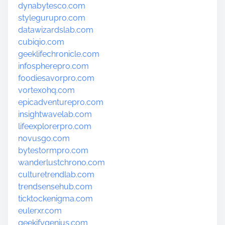
dynabytesco.com
stylegurupro.com
datawizardslab.com
cubiqio.com
geeklifechronicle.com
infospherepro.com
foodiesavorpro.com
vortexohq.com
epicadventurepro.com
insightwavelab.com
lifeexplorerpro.com
novusgo.com
bytestormpro.com
wanderlustchrono.com
culturetrendlab.com
trendsensehub.com
ticktockenigma.com
eulerxr.com
geekifygenius.com