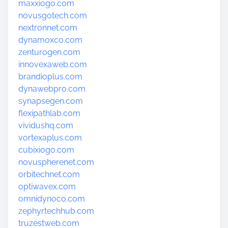
maxxiogo.com
novusgotech.com
nextronnet.com
dynamoxco.com
zenturogen.com
innovexaweb.com
brandioplus.com
dynawebpro.com
synapsegen.com
flexipathlab.com
vividushq.com
vortexaplus.com
cubixiogo.com
novuspherenet.com
orbitechnet.com
optiwavex.com
omnidynoco.com
zephyrtechhub.com
truzestweb.com