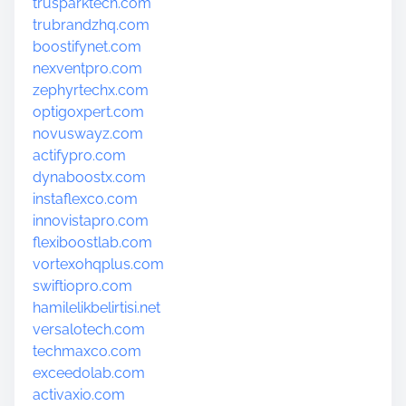
trusparktech.com
trubrandzhq.com
boostifynet.com
nexventpro.com
zephyrtechx.com
optigoxpert.com
novuswayz.com
actifypro.com
dynaboostx.com
instaflexco.com
innovistapro.com
flexiboostlab.com
vortexohqplus.com
swiftiopro.com
hamilelikbelirtisi.net
versalotech.com
techmaxco.com
exceedolab.com
activaxio.com