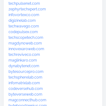
techpulsenet.com
zephyrtechxpert.com
infovortexco.com
digizinelab.com
techwavego.com
codepulsex.com
techscopetech.com
magdynoweb.com
innovexaroweb.com
techreviveco.com
maglinkaro.com
dynabytenet.com
bytesourcepro.com
techspherelab.com
infomatrixlab.com
codeversehub.com
byteverseweb.com
magconnecthub.com
byteboostgenius.com