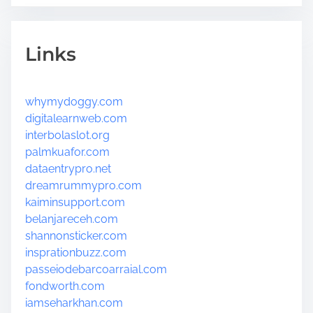
Links
whymydoggy.com
digitalearnweb.com
interbolaslot.org
palmkuafor.com
dataentrypro.net
dreamrummypro.com
kaiminsupport.com
belanjareceh.com
shannonsticker.com
insprationbuzz.com
passeiodebarcoarraial.com
fondworth.com
iamseharkhan.com