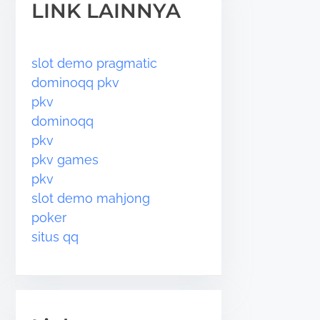
LINK LAINNYA
slot demo pragmatic
dominoqq pkv
pkv
dominoqq
pkv
pkv games
pkv
slot demo mahjong
poker
situs qq