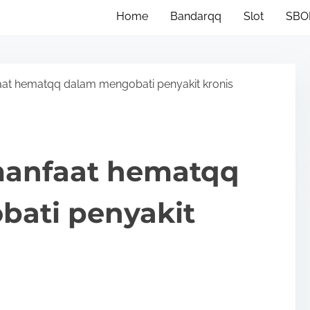
Home
Bandarqq
Slot
SBO
aat hematqq dalam mengobati penyakit kronis
manfaat hematqq
ati penyakit