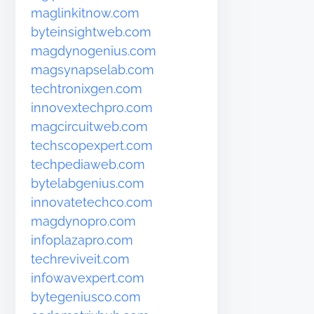
maglinkitnow.com
byteinsightweb.com
magdynogenius.com
magsynapselab.com
techtronixgen.com
innovextechpro.com
magcircuitweb.com
techscopexpert.com
techpediaweb.com
bytelabgenius.com
innovatetechco.com
magdynopro.com
infoplazapro.com
techreviveit.com
infowavexpert.com
bytegeniusco.com