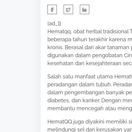
S
h
[ad_1]
a
Hematqq, obat herbal tradisional
r
beberapa tahun terakhir karena 
e
kronis. Berasal dari akar tanama
t
digunakan dalam pengobatan Cin
h
kesehatan dan kesejahteraan sec
i
s
Salah satu manfaat utama Hema
p
peradangan dalam tubuh. Peradang
o
dalam pengembangan banyak penya
s
diabetes, dan kanker. Dengan m
t
membantu mencegah atau mengelo
o
n
HematQQ juga diyakini memiliki s
:
melindungi sel dari kerusakan ya