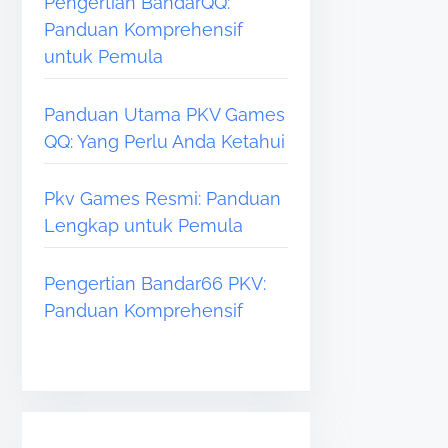
Pengertian BandarQQ:
Panduan Komprehensif
untuk Pemula
Panduan Utama PKV Games
QQ: Yang Perlu Anda Ketahui
Pkv Games Resmi: Panduan
Lengkap untuk Pemula
Pengertian Bandar66 PKV:
Panduan Komprehensif