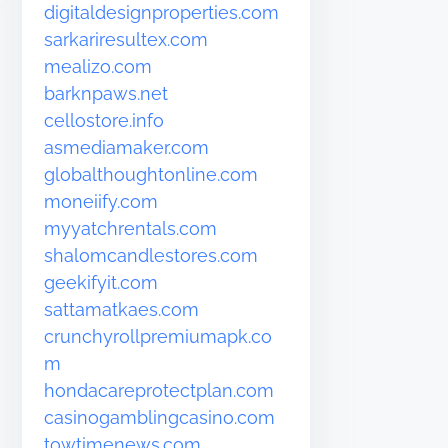
digitaldesignproperties.com
sarkariresultex.com
mealizo.com
barknpaws.net
cellostore.info
asmediamaker.com
globalthoughtonline.com
moneiify.com
myyatchrentals.com
shalomcandlestores.com
geekifyit.com
sattamatkaes.com
crunchyrollpremiumapk.co
m
hondacareprotectplan.com
casinogamblingcasino.com
towtimenews.com