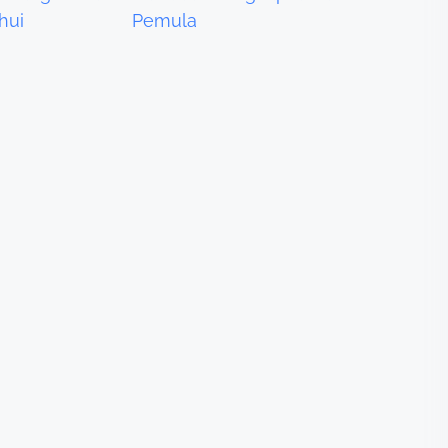
hui
Pemula