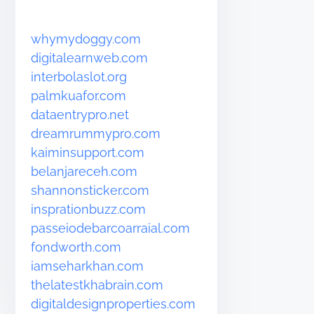
whymydoggy.com
digitalearnweb.com
interbolaslot.org
palmkuafor.com
dataentrypro.net
dreamrummypro.com
kaiminsupport.com
belanjareceh.com
shannonsticker.com
insprationbuzz.com
passeiodebarcoarraial.com
fondworth.com
iamseharkhan.com
thelatestkhabrain.com
digitaldesignproperties.com