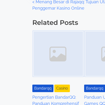
P
<
Menang Besar di Rajaqq: Tujuan U
i
e
Penggemar Kasino Online
s
a
o
p
d
Related Posts
s
o
t
s
i
Image Placeholder
Image Placeholder
t
t
m
o
e
s
n
:
n
a
v
i
Bandarqq
Casino
Bandarqq
g
Pengertian BandarQQ:
Panduan 
a
Panduan Komprehensif
Games QQ: