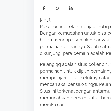
S
h
[ad_1]
a
Poker online telah menjadi hobi p
r
Dengan kemudahan untuk bisa ber
e
heran mengapa semakin banyak pe
t
permainan pilihannya. Salah satu 
h
dikunjungi para pemain adalah Pe
i
s
Pelangiqq adalah situs poker o
p
permainan untuk dipilih pemainn
o
mempelajari seluk-beluknya atau
s
mencari aksi berisiko tinggi, Pel
t
Situs ini terkenal dengan antar
o
memudahkan pemain untuk bern
n
mereka cari.
: