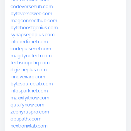
codeversehub.com
byteverseweb.com
magconnecthub.com
byteboostgenius.com
synapsegoplus.com
infopedianet.com
codepulsenet.com
magdynotech.com
techscopehq.com
digizineplus.com
innovexaro.com
bytesourcelab.com
infosparknet.com
maxxifyitnow.com
quixifynow.com
zephyruspro.com
optipathx.com
nextronixlab.com