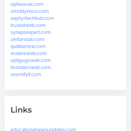
optiwavex.com
omnidynoco.com
zephyrtechhub.com
truzestweb.com
synapsexpert.com
zentarolab.com
quikbiznow.com
xceleroweb.com
optigogoweb.com
brandaroweb.com
zoomifyit.com
Links
educationalnewsupdates.com