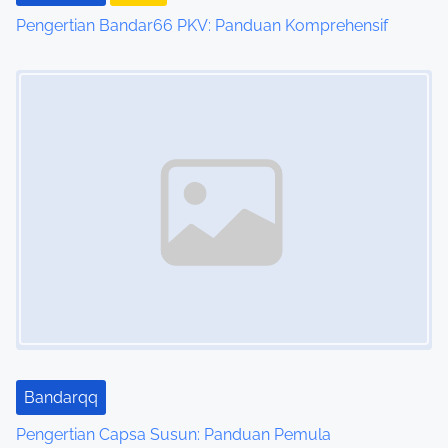
Pengertian Bandar66 PKV: Panduan Komprehensif
Image Placeholder
Bandarqq
Pengertian Capsa Susun: Panduan Pemula