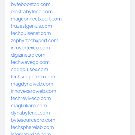
byteboostco.com
elektrabyteco.com
magconnectxpert.com
truzestgenius.com
techpulsenet.com
zephyrtechxpert.com
infovortexco.com
digizinelab.com
techwavego.com
codepulsex.com
techscopetech.com
magdynoweb.com
innovexaroweb.com
techreviveco.com
maglinkaro.com
dynabytenet.com
bytesourcepro.com
techspherelab.com
infomatrixlab.com