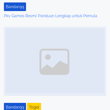
t
Bandarqq
i
Pkv Games Resmi: Panduan Lengkap untuk Pemula
o
Image Placeholder
n
Bandarqq
Togel