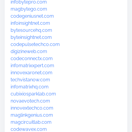
infobytepro.com
magbytego.com
codegeniusnet.com
infoinsightnet.com
bytesourcehq.com
byteinsightnet.com
codepulsetechco.com
digizineweb.com
codeconnectx.com
infomatrixxpert.com
innovexaronet.com
techvistanow.com
infomatrixhq.com
cubixiosparklab.com
novaevotech.com
innovextechco.com
maglinkgenius.com
magcircuitlab.com
codewavex.com