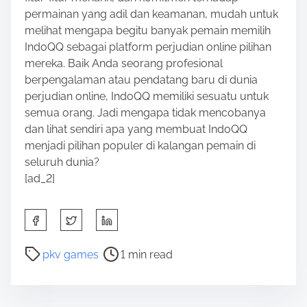
permainan yang adil dan keamanan, mudah untuk
melihat mengapa begitu banyak pemain memilih
IndoQQ sebagai platform perjudian online pilihan
mereka. Baik Anda seorang profesional
berpengalaman atau pendatang baru di dunia
perjudian online, IndoQQ memiliki sesuatu untuk
semua orang. Jadi mengapa tidak mencobanya
dan lihat sendiri apa yang membuat IndoQQ
menjadi pilihan populer di kalangan pemain di
seluruh dunia?
[ad_2]
S
h
a
P
pkv games
1 min read
r
o
e
s
t
t