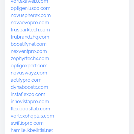
vortexaweb.com
optigeniusco.com
novuspherex.com
novaevopro.com
trusparktech.com
trubrandzhq.com
boostifynet.com
nexventpro.com
zephyrtechx.com
optigoxpert.com
novuswayz.com
actifypro.com
dynaboostx.com
instaflexco.com
innovistapro.com
flexiboostlab.com
vortexohqplus.com
swiftiopro.com
hamilelikbelirtisi.net