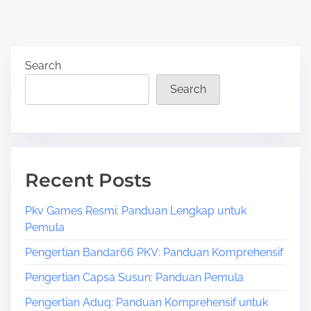
Search
Search
Recent Posts
Pkv Games Resmi: Panduan Lengkap untuk
Pemula
Pengertian Bandar66 PKV: Panduan Komprehensif
Pengertian Capsa Susun: Panduan Pemula
Pengertian Aduq: Panduan Komprehensif untuk