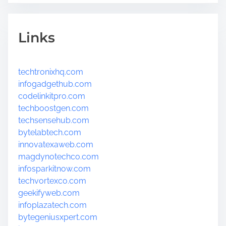
Links
techtronixhq.com
infogadgethub.com
codelinkitpro.com
techboostgen.com
techsensehub.com
bytelabtech.com
innovatexaweb.com
magdynotechco.com
infosparkitnow.com
techvortexco.com
geekifyweb.com
infoplazatech.com
bytegeniusxpert.com