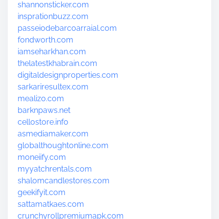
shannonsticker.com
insprationbuzz.com
passeiodebarcoarraial.com
fondworth.com
iamseharkhan.com
thelatestkhabrain.com
digitaldesignproperties.com
sarkariresultex.com
mealizo.com
barknpaws.net
cellostore.info
asmediamaker.com
globalthoughtonline.com
moneiify.com
myyatchrentals.com
shalomcandlestores.com
geekifyit.com
sattamatkaes.com
crunchyrollpremiumapk.com