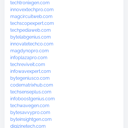
techtronixgen.com
innovextechpro.com
magcircuitweb.com
techscopexpert.com
techpediaweb.com
bytelabgenius.com
innovatetechco.com
magdynopro.com
infoplazapro.com
techreviveit.com
infowavexpert.com
bytegeniusco.com
codematrixhub.com
techsenseplus.com
infoboostgenius.com
techwavegen.com
bytesavvypro.com
byteinsightgen.com
digizinetech.com