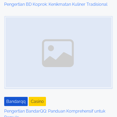
i
Pengertian BD Koprok: Kenikmatan Kuliner Tradisional
o
Image Placeholder
n
Bandarqq
Casino
Pengertian BandarQQ: Panduan Komprehensif untuk