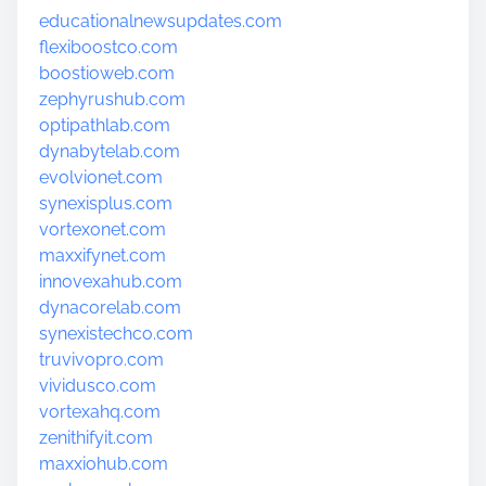
educationalnewsupdates.com
flexiboostco.com
boostioweb.com
zephyrushub.com
optipathlab.com
dynabytelab.com
evolvionet.com
synexisplus.com
vortexonet.com
maxxifynet.com
innovexahub.com
dynacorelab.com
synexistechco.com
truvivopro.com
vividusco.com
vortexahq.com
zenithifyit.com
maxxiohub.com