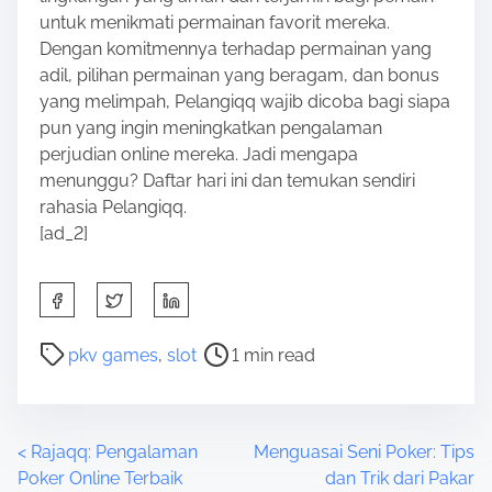
untuk menikmati permainan favorit mereka.
Dengan komitmennya terhadap permainan yang
adil, pilihan permainan yang beragam, dan bonus
yang melimpah, Pelangiqq wajib dicoba bagi siapa
pun yang ingin meningkatkan pengalaman
perjudian online mereka. Jadi mengapa
menunggu? Daftar hari ini dan temukan sendiri
rahasia Pelangiqq.
[ad_2]
S
h
a
P
pkv games
,
slot
1 min read
r
o
e
s
t
t
P
<
Rajaqq: Pengalaman
h
r
Menguasai Seni Poker: Tips
Poker Online Terbaik
i
e
dan Trik dari Pakar