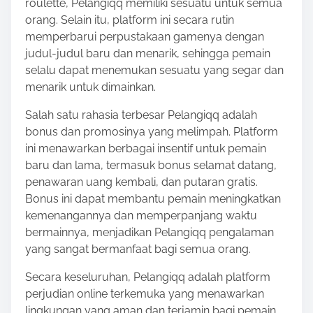
roulette, Pelangiqq memiliki sesuatu untuk semua
orang. Selain itu, platform ini secara rutin
memperbarui perpustakaan gamenya dengan
judul-judul baru dan menarik, sehingga pemain
selalu dapat menemukan sesuatu yang segar dan
menarik untuk dimainkan.
Salah satu rahasia terbesar Pelangiqq adalah
bonus dan promosinya yang melimpah. Platform
ini menawarkan berbagai insentif untuk pemain
baru dan lama, termasuk bonus selamat datang,
penawaran uang kembali, dan putaran gratis.
Bonus ini dapat membantu pemain meningkatkan
kemenangannya dan memperpanjang waktu
bermainnya, menjadikan Pelangiqq pengalaman
yang sangat bermanfaat bagi semua orang.
Secara keseluruhan, Pelangiqq adalah platform
perjudian online terkemuka yang menawarkan
lingkungan yang aman dan terjamin bagi pemain