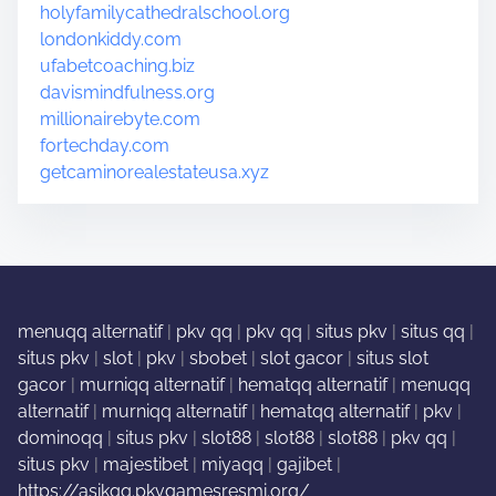
holyfamilycathedralschool.org
londonkiddy.com
ufabetcoaching.biz
davismindfulness.org
millionairebyte.com
fortechday.com
getcaminorealestateusa.xyz
menuqq alternatif
|
pkv qq
|
pkv qq
|
situs pkv
|
situs qq
|
situs pkv
|
slot
|
pkv
|
sbobet
|
slot gacor
|
situs slot
gacor
|
murniqq alternatif
|
hematqq alternatif
|
menuqq
alternatif
|
murniqq alternatif
|
hematqq alternatif
|
pkv
|
dominoqq
|
situs pkv
|
slot88
|
slot88
|
slot88
|
pkv qq
|
situs pkv
|
majestibet
|
miyaqq
|
gajibet
|
https://asikqq.pkvgamesresmi.org/