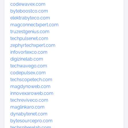
codewavex.com
byteboostco.com
elektrabyteco.com
magconnectxpert.com
truzestgenius.com
techpulsenet.com
zephyrtechxpert.com
infovortexco.com
digizinelab.com
techwavego.com
codepulsex.com
techscopetech.com
magdynoweb.com
innovexaroweb.com
techreviveco.com
maglinkaro.com
dynabytenet.com
bytesourcepro.com
techspherelab.com