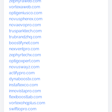
zephyraweb.com
vortexaweb.com
optigeniusco.com
novuspherex.com
novaevopro.com
trusparktech.com
trubrandzhq.com
boostifynet.com
nexventpro.com
zephyrtechx.com
optigoxpert.com
novuswayz.com
actifypro.com
dynaboostx.com
instaflexco.com
innovistapro.com
flexiboostlab.com
vortexohqplus.com
swiftiopro.com