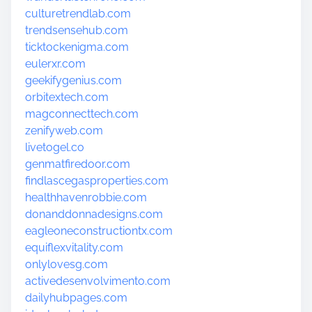
culturetrendlab.com
trendsensehub.com
ticktockenigma.com
eulerxr.com
geekifygenius.com
orbitextech.com
magconnecttech.com
zenifyweb.com
livetogel.co
genmatfiredoor.com
findlascegasproperties.com
healthhavenrobbie.com
donanddonnadesigns.com
eagleoneconstructiontx.com
equiflexvitality.com
onlylovesg.com
activedesenvolvimento.com
dailyhubpages.com