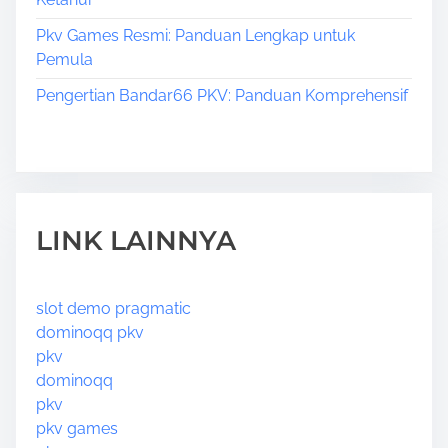
Pkv Games Resmi: Panduan Lengkap untuk
Pemula
Pengertian Bandar66 PKV: Panduan Komprehensif
LINK LAINNYA
slot demo pragmatic
dominoqq pkv
pkv
dominoqq
pkv
pkv games