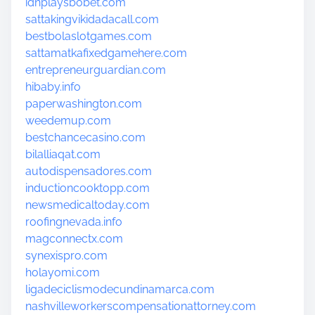
idnplaysbobet.com
sattakingvikidadacall.com
bestbolaslotgames.com
sattamatkafixedgamehere.com
entrepreneurguardian.com
hibaby.info
paperwashington.com
weedemup.com
bestchancecasino.com
bilalliaqat.com
autodispensadores.com
inductioncooktopp.com
newsmedicaltoday.com
roofingnevada.info
magconnectx.com
synexispro.com
holayomi.com
ligadeciclismodecundinamarca.com
nashvilleworkerscompensationattorney.com