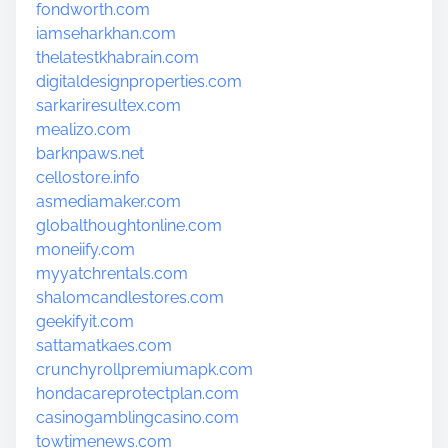
fondworth.com
iamseharkhan.com
thelatestkhabrain.com
digitaldesignproperties.com
sarkariresultex.com
mealizo.com
barknpaws.net
cellostore.info
asmediamaker.com
globalthoughtonline.com
moneiify.com
myyatchrentals.com
shalomcandlestores.com
geekifyit.com
sattamatkaes.com
crunchyrollpremiumapk.com
hondacareprotectplan.com
casinogamblingcasino.com
towtimenews.com