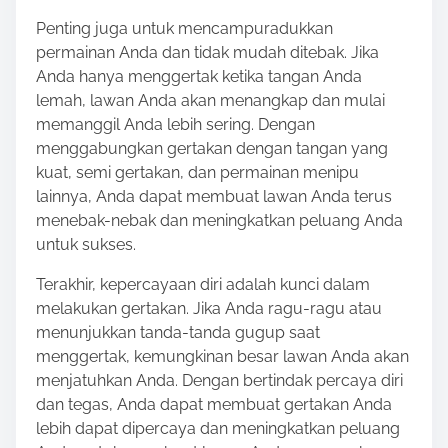
Penting juga untuk mencampuradukkan
permainan Anda dan tidak mudah ditebak. Jika
Anda hanya menggertak ketika tangan Anda
lemah, lawan Anda akan menangkap dan mulai
memanggil Anda lebih sering. Dengan
menggabungkan gertakan dengan tangan yang
kuat, semi gertakan, dan permainan menipu
lainnya, Anda dapat membuat lawan Anda terus
menebak-nebak dan meningkatkan peluang Anda
untuk sukses.
Terakhir, kepercayaan diri adalah kunci dalam
melakukan gertakan. Jika Anda ragu-ragu atau
menunjukkan tanda-tanda gugup saat
menggertak, kemungkinan besar lawan Anda akan
menjatuhkan Anda. Dengan bertindak percaya diri
dan tegas, Anda dapat membuat gertakan Anda
lebih dapat dipercaya dan meningkatkan peluang