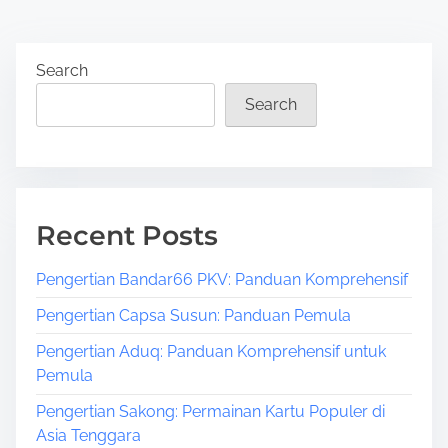
Search
Search
Recent Posts
Pengertian Bandar66 PKV: Panduan Komprehensif
Pengertian Capsa Susun: Panduan Pemula
Pengertian Aduq: Panduan Komprehensif untuk
Pemula
Pengertian Sakong: Permainan Kartu Populer di
Asia Tenggara