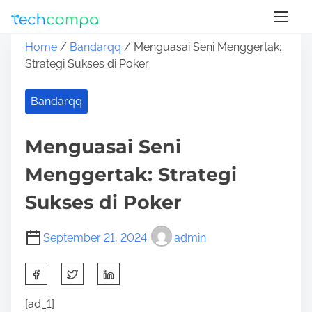
S
Home
/
Bandarqq
/ Menguasai Seni Menggertak:
k
Strategi Sukses di Poker
i
p
Bandarqq
t
o
c
Menguasai Seni
o
n
Menggertak: Strategi
t
Sukses di Poker
e
n
t
September 21, 2024
admin
S
h
a
[ad_1]