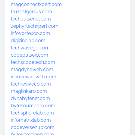
magconnectxpert.com
truzestgenius.com
techpulsenet.com
zephyrtechxpert.com
infovortexco.com
digizinelab.com
techwavego.com
codepulsex.com
techscopetech.com
magdynoweb.com
innovexaroweb.com
techreviveco.com
maglinkaro.com
dynabytenet.com
bytesourcepro.com
techspherelab.com
infomatrixlab.com
codeversehub.com
byteverseweb.com