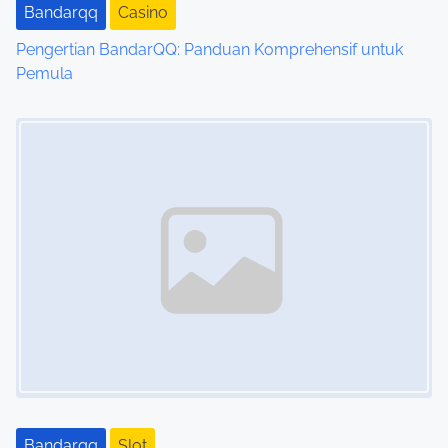
Bandarqq
Casino
Pengertian BandarQQ: Panduan Komprehensif untuk
Pemula
Image Placeholder
Bandarqq
Slot