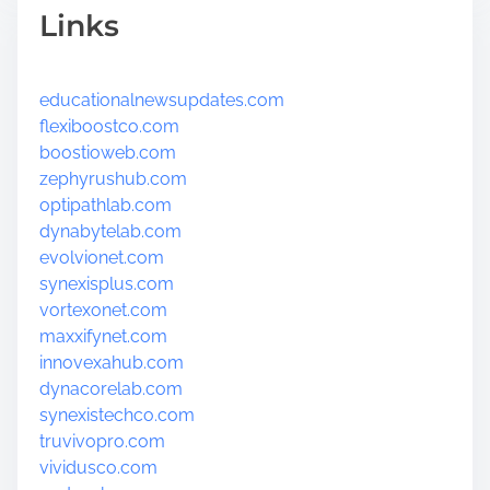
Links
educationalnewsupdates.com
flexiboostco.com
boostioweb.com
zephyrushub.com
optipathlab.com
dynabytelab.com
evolvionet.com
synexisplus.com
vortexonet.com
maxxifynet.com
innovexahub.com
dynacorelab.com
synexistechco.com
truvivopro.com
vividusco.com