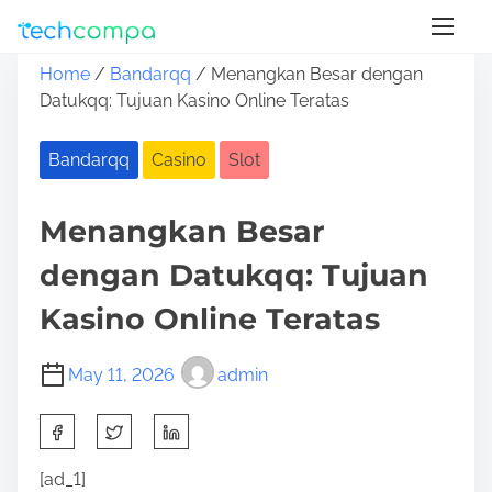
S
Home
/
Bandarqq
/ Menangkan Besar dengan
k
Datukqq: Tujuan Kasino Online Teratas
i
p
Bandarqq
Casino
Slot
t
o
c
Menangkan Besar
o
n
dengan Datukqq: Tujuan
t
Kasino Online Teratas
e
n
t
May 11, 2026
admin
S
h
a
[ad_1]