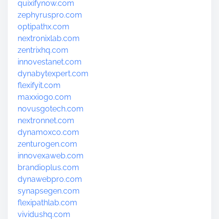
quixifynow.com
zephyruspro.com
optipathx.com
nextronixlab.com
zentrixhq.com
innovestanet.com
dynabytexpert.com
flexifyit.com
maxxiogo.com
novusgotech.com
nextronnet.com
dynamoxco.com
zenturogen.com
innovexaweb.com
brandioplus.com
dynawebpro.com
synapsegen.com
flexipathlab.com
vividushq.com