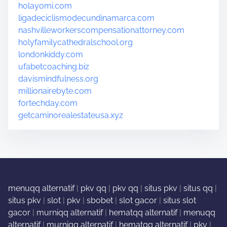
holayomi.com
ligadeciclismodecundinamarca.com
nashvilleworkerscompensationattorney.com
holyfamilycathedralschool.org
londonkiddy.com
ufabetcoaching.biz
davismindfulness.org
millionairebyte.com
fortechday.com
getcaminorealestateusa.xyz
menuqq alternatif
|
pkv qq
|
pkv qq
|
situs pkv
|
situs qq
|
situs pkv
|
slot
|
pkv
|
sbobet
|
slot gacor
|
situs slot
gacor
|
murniqq alternatif
|
hematqq alternatif
|
menuqq
alternatif
|
murniqq alternatif
|
hematqq alternatif
|
pkv
|