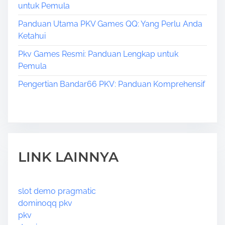
untuk Pemula
Panduan Utama PKV Games QQ: Yang Perlu Anda
Ketahui
Pkv Games Resmi: Panduan Lengkap untuk
Pemula
Pengertian Bandar66 PKV: Panduan Komprehensif
LINK LAINNYA
slot demo pragmatic
dominoqq pkv
pkv