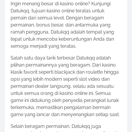
r
Ingin menang besar di kasino online? Kunjungi
e
Datukqq, tujuan kasino online teratas untuk
t
pemain dari semua level. Dengan beragam
h
permainan, bonus besar, dan antarmuka yang
i
ramah pengguna, Datukqq adalah tempat yang
s
tepat untuk mencoba keberuntungan Anda dan
p
semoga menjadi yang teratas.
o
Salah satu daya tarik terbesar Datukqq adalah
s
pilihan permainannya yang beragam. Dari kasino
t
klasik favorit seperti blackjack dan roulette hingga
o
opsi yang lebih modern seperti slot video dan
n
permainan dealer langsung, selalu ada sesuatu
:
untuk semua orang di kasino online ini. Semua
game ini didukung oleh penyedia perangkat lunak
terkemuka, memastikan pengalaman bermain
game yang lancar dan menyenangkan setiap saat.
Selain beragam permainan, Datukqq juga