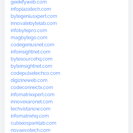
geekifyweb.com
infoplazatech.com
bytegeniusxpert.com
innovatebytelab.com
infobytepro.com
magbytego.com
codegeniusnet.com
infoinsightnet.com
bytesourcehq.com
byteinsightnet.com
codepulsetechco.com
digizineweb.com
codeconnectx.com
infomatrixxpert.com
innovexaronet.com
techvistanow.com
infomatrixhq.com
cubixiosparklab.com
novaevotech.com