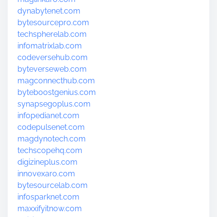
dynabytenet.com
bytesourcepro.com
techspherelab.com
infomatrixlab.com
codeversehub.com
byteverseweb.com
magconnecthub.com
byteboostgenius.com
synapsegoplus.com
infopedianet.com
codepulsenet.com
magdynotech.com
techscopehq.com
digizineplus.com
innovexaro.com
bytesourcelab.com
infosparknet.com
maxxifyitnow.com