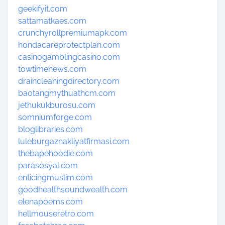
geekifyit.com
sattamatkaes.com
crunchyrollpremiumapk.com
hondacareprotectplan.com
casinogamblingcasino.com
towtimenews.com
draincleaningdirectory.com
baotangmythuathcm.com
jethukukburosu.com
somniumforge.com
bloglibraries.com
luleburgaznakliyatfirmasi.com
thebapehoodie.com
parasosyal.com
enticingmuslim.com
goodhealthsoundwealth.com
elenapoems.com
hellmouseretro.com