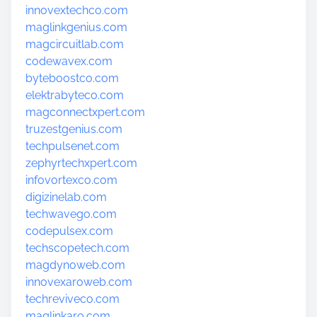
innovextechco.com
maglinkgenius.com
magcircuitlab.com
codewavex.com
byteboostco.com
elektrabyteco.com
magconnectxpert.com
truzestgenius.com
techpulsenet.com
zephyrtechxpert.com
infovortexco.com
digizinelab.com
techwavego.com
codepulsex.com
techscopetech.com
magdynoweb.com
innovexaroweb.com
techreviveco.com
maglinkaro.com