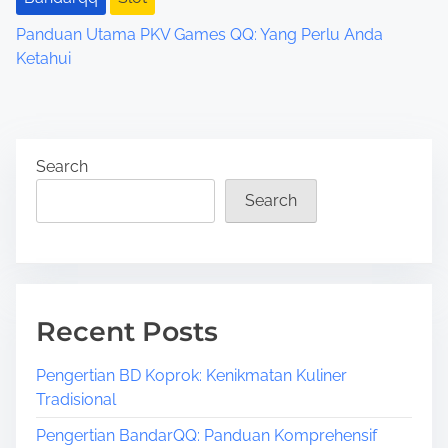
Panduan Utama PKV Games QQ: Yang Perlu Anda
Ketahui
Search
Search
Recent Posts
Pengertian BD Koprok: Kenikmatan Kuliner
Tradisional
Pengertian BandarQQ: Panduan Komprehensif