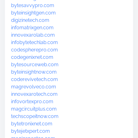
bytesavvypro.com
byteinsightgen.com
digizinetech.com
infomatrixgen.com
innovexarolab.com
infobytetechlab.com
codespherepro.com
codegenixnet.com
bytesourceweb.com
byteinsightnow.com
coderevivetech.com
magrevolveco.com
innovexarotech.com
infovortexpro.com
magcircuitplus.com
techscopeitnow.com
bytetronixnet.com
bytejetxpert.com