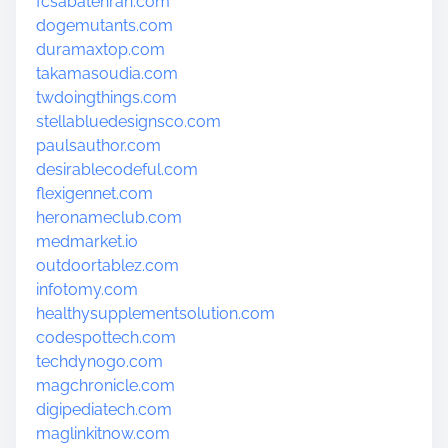
fcsabatehran.com
dogemutants.com
duramaxtop.com
takamasoudia.com
twdoingthings.com
stellabluedesignsco.com
paulsauthor.com
desirablecodeful.com
flexigennet.com
heronameclub.com
medmarket.io
outdoortablez.com
infotomy.com
healthysupplementsolution.com
codespottech.com
techdynogo.com
magchronicle.com
digipediatech.com
maglinkitnow.com