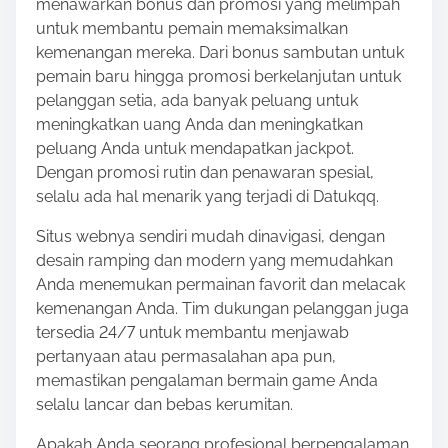
menawarkan bonus dan promosi yang melimpah
untuk membantu pemain memaksimalkan
kemenangan mereka. Dari bonus sambutan untuk
pemain baru hingga promosi berkelanjutan untuk
pelanggan setia, ada banyak peluang untuk
meningkatkan uang Anda dan meningkatkan
peluang Anda untuk mendapatkan jackpot.
Dengan promosi rutin dan penawaran spesial,
selalu ada hal menarik yang terjadi di Datukqq.
Situs webnya sendiri mudah dinavigasi, dengan
desain ramping dan modern yang memudahkan
Anda menemukan permainan favorit dan melacak
kemenangan Anda. Tim dukungan pelanggan juga
tersedia 24/7 untuk membantu menjawab
pertanyaan atau permasalahan apa pun,
memastikan pengalaman bermain game Anda
selalu lancar dan bebas kerumitan.
Apakah Anda seorang profesional berpengalaman