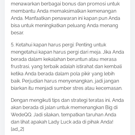
menawarkan berbagai bonus dan promosi untuk
membantu Anda memaksimalkan kemenangan
Anda. Manfaatkan penawaran ini kapan pun Anda
bisa untuk meningkatkan peluang Anda menang
besar.
5. Ketahui kapan harus pergi: Penting untuk
mengetahui kapan harus pergi dari meja. Jika Anda
berada dalam kekalahan beruntun atau merasa
frustrasi, yang terbaik adalah istirahat dan kembali
ketika Anda berada dalam pola pikir yang lebih
baik. Perjudian harus menyenangkan, jadi jangan
biarkan itu menjadi sumber stres atau kecemasan.
Dengan mengikuti tips dan strategi teratas ini, Anda
akan berada di jalan untuk memenangkan Big di
WedeQQ. Jadi silakan, tempatkan taruhan Anda
dan lihat apakah Lady Luck ada di pihak Anda!
[ad_2]