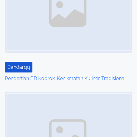
v
i
g
a
t
i
Bandarqq
o
Pengertian BD Koprok: Kenikmatan Kuliner Tradisional
n
Image Placeholder