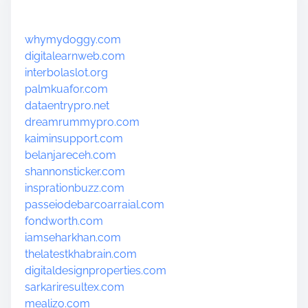
whymydoggy.com
digitalearnweb.com
interbolaslot.org
palmkuafor.com
dataentrypro.net
dreamrummypro.com
kaiminsupport.com
belanjareceh.com
shannonsticker.com
insprationbuzz.com
passeiodebarcoarraial.com
fondworth.com
iamseharkhan.com
thelatestkhabrain.com
digitaldesignproperties.com
sarkariresultex.com
mealizo.com