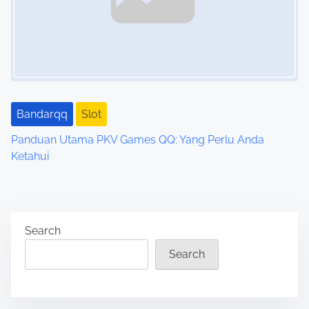
Bandarqq
Slot
Panduan Utama PKV Games QQ: Yang Perlu Anda
Ketahui
Search
Search