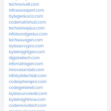
techreviveit.com
infowavexpert.com
bytegeniusco.com
codematrixhub.com
techsenseplus.com
infoboostgenius.com
techwavegen.com
bytesavvypro.com
byteinsightgen.com
digizinetech.com
infomatrixgen.com
innovexarolab.com
infobytetechlab.com
codespherepro.com
codegenixnet.com
bytesourceweb.com
byteinsightnow.com
coderevivetech.com