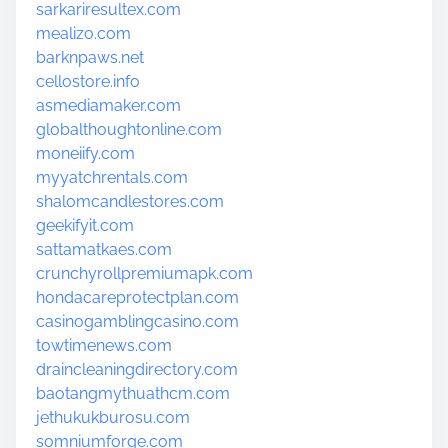
sarkariresultex.com
mealizo.com
barknpaws.net
cellostore.info
asmediamaker.com
globalthoughtonline.com
moneiify.com
myyatchrentals.com
shalomcandlestores.com
geekifyit.com
sattamatkaes.com
crunchyrollpremiumapk.com
hondacareprotectplan.com
casinogamblingcasino.com
towtimenews.com
draincleaningdirectory.com
baotangmythuathcm.com
jethukukburosu.com
somniumforge.com