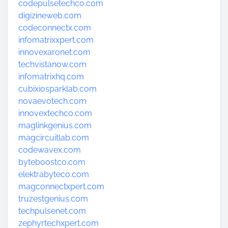
codepulsetechco.com
digizineweb.com
codeconnectx.com
infomatrixxpert.com
innovexaronet.com
techvistanow.com
infomatrixhq.com
cubixiosparklab.com
novaevotech.com
innovextechco.com
maglinkgenius.com
magcircuitlab.com
codewavex.com
byteboostco.com
elektrabyteco.com
magconnectxpert.com
truzestgenius.com
techpulsenet.com
zephyrtechxpert.com