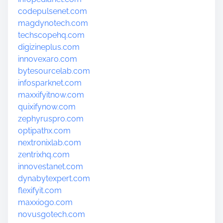
codepulsenet.com
magdynotech.com
techscopehq.com
digizineplus.com
innovexaro.com
bytesourcelab.com
infosparknet.com
maxxifyitnow.com
quixifynow.com
zephyruspro.com
optipathx.com
nextronixlab.com
zentrixhq.com
innovestanet.com
dynabytexpert.com
flexifyit.com
maxxiogo.com
novusgotech.com