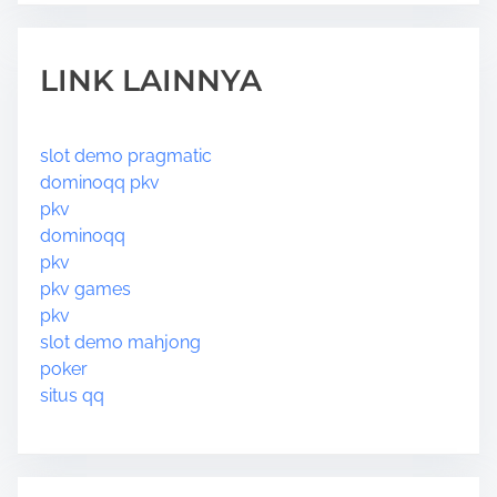
LINK LAINNYA
slot demo pragmatic
dominoqq pkv
pkv
dominoqq
pkv
pkv games
pkv
slot demo mahjong
poker
situs qq