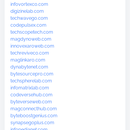
infovortexco.com
digizinelab.com
techwavego.com
codepulsex.com
techscopetech.com
magdynoweb.com
innovexaroweb.com
techreviveco.com
maglinkaro.com
dynabytenet.com
bytesourcepro.com
techspherelab.com
infomatrixlab.com
codeversehub.com
byteverseweb.com
magconnecthub.com
byteboostgenius.com
synapsegoplus.com
infopedianet.com