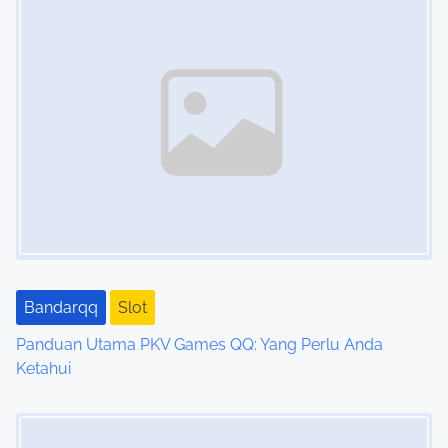
n
n
:
a
v
i
g
a
t
i
Bandarqq
Slot
o
Panduan Utama PKV Games QQ: Yang Perlu Anda
Ketahui
n
Image Placeholder