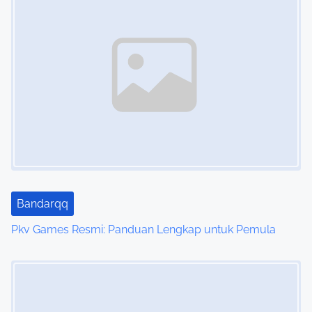
Bandarqq
Pkv Games Resmi: Panduan Lengkap untuk Pemula
Image Placeholder