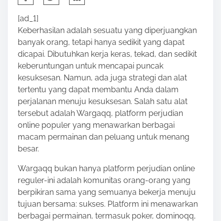
h
a
[ad_1]
r
Keberhasilan adalah sesuatu yang diperjuangkan
e
banyak orang, tetapi hanya sedikit yang dapat
t
dicapai. Dibutuhkan kerja keras, tekad, dan sedikit
h
keberuntungan untuk mencapai puncak
i
kesuksesan. Namun, ada juga strategi dan alat
s
tertentu yang dapat membantu Anda dalam
p
perjalanan menuju kesuksesan. Salah satu alat
o
tersebut adalah Wargaqq, platform perjudian
s
online populer yang menawarkan berbagai
t
macam permainan dan peluang untuk menang
o
besar.
n
Wargaqq bukan hanya platform perjudian online
:
reguler-ini adalah komunitas orang-orang yang
berpikiran sama yang semuanya bekerja menuju
tujuan bersama: sukses. Platform ini menawarkan
berbagai permainan, termasuk poker, dominoqq,