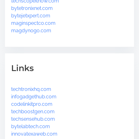
techscopeitnow.com
bytetronixnet.com
bytejetxpert.com
maginspectco.com
magdynogo.com
Links
techtronixhq.com
infogadgethub.com
codelinkitpro.com
techboostgen.com
techsensehub.com
bytelabtech.com
innovatexaweb.com