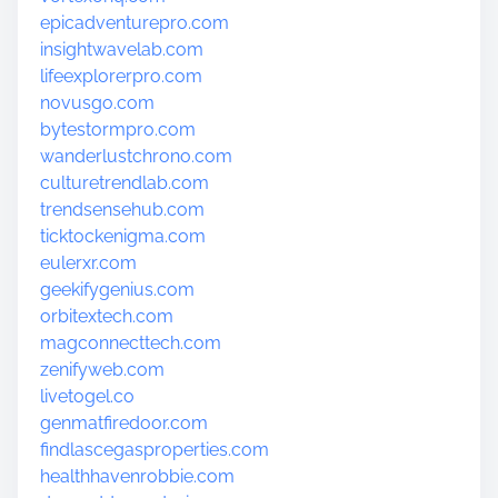
epicadventurepro.com
insightwavelab.com
lifeexplorerpro.com
novusgo.com
bytestormpro.com
wanderlustchrono.com
culturetrendlab.com
trendsensehub.com
ticktockenigma.com
eulerxr.com
geekifygenius.com
orbitextech.com
magconnecttech.com
zenifyweb.com
livetogel.co
genmatfiredoor.com
findlascegasproperties.com
healthhavenrobbie.com