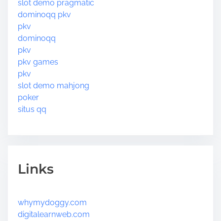
slot demo pragmatic
dominoqq pkv
pkv
dominoqq
pkv
pkv games
pkv
slot demo mahjong
poker
situs qq
Links
whymydoggy.com
digitalearnweb.com