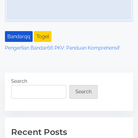
Bandarqq
Togel
Pengertian Bandar66 PKV: Panduan Komprehensif
Search
Search
Recent Posts