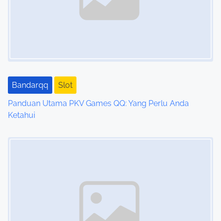
g
a
t
i
Bandarqq
Slot
o
Panduan Utama PKV Games QQ: Yang Perlu Anda
n
Ketahui
Image Placeholder