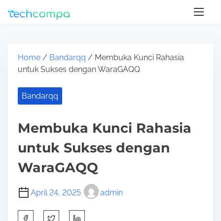
S
k
i
p
t
Home
/
Bandarqq
/ Membuka Kunci Rahasia
o
untuk Sukses dengan WaraGAQQ
c
o
Bandarqq
n
t
e
Membuka Kunci Rahasia
n
untuk Sukses dengan
t
WaraGAQQ
April 24, 2025
admin
S