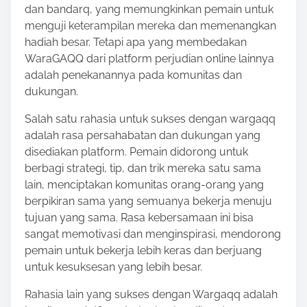
dan bandarq, yang memungkinkan pemain untuk
menguji keterampilan mereka dan memenangkan
hadiah besar. Tetapi apa yang membedakan
WaraGAQQ dari platform perjudian online lainnya
adalah penekanannya pada komunitas dan
dukungan.
Salah satu rahasia untuk sukses dengan wargaqq
adalah rasa persahabatan dan dukungan yang
disediakan platform. Pemain didorong untuk
berbagi strategi, tip, dan trik mereka satu sama
lain, menciptakan komunitas orang-orang yang
berpikiran sama yang semuanya bekerja menuju
tujuan yang sama. Rasa kebersamaan ini bisa
sangat memotivasi dan menginspirasi, mendorong
pemain untuk bekerja lebih keras dan berjuang
untuk kesuksesan yang lebih besar.
Rahasia lain yang sukses dengan Wargaqq adalah