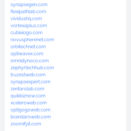
synapsegen.com
flexipathlab.com
vividushq.com
vortexaplus.com
cubixiogo.com
novuspherenet.com
orbitechnet.com
optiwavex.com
omnidynoco.com
zephyrtechhub.com
truzestweb.com
synapsexpert.com
zentarolab.com
quikbiznow.com
xceleroweb.com
optigogoweb.com
brandaroweb.com
zoomifyit.com