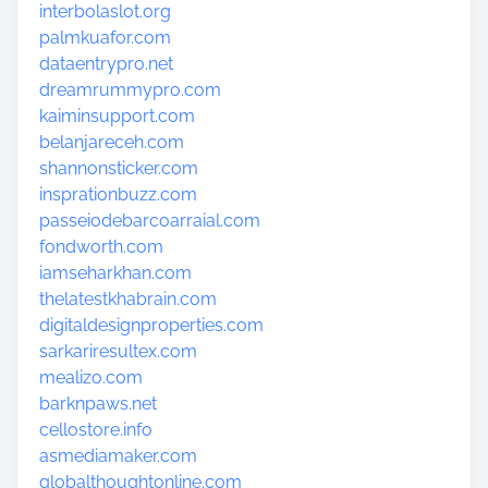
interbolaslot.org
palmkuafor.com
dataentrypro.net
dreamrummypro.com
kaiminsupport.com
belanjareceh.com
shannonsticker.com
insprationbuzz.com
passeiodebarcoarraial.com
fondworth.com
iamseharkhan.com
thelatestkhabrain.com
digitaldesignproperties.com
sarkariresultex.com
mealizo.com
barknpaws.net
cellostore.info
asmediamaker.com
globalthoughtonline.com