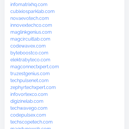
infomatrixhq.com
cubixiosparklab.com
novaevotech.com
innovextechco.com
maglinkgenius.com
magcircuitlab.com
codewavex.com
byteboostco.com
elektrabyteco.com
magconnectxpert.com
truzestgenius.com
techpulsenet.com
zephyrtechxpert.com
infovortexco.com
digizinelab.com
techwavego.com
codepulsex.com
techscopetech.com
magdynoweb.com