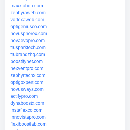
maxxiohub.com
zephyraweb.com
vortexaweb.com
optigeniusco.com
novuspherex.com
novaevopro.com
trusparktech.com
trubrandzhq.com
boostifynet.com
nexventpro.com
zephyrtechx.com
optigoxpert.com
novuswayz.com
actifypro.com
dynaboostx.com
instaflexco.com
innovistapro.com
flexiboostlab.com