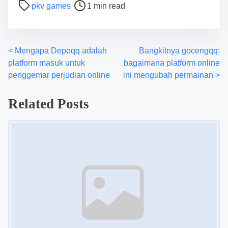
a
P
pkv games
1 min read
r
o
e
s
t
t
<
Mengapa Depoqq adalah
h
r
Bangkitnya gocengqq:
P
platform masuk untuk
i
e
bagaimana platform online
o
penggemar perjudian online
s
a
ini mengubah permainan
>
p
d
s
o
t
Related Posts
s
i
t
Image Placeholder
t
m
s
o
e
n
n
:
a
v
i