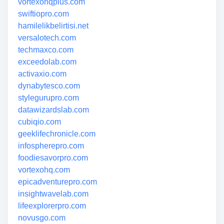
vortexohqplus.com
swiftiopro.com
hamilelikbelirtisi.net
versalotech.com
techmaxco.com
exceedolab.com
activaxio.com
dynabytesco.com
stylegurupro.com
datawizardslab.com
cubiqio.com
geeklifechronicle.com
infospherepro.com
foodiesavorpro.com
vortexohq.com
epicadventurepro.com
insightwavelab.com
lifeexplorerpro.com
novusgo.com