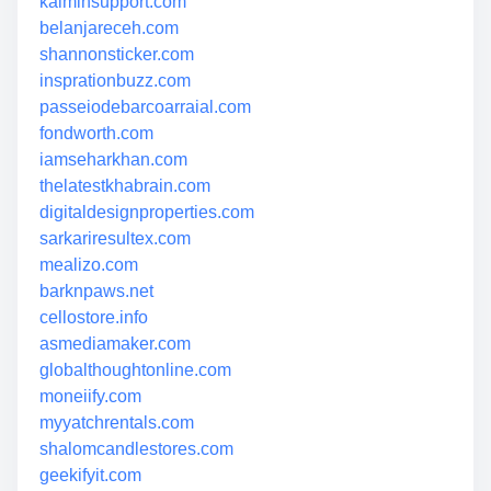
kaiminsupport.com
belanjareceh.com
shannonsticker.com
insprationbuzz.com
passeiodebarcoarraial.com
fondworth.com
iamseharkhan.com
thelatestkhabrain.com
digitaldesignproperties.com
sarkariresultex.com
mealizo.com
barknpaws.net
cellostore.info
asmediamaker.com
globalthoughtonline.com
moneiify.com
myyatchrentals.com
shalomcandlestores.com
geekifyit.com