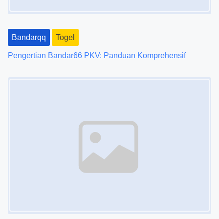
Bandarqq
Togel
Pengertian Bandar66 PKV: Panduan Komprehensif
Image Placeholder