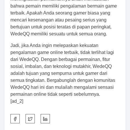
bahwa pemain memiliki pengalaman bermain game
terbaik. Apakah Anda seorang gamer biasa yang
mencari kesenangan atau pesaing serius yang
bertujuan untuk posisi teratas di papan peringkat,
WedeQQ memiliki sesuatu untuk semua orang.
Jadi, jika Anda ingin melepaskan kekuatan
pengalaman game online terbaik, tidak terlihat lagi
dari WedeQQ. Dengan berbagai permainan, fitur
sosial, imbalan, dan teknologi mutakhir, WedeQQ
adalah tujuan yang sempurna untuk gamer dari
semua tingkatan. Bergabunglah dengan komunitas
WedeQQ hari ini dan mulailah mengalami sensasi
permainan online tidak seperti sebelumnya.
[ad_2]
S
h