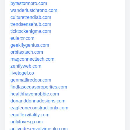
bytestormpro.com
wanderlustchrono.com
culturetrendlab.com
trendsensehub.com
ticktockenigma.com
eulerxr.com
geekifygenius.com
orbitextech.com
magconnecttech.com
zenifyweb.com
livetogel.co
genmatfiredoor.com
findlascegasproperties.com
healthhavenrobbie.com
donanddonnadesigns.com
eagleoneconstructiontx.com
equiflexvitality.com
onlylovesg.com
activedesenvolvimento.com