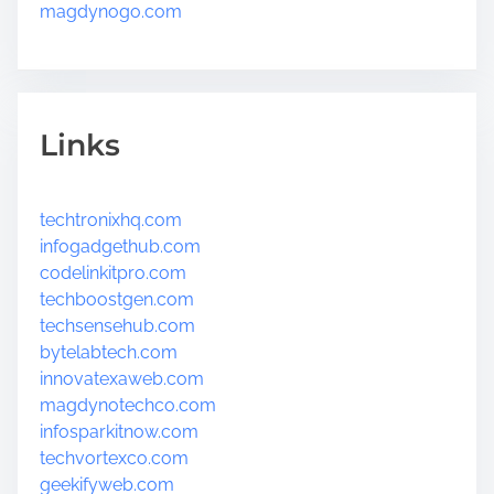
magdynogo.com
Links
techtronixhq.com
infogadgethub.com
codelinkitpro.com
techboostgen.com
techsensehub.com
bytelabtech.com
innovatexaweb.com
magdynotechco.com
infosparkitnow.com
techvortexco.com
geekifyweb.com