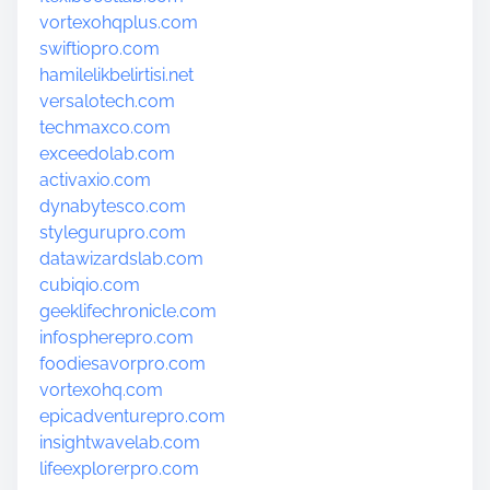
vortexohqplus.com
swiftiopro.com
hamilelikbelirtisi.net
versalotech.com
techmaxco.com
exceedolab.com
activaxio.com
dynabytesco.com
stylegurupro.com
datawizardslab.com
cubiqio.com
geeklifechronicle.com
infospherepro.com
foodiesavorpro.com
vortexohq.com
epicadventurepro.com
insightwavelab.com
lifeexplorerpro.com