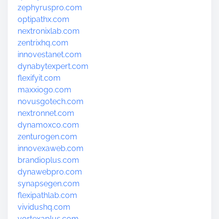
zephyruspro.com
optipathx.com
nextronixlab.com
zentrixhq.com
innovestanet.com
dynabytexpert.com
flexifyit.com
maxxiogo.com
novusgotech.com
nextronnet.com
dynamoxco.com
zenturogen.com
innovexaweb.com
brandioplus.com
dynawebpro.com
synapsegen.com
flexipathlab.com
vividushq.com
vortexaplus.com