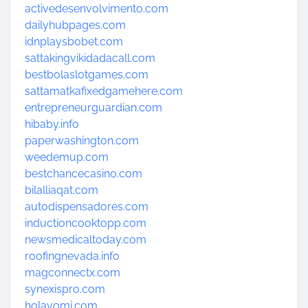
activedesenvolvimento.com
dailyhubpages.com
idnplaysbobet.com
sattakingvikidadacall.com
bestbolaslotgames.com
sattamatkafixedgamehere.com
entrepreneurguardian.com
hibaby.info
paperwashington.com
weedemup.com
bestchancecasino.com
bilalliaqat.com
autodispensadores.com
inductioncooktopp.com
newsmedicaltoday.com
roofingnevada.info
magconnectx.com
synexispro.com
holayomi.com