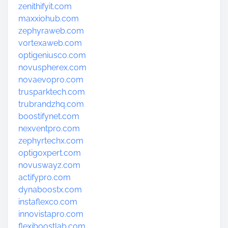
zenithifyit.com
maxxiohub.com
zephyraweb.com
vortexaweb.com
optigeniusco.com
novuspherex.com
novaevopro.com
trusparktech.com
trubrandzhq.com
boostifynet.com
nexventpro.com
zephyrtechx.com
optigoxpert.com
novuswayz.com
actifypro.com
dynaboostx.com
instaflexco.com
innovistapro.com
flexiboostlab.com