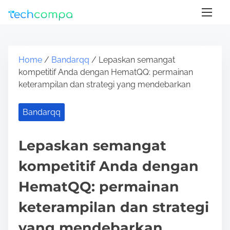
S
k
i
p
t
Home
/
Bandarqq
/ Lepaskan semangat
o
kompetitif Anda dengan HematQQ: permainan
c
keterampilan dan strategi yang mendebarkan
o
n
Bandarqq
t
e
n
Lepaskan semangat
t
kompetitif Anda dengan
HematQQ: permainan
keterampilan dan strategi
yang mendebarkan