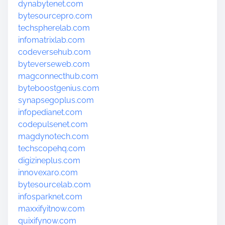
dynabytenet.com
bytesourcepro.com
techspherelab.com
infomatrixlab.com
codeversehub.com
byteverseweb.com
magconnecthub.com
byteboostgenius.com
synapsegoplus.com
infopedianet.com
codepulsenet.com
magdynotech.com
techscopehq.com
digizineplus.com
innovexaro.com
bytesourcelab.com
infosparknet.com
maxxifyitnow.com
quixifynow.com