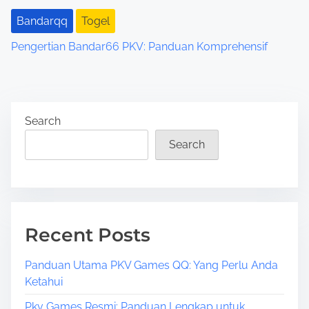
Bandarqq
Togel
Pengertian Bandar66 PKV: Panduan Komprehensif
Search
Search
Recent Posts
Panduan Utama PKV Games QQ: Yang Perlu Anda
Ketahui
Pkv Games Resmi: Panduan Lengkap untuk