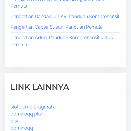
Pemula
Pengertian Bandar66 PKV: Panduan Komprehensif
Pengertian Capsa Susun: Panduan Pemula
Pengertian Aduq: Panduan Komprehensif untuk
Pemula
LINK LAINNYA
slot demo pragmatic
dominoqq pkv
pkv
dominoqq