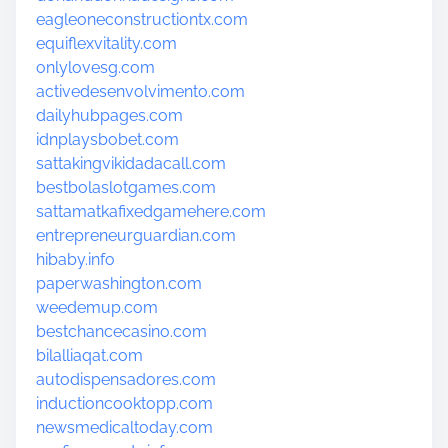
eagleoneconstructiontx.com
equiflexvitality.com
onlylovesg.com
activedesenvolvimento.com
dailyhubpages.com
idnplaysbobet.com
sattakingvikidadacall.com
bestbolaslotgames.com
sattamatkafixedgamehere.com
entrepreneurguardian.com
hibaby.info
paperwashington.com
weedemup.com
bestchancecasino.com
bilalliaqat.com
autodispensadores.com
inductioncooktopp.com
newsmedicaltoday.com