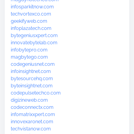
infosparkitnow.com
techvortexco.com
geekifyweb.com
infoplazatech.com
bytegeniusxpert.com
innovatebytelab.com
infobytepro.com
magbytego.com
codegeniusnet.com
infoinsightnet.com
bytesourcehq.com
byteinsightnet.com
codepulsetechco.com
digizineweb.com
codeconnectx.com
infomatrixxpert.com
innovexaronet.com
techvistanow.com