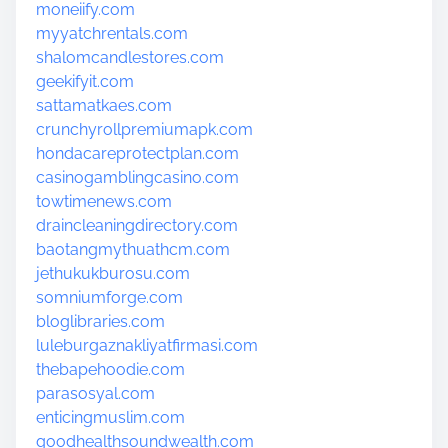
moneiify.com
myyatchrentals.com
shalomcandlestores.com
geekifyit.com
sattamatkaes.com
crunchyrollpremiumapk.com
hondacareprotectplan.com
casinogamblingcasino.com
towtimenews.com
draincleaningdirectory.com
baotangmythuathcm.com
jethukukburosu.com
somniumforge.com
bloglibraries.com
luleburgaznakliyatfirmasi.com
thebapehoodie.com
parasosyal.com
enticingmuslim.com
goodhealthsoundwealth.com