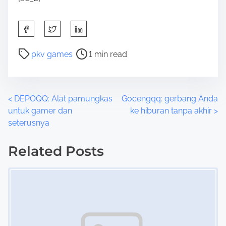
S
h
a
P
pkv games
1 min read
r
o
e
s
t
t
P
<
DEPOQQ: Alat pamungkas
h
r
Gocengqq: gerbang Anda
untuk gamer dan
i
e
ke hiburan tanpa akhir
>
o
seterusnya
s
a
p
d
s
o
t
Related Posts
t
s
i
Image Placeholder
t
m
s
o
e
n
n
:
a