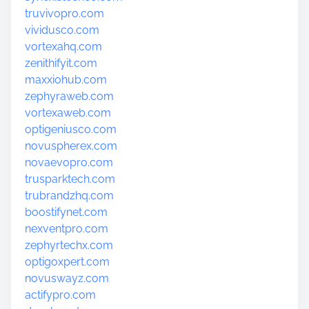
truvivopro.com
vividusco.com
vortexahq.com
zenithifyit.com
maxxiohub.com
zephyraweb.com
vortexaweb.com
optigeniusco.com
novuspherex.com
novaevopro.com
trusparktech.com
trubrandzhq.com
boostifynet.com
nexventpro.com
zephyrtechx.com
optigoxpert.com
novuswayz.com
actifypro.com