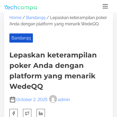
S
Home
/
Bandarqq
/ Lepaskan keterampilan poker
k
Anda dengan platform yang menarik WedeQQ
i
p
Bandarqq
t
o
c
Lepaskan keterampilan
o
n
poker Anda dengan
t
platform yang menarik
e
n
WedeQQ
t
October 2, 2025
admin
S