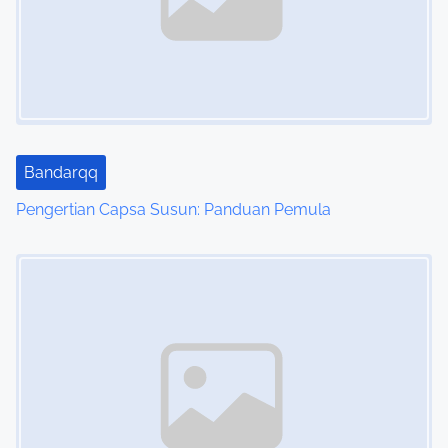
Bandarqq
Pengertian Capsa Susun: Panduan Pemula
Image Placeholder