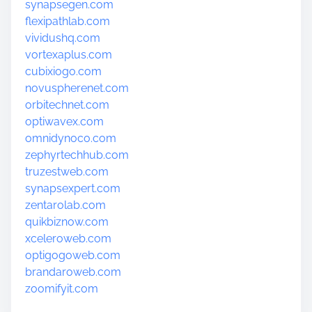
synapsegen.com
flexipathlab.com
vividushq.com
vortexaplus.com
cubixiogo.com
novuspherenet.com
orbitechnet.com
optiwavex.com
omnidynoco.com
zephyrtechhub.com
truzestweb.com
synapsexpert.com
zentarolab.com
quikbiznow.com
xceleroweb.com
optigogoweb.com
brandaroweb.com
zoomifyit.com