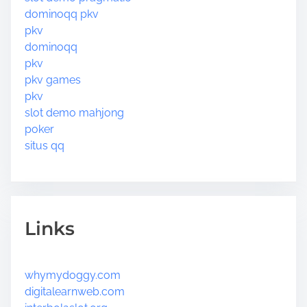
dominoqq pkv
pkv
dominoqq
pkv
pkv games
pkv
slot demo mahjong
poker
situs qq
Links
whymydoggy.com
digitalearnweb.com