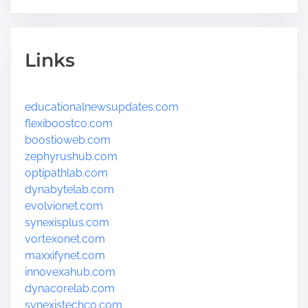
Links
educationalnewsupdates.com
flexiboostco.com
boostioweb.com
zephyrushub.com
optipathlab.com
dynabytelab.com
evolvionet.com
synexisplus.com
vortexonet.com
maxxifynet.com
innovexahub.com
dynacorelab.com
synexistechco.com