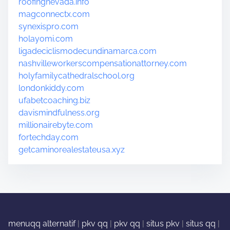
roofingnevada.info
magconnectx.com
synexispro.com
holayomi.com
ligadeciclismodecundinamarca.com
nashvilleworkerscompensationattorney.com
holyfamilycathedralschool.org
londonkiddy.com
ufabetcoaching.biz
davismindfulness.org
millionairebyte.com
fortechday.com
getcaminorealestateusa.xyz
menuqq alternatif
|
pkv qq
|
pkv qq
|
situs pkv
|
situs qq
|