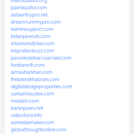
interbolaslot.org
palmkuafor.com
dataentrypro.net
dreamrummypro.com
kaiminsupport.com
belanjareceh.com
shannonsticker.com
insprationbuzz.com
passeiodebarcoarraial.com
fondworth.com
iamseharkhan.com
thelatestkhabrain.com
digitaldesignproperties.com
sarkariresultex.com
mealizo.com
barknpaws.net
cellostore.info
asmediamaker.com
globalthoughtonline.com