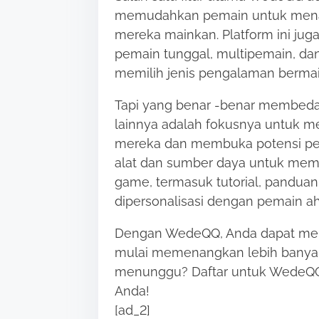
o
memudahkan pemain untuk menav
n
mereka mainkan. Platform ini j
:
pemain tunggal, multipemain, da
memilih jenis pengalaman bermai
Tapi yang benar -benar membeda
lainnya adalah fokusnya untuk 
mereka dan membuka potensi p
alat dan sumber daya untuk me
game, termasuk tutorial, panduan 
dipersonalisasi dengan pemain ahl
Dengan WedeQQ, Anda dapat mem
mulai memenangkan lebih banya
menunggu? Daftar untuk WedeQQ 
Anda!
[ad_2]