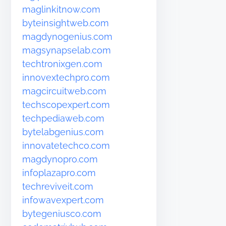
maglinkitnow.com
byteinsightweb.com
magdynogenius.com
magsynapselab.com
techtronixgen.com
innovextechpro.com
magcircuitweb.com
techscopexpert.com
techpediaweb.com
bytelabgenius.com
innovatetechco.com
magdynopro.com
infoplazapro.com
techreviveit.com
infowavexpert.com
bytegeniusco.com