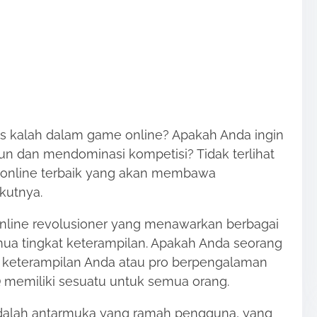
s kalah dalam game online? Apakah Anda ingin
 dan mendominasi kompetisi? Tidak terlihat
 online terbaik yang akan membawa
kutnya.
line revolusioner yang menawarkan berbagai
ua tingkat keterampilan. Apakah Anda seorang
 keterampilan Anda atau pro berpengalaman
memiliki sesuatu untuk semua orang.
adalah antarmuka yang ramah pengguna, yang