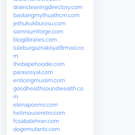
draincleaningdirectory.com
baotangmythuathcm.com
jethukukburosu.com
somniumforge.com
bloglibraries.com
luleburgaznakliyatfirmasi.co
m
thebapehoodie.com
parasosyal.com
enticingmuslim.com
goodhealthsoundwealth.co
m
elenapoems.com
hellmouseretro.com
fcsabatehran.com
dogemutants.com