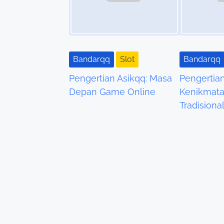
a
v
i
Bandarqq
Slot
Bandarqq
g
Pengertian Asikqq: Masa
Pengertia
a
Depan Game Online
Kenikmata
Tradisiona
t
i
o
n