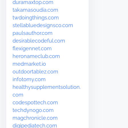
duramaxtop.com
takamasoudia.com
twdoingthings.com
stellabluedesignsco.com
paulsauthor.com
desirablecodeful.com
flexigennet.com
heronameclub.com
medmarket.io
outdoortablez.com
infotomy.com
healthysupplementsolution.
com
codespottech.com
techdynogo.com
magchronicle.com
digipediatech.com