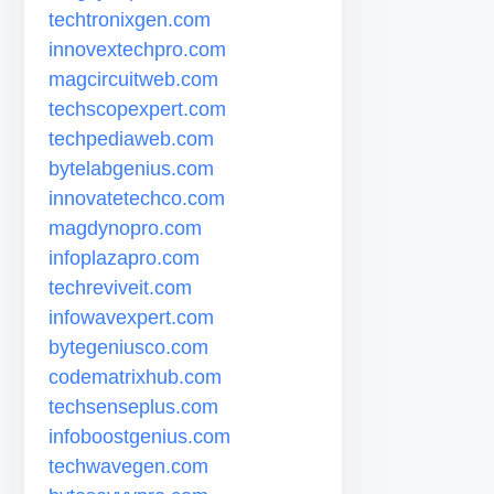
techtronixgen.com
innovextechpro.com
magcircuitweb.com
techscopexpert.com
techpediaweb.com
bytelabgenius.com
innovatetechco.com
magdynopro.com
infoplazapro.com
techreviveit.com
infowavexpert.com
bytegeniusco.com
codematrixhub.com
techsenseplus.com
infoboostgenius.com
techwavegen.com