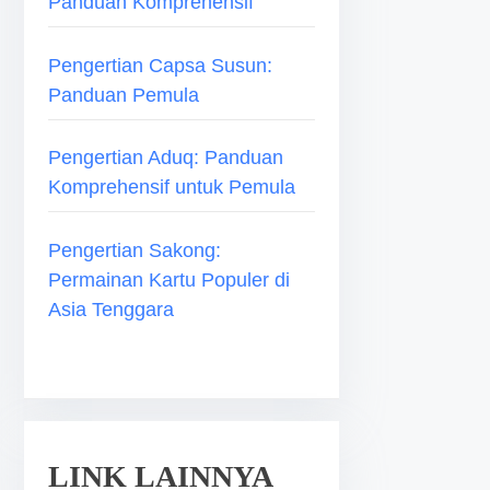
Panduan Komprehensif
Pengertian Capsa Susun:
Panduan Pemula
Pengertian Aduq: Panduan
Komprehensif untuk Pemula
Pengertian Sakong:
Permainan Kartu Populer di
Asia Tenggara
LINK LAINNYA