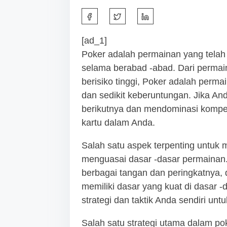
S
h
[ad_1]
a
Poker adalah permainan yang telah d
r
selama berabad -abad. Dari perma
e
berisiko tinggi, Poker adalah perm
t
dan sedikit keberuntungan. Jika A
h
berikutnya dan mendominasi kompet
i
kartu dalam Anda.
s
p
Salah satu aspek terpenting untuk
o
menguasai dasar -dasar permainan
s
berbagai tangan dan peringkatnya,
t
memiliki dasar yang kuat di dasar
o
strategi dan taktik Anda sendiri un
n
:
Salah satu strategi utama dalam p