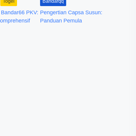
Togel
Bandarqq
n Bandar66 PKV:
Pengertian Capsa Susun:
omprehensif
Panduan Pemula