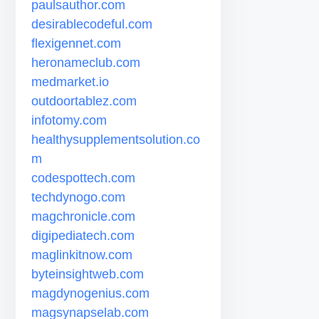
paulsauthor.com
desirablecodeful.com
flexigennet.com
heronameclub.com
medmarket.io
outdoortablez.com
infotomy.com
healthysupplementsolution.co
m
codespottech.com
techdynogo.com
magchronicle.com
digipediatech.com
maglinkitnow.com
byteinsightweb.com
magdynogenius.com
magsynapselab.com