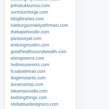
jethukukburosu.com
somniumforge.com
bloglibraries.com
luleburgaznakliyatfirmasi.com
thebapehoodie.com
parasosyal.com
enticingmuslim.com
goodhealthsoundwealth.com
elenapoems.com
hellmouseretro.com
fcsabatehran.com
dogemutants.com
duramaxtop.com
takamasoudia.com
twdoingthings.com
stellabluedesignsco.com