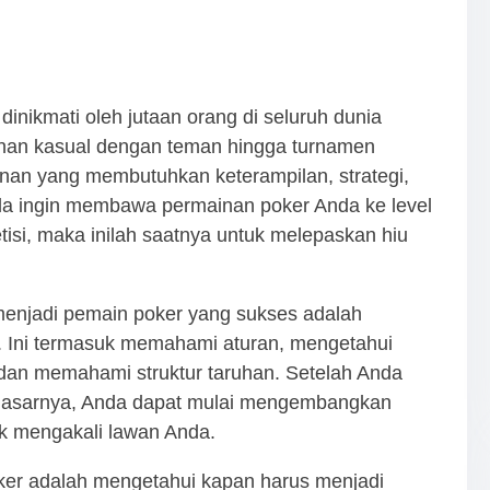
inikmati oleh jutaan orang di seluruh dunia
inan kasual dengan teman hingga turnamen
ainan yang membutuhkan keterampilan, strategi,
nda ingin membawa permainan poker Anda ke level
isi, maka inilah saatnya untuk melepaskan hiu
 menjadi pemain poker yang sukses adalah
. Ini termasuk memahami aturan, mengetahui
 dan memahami struktur taruhan. Setelah Anda
 -dasarnya, Anda dapat mulai mengembangkan
tuk mengakali lawan Anda.
oker adalah mengetahui kapan harus menjadi