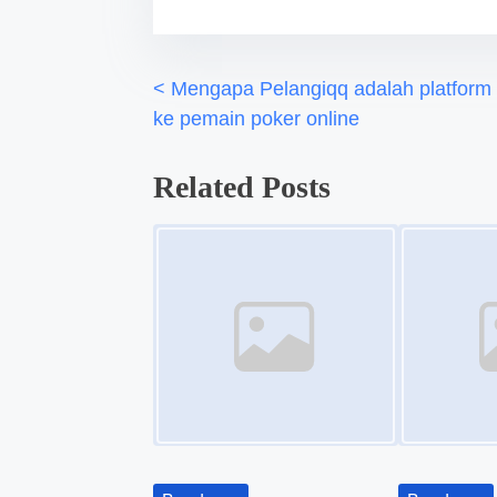
r
o
e
s
t
t
h
r
<
Mengapa Pelangiqq adalah platform
P
i
e
ke pemain poker online
s
a
o
p
d
Related Posts
s
o
t
s
i
Image Placeholder
Image Placeholder
t
t
m
o
e
s
n
:
n
a
v
i