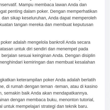
konservatif. Mampu membaca lawan Anda dan
ngat penting dalam poker. Dengan memperhatikan
, dan sikap keseluruhan, Anda dapat memperoleh
ekuatan tangan mereka dan membuat keputusan
 poker adalah mengelola bankroll Anda secara
batasan untuk diri sendiri dan menempel pada
k berjalan sesuai keinginan Anda. Dengan disiplin
 menghindari kemiringan dan membuat kesalahan
ngkatkan keterampilan poker Anda adalah berlatih
line, di rumah dengan teman -teman, atau di kasino
in, semakin baik Anda akan mendapatkannya.
ainan dengan membaca buku, menonton tutorial,
 untuk mempelajari strategi dan teknik baru.