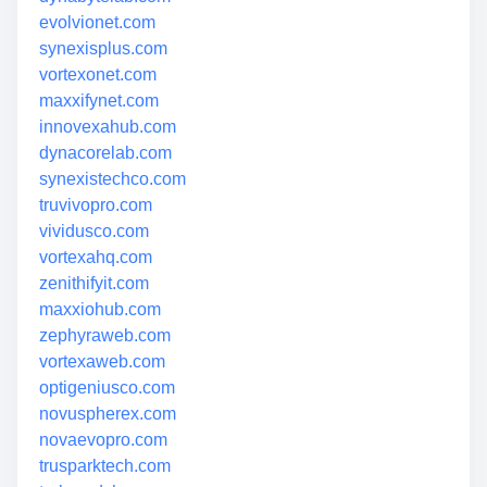
evolvionet.com
synexisplus.com
vortexonet.com
maxxifynet.com
innovexahub.com
dynacorelab.com
synexistechco.com
truvivopro.com
vividusco.com
vortexahq.com
zenithifyit.com
maxxiohub.com
zephyraweb.com
vortexaweb.com
optigeniusco.com
novuspherex.com
novaevopro.com
trusparktech.com