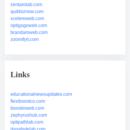
zentarolab.com
quikbiznow.com
xceleroweb.com
optigogoweb.com
brandaroweb.com
zoomifyit.com
Links
educationalnewsupdates.com
flexiboostco.com
boostioweb.com
zephyrushub.com
optipathlab.com
dynabytelab.com