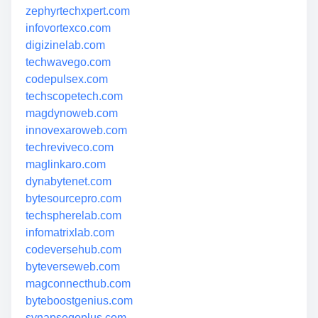
zephyrtechxpert.com
infovortexco.com
digizinelab.com
techwavego.com
codepulsex.com
techscopetech.com
magdynoweb.com
innovexaroweb.com
techreviveco.com
maglinkaro.com
dynabytenet.com
bytesourcepro.com
techspherelab.com
infomatrixlab.com
codeversehub.com
byteverseweb.com
magconnecthub.com
byteboostgenius.com
synapsegoplus.com