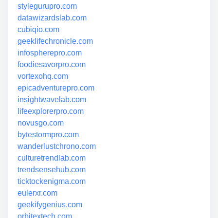
stylegurupro.com
datawizardslab.com
cubiqio.com
geeklifechronicle.com
infospherepro.com
foodiesavorpro.com
vortexohq.com
epicadventurepro.com
insightwavelab.com
lifeexplorerpro.com
novusgo.com
bytestormpro.com
wanderlustchrono.com
culturetrendlab.com
trendsensehub.com
ticktockenigma.com
eulerxr.com
geekifygenius.com
orbitextech.com