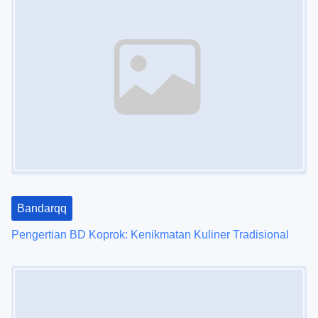
Bandarqq
Pengertian BD Koprok: Kenikmatan Kuliner Tradisional
Image Placeholder