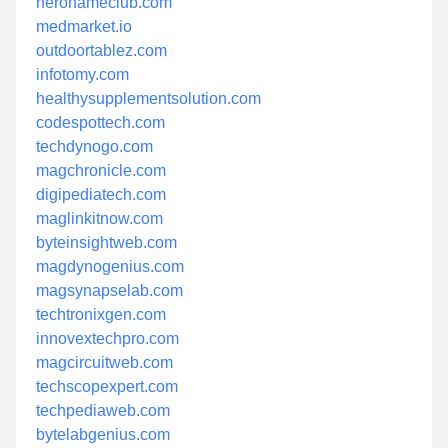
heronameclub.com
medmarket.io
outdoortablez.com
infotomy.com
healthysupplementsolution.com
codespottech.com
techdynogo.com
magchronicle.com
digipediatech.com
maglinkitnow.com
byteinsightweb.com
magdynogenius.com
magsynapselab.com
techtronixgen.com
innovextechpro.com
magcircuitweb.com
techscopexpert.com
techpediaweb.com
bytelabgenius.com