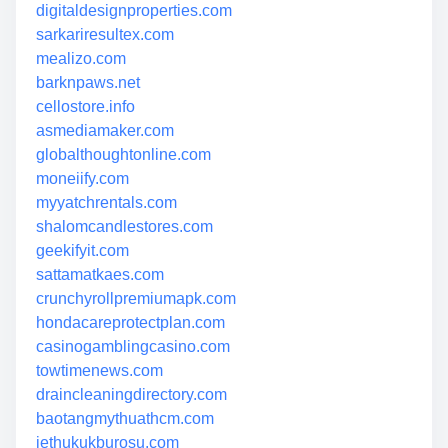
digitaldesignproperties.com
sarkariresultex.com
mealizo.com
barknpaws.net
cellostore.info
asmediamaker.com
globalthoughtonline.com
moneiify.com
myyatchrentals.com
shalomcandlestores.com
geekifyit.com
sattamatkaes.com
crunchyrollpremiumapk.com
hondacareprotectplan.com
casinogamblingcasino.com
towtimenews.com
draincleaningdirectory.com
baotangmythuathcm.com
jethukukburosu.com