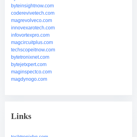
byteinsightnow.com
coderevivetech.com
magrevolveco.com
innovexarotech.com
infovortexpro.com
magcircuitplus.com
techscopeitnow.com
bytetronixnet.com
bytejetxpert.com
maginspectco.com
magdynogo.com
Links
techtronixhq.com