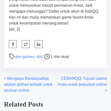
untuk memuaskan hasrat permainan Anda. Jadi
mengapa menunggu? Daftar untuk akun di IndoQQ
hari ini dan mulai memainkan game favorit Anda
untuk kesempatan menang besar!
[ad_2]
S
h
a
P
pkv games
,
slot
1 min read
r
o
e
s
t
t
<
Mengapa Bandarjudiqq
h
r
CEBANQQ: Tujuan utama
P
adalah pilihan terbaik untuk
i
e
Anda untuk perjudian online
o
taruhan online
s
a
>
p
d
s
o
t
Related Posts
s
i
t