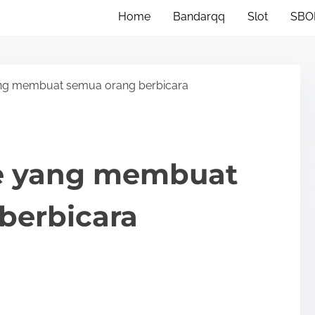
Home
Bandarqq
Slot
SBO
ng membuat semua orang berbicara
e yang membuat
berbicara