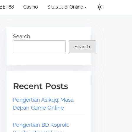
BET88
Casino
Situs Judi Online
Search
Search
Recent Posts
Pengertian Asikqq: Masa
Depan Game Online
Pengertian BD Koprok: