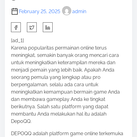
February 25, 2025
admin
S
h
a
[ad_1]
r
Karena popularitas permainan online terus
e
meningkat, semakin banyak orang mencari cara
t
untuk meningkatkan keterampilan mereka dan
h
menjadi pemain yang lebih baik. Apakah Anda
i
seorang pemula yang lengkap atau pro
s
berpengalaman, selalu ada cara untuk
p
meningkatkan kemampuan bermain game Anda
o
dan membawa gameplay Anda ke tingkat
s
berikutnya. Salah satu platform yang dapat
t
membantu Anda melakukan hal itu adalah
o
DepoQQ.
n
DEPOQQ adalah platform game online terkemuka
: