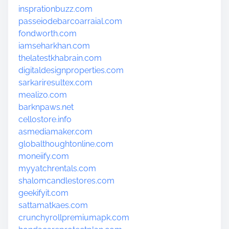
insprationbuzz.com
passeiodebarcoarraial.com
fondworth.com
iamseharkhan.com
thelatestkhabrain.com
digitaldesignproperties.com
sarkariresultex.com
mealizo.com
barknpaws.net
cellostore.info
asmediamaker.com
globalthoughtonline.com
moneiify.com
myyatchrentals.com
shalomcandlestores.com
geekifyit.com
sattamatkaes.com
crunchyrollpremiumapk.com