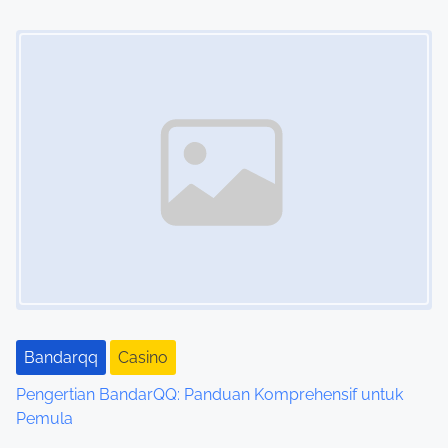
Image Placeholder
Bandarqq
Casino
Pengertian BandarQQ: Panduan Komprehensif untuk
Pemula