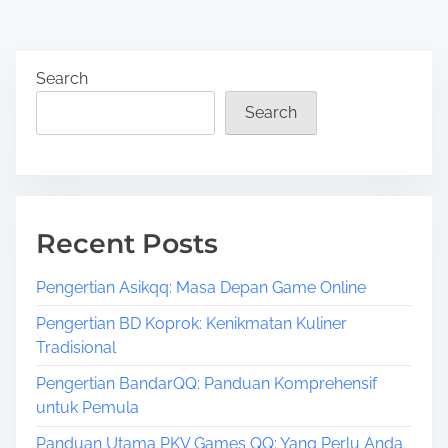
Search
Search
Recent Posts
Pengertian Asikqq: Masa Depan Game Online
Pengertian BD Koprok: Kenikmatan Kuliner
Tradisional
Pengertian BandarQQ: Panduan Komprehensif
untuk Pemula
Panduan Utama PKV Games QQ: Yang Perlu Anda