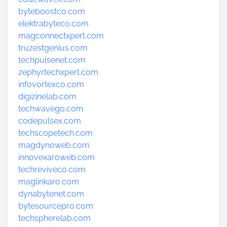
byteboostco.com
elektrabyteco.com
magconnectxpert.com
truzestgenius.com
techpulsenet.com
zephyrtechxpert.com
infovortexco.com
digizinelab.com
techwavego.com
codepulsex.com
techscopetech.com
magdynoweb.com
innovexaroweb.com
techreviveco.com
maglinkaro.com
dynabytenet.com
bytesourcepro.com
techspherelab.com