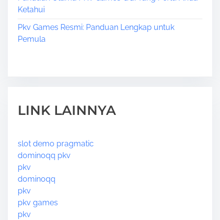
Ketahui
Pkv Games Resmi: Panduan Lengkap untuk
Pemula
LINK LAINNYA
slot demo pragmatic
dominoqq pkv
pkv
dominoqq
pkv
pkv games
pkv