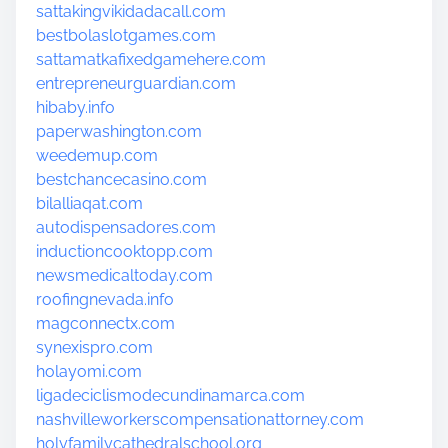
sattakingvikidadacall.com
bestbolaslotgames.com
sattamatkafixedgamehere.com
entrepreneurguardian.com
hibaby.info
paperwashington.com
weedemup.com
bestchancecasino.com
bilalliaqat.com
autodispensadores.com
inductioncooktopp.com
newsmedicaltoday.com
roofingnevada.info
magconnectx.com
synexispro.com
holayomi.com
ligadeciclismodecundinamarca.com
nashvilleworkerscompensationattorney.com
holyfamilycathedralschool.org