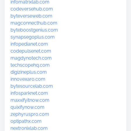
infomatrixlab.com
codeversehub.com
byteverseweb.com
magconnecthub.com
byteboostgenius.com
synapsegoplus.com
infopedianet.com
codepulsenet.com
magdynotech.com
techscopehq.com
digizineplus.com
innovexaro.com
bytesourcelab.com
infosparknet.com
maxxifyitnow.com
quixifynow.com
zephyruspro.com
optipathx.com
nextronixlab.com