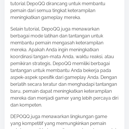
tutorial DepoQQ dirancang untuk membantu
pemain dari semua tingkat keterampilan
meningkatkan gameplay mereka.
Selain tutorial, DepoQQ juga menawarkan
berbagai mode latihan dan tantangan untuk
membantu pemain mengasah keterampilan
mereka. Apakah Anda ingin meningkatkan
koordinasi tangan-mata Anda, waktu reaksi, atau
pemikiran strategis, DepoQQ memiliki berbagai
tantangan untuk membantu Anda bekerja pada
aspek-aspek spesifik dari gameplay Anda. Dengan
berlatih secara teratur dan menghadapi tantangan
baru, pemain dapat meningkatkan keterampilan
mereka dan menjadi gamer yang lebih percaya diri
dan kompeten.
DEPOQQ juga menawarkan lingkungan game
yang kompetitif yang memungkinkan pemain