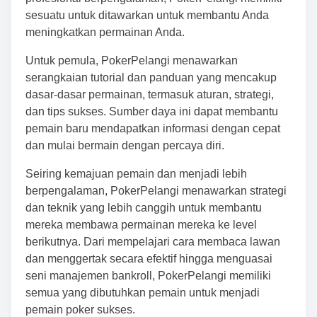
:
sesuatu untuk ditawarkan untuk membantu Anda
meningkatkan permainan Anda.
Untuk pemula, PokerPelangi menawarkan
serangkaian tutorial dan panduan yang mencakup
dasar-dasar permainan, termasuk aturan, strategi,
dan tips sukses. Sumber daya ini dapat membantu
pemain baru mendapatkan informasi dengan cepat
dan mulai bermain dengan percaya diri.
Seiring kemajuan pemain dan menjadi lebih
berpengalaman, PokerPelangi menawarkan strategi
dan teknik yang lebih canggih untuk membantu
mereka membawa permainan mereka ke level
berikutnya. Dari mempelajari cara membaca lawan
dan menggertak secara efektif hingga menguasai
seni manajemen bankroll, PokerPelangi memiliki
semua yang dibutuhkan pemain untuk menjadi
pemain poker sukses.