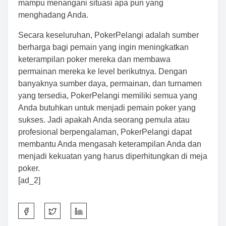
mampu menangani situasi apa pun yang
menghadang Anda.
Secara keseluruhan, PokerPelangi adalah sumber
berharga bagi pemain yang ingin meningkatkan
keterampilan poker mereka dan membawa
permainan mereka ke level berikutnya. Dengan
banyaknya sumber daya, permainan, dan turnamen
yang tersedia, PokerPelangi memiliki semua yang
Anda butuhkan untuk menjadi pemain poker yang
sukses. Jadi apakah Anda seorang pemula atau
profesional berpengalaman, PokerPelangi dapat
membantu Anda mengasah keterampilan Anda dan
menjadi kekuatan yang harus diperhitungkan di meja
poker.
[ad_2]
S
h