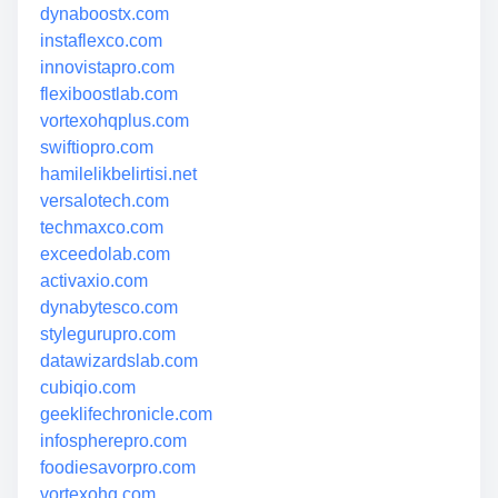
dynaboostx.com
instaflexco.com
innovistapro.com
flexiboostlab.com
vortexohqplus.com
swiftiopro.com
hamilelikbelirtisi.net
versalotech.com
techmaxco.com
exceedolab.com
activaxio.com
dynabytesco.com
stylegurupro.com
datawizardslab.com
cubiqio.com
geeklifechronicle.com
infospherepro.com
foodiesavorpro.com
vortexohq.com