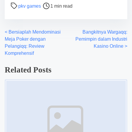
a
P
pkv games
1 min read
r
o
e
s
t
t
<
Bersiaplah Mendominasi
h
r
Bangkitnya Wargaqq:
P
Meja Poker dengan
i
e
Pemimpin dalam Industri
o
Pelangiqq: Review
s
a
Kasino Online
>
Komprehensif
p
d
s
o
t
s
i
t
Related Posts
t
m
Image Placeholder
s
o
e
n
n
:
a
v
i