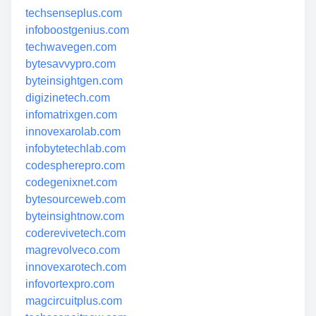
techsenseplus.com
infoboostgenius.com
techwavegen.com
bytesavvypro.com
byteinsightgen.com
digizinetech.com
infomatrixgen.com
innovexarolab.com
infobytetechlab.com
codespherepro.com
codegenixnet.com
bytesourceweb.com
byteinsightnow.com
coderevivetech.com
magrevolveco.com
innovexarotech.com
infovortexpro.com
magcircuitplus.com