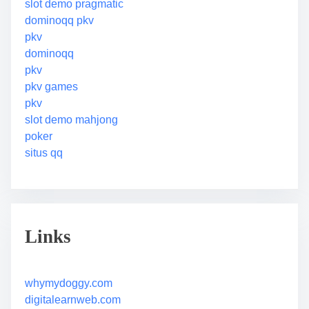
slot demo pragmatic
dominoqq pkv
pkv
dominoqq
pkv
pkv games
pkv
slot demo mahjong
poker
situs qq
Links
whymydoggy.com
digitalearnweb.com