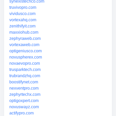
synexistechco.com
truvivopro.com
vividusco.com
vortexahq.com
zenithifyit.com
maxxiohub.com
zephyraweb.com
vortexaweb.com
optigeniusco.com
novuspherex.com
novaevopro.com
trusparktech.com
trubrandzhq.com
boostifynet.com
nexventpro.com
zephyrtechx.com
optigoxpert.com
novuswayz.com
actifypro.com