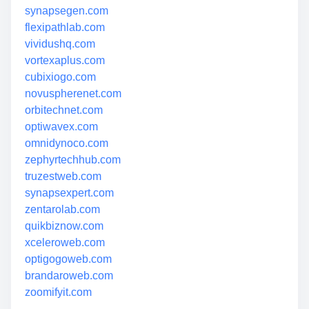
synapsegen.com
flexipathlab.com
vividushq.com
vortexaplus.com
cubixiogo.com
novuspherenet.com
orbitechnet.com
optiwavex.com
omnidynoco.com
zephyrtechhub.com
truzestweb.com
synapsexpert.com
zentarolab.com
quikbiznow.com
xceleroweb.com
optigogoweb.com
brandaroweb.com
zoomifyit.com