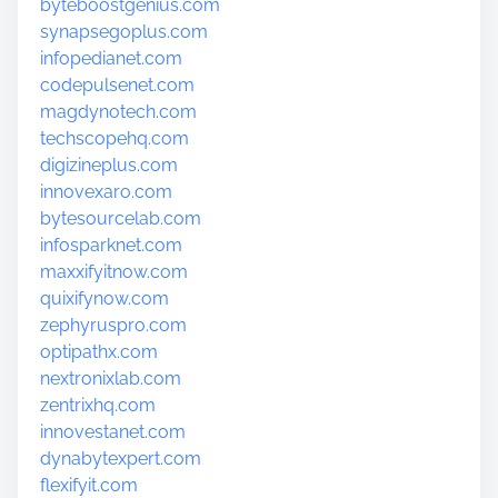
byteboostgenius.com
synapsegoplus.com
infopedianet.com
codepulsenet.com
magdynotech.com
techscopehq.com
digizineplus.com
innovexaro.com
bytesourcelab.com
infosparknet.com
maxxifyitnow.com
quixifynow.com
zephyruspro.com
optipathx.com
nextronixlab.com
zentrixhq.com
innovestanet.com
dynabytexpert.com
flexifyit.com