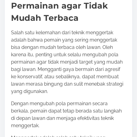
Permainan agar Tidak
Mudah Terbaca
Salah satu kelemahan dari teknik menggertak
adalah bahwa pemain yang sering menggertak
bisa dengan mudah terbaca oleh lawan. Oleh
karena itu, penting untuk selalu mengubah pola
permainan agar tidak menjadi target yang mudah
bagi lawan. Mengganti gaya bermain dari agresif
ke konservatif, atau sebaliknya, dapat membuat
lawan merasa bingung dan sulit menebak strategi
yang digunakan.
Dengan mengubah pola permainan secara
berkala, pemain dapat tetap berada satu langkah
di depan lawan dan menjaga efektivitas teknik
menggertak.