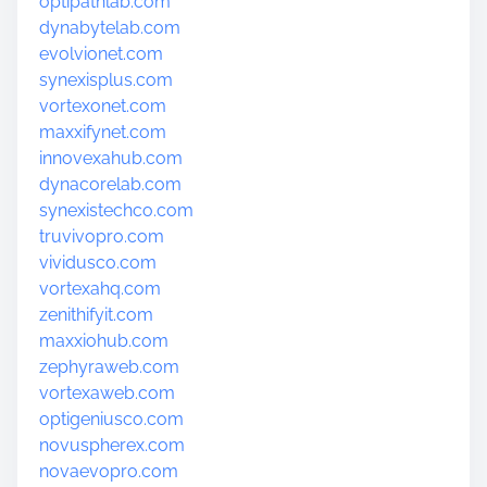
optipathlab.com
dynabytelab.com
evolvionet.com
synexisplus.com
vortexonet.com
maxxifynet.com
innovexahub.com
dynacorelab.com
synexistechco.com
truvivopro.com
vividusco.com
vortexahq.com
zenithifyit.com
maxxiohub.com
zephyraweb.com
vortexaweb.com
optigeniusco.com
novuspherex.com
novaevopro.com