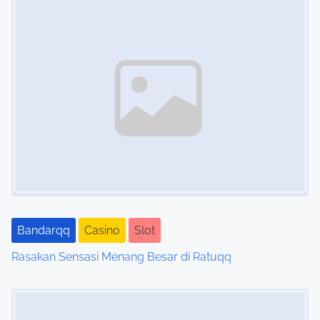
Bandarqq
Casino
Slot
Rasakan Sensasi Menang Besar di Ratuqq
Image Placeholder