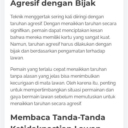
Agresif dengan Bijak
Teknik menggertak sering kali diiringi dengan
taruhan agresif. Dengan menaikkan taruhan secara
signifikan, pemain dapat menciptakan kesan
bahwa mereka memiliki kartu yang sangat kuat.
Namun, taruhan agresif harus dilakukan dengan
bijak dan berdasarkan pengamatan terhadap
lawan.
Pemain yang terlalu cepat menaikkan taruhan
tanpa alasan yang jelas bisa menimbulkan
kecurigaan di mata lawan. Oleh karena itu, penting
untuk mempertimbangkan situasi permainan dan
gaya bermain lawan sebelum memutuskan untuk
menaikkan taruhan secara agresif.
Membaca Tanda-Tanda