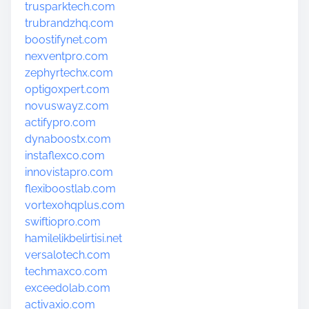
trusparktech.com
trubrandzhq.com
boostifynet.com
nexventpro.com
zephyrtechx.com
optigoxpert.com
novuswayz.com
actifypro.com
dynaboostx.com
instaflexco.com
innovistapro.com
flexiboostlab.com
vortexohqplus.com
swiftiopro.com
hamilelikbelirtisi.net
versalotech.com
techmaxco.com
exceedolab.com
activaxio.com