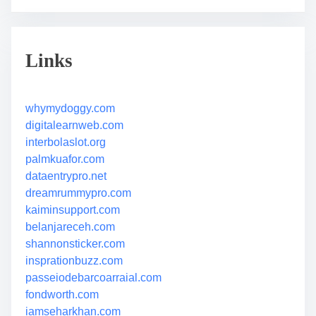
Links
whymydoggy.com
digitalearnweb.com
interbolaslot.org
palmkuafor.com
dataentrypro.net
dreamrummypro.com
kaiminsupport.com
belanjareceh.com
shannonsticker.com
insprationbuzz.com
passeiodebarcoarraial.com
fondworth.com
iamseharkhan.com