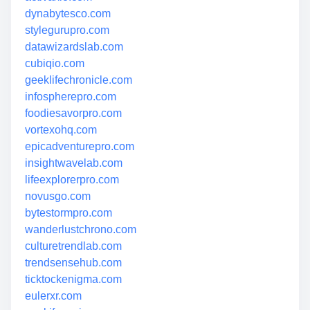
dynabytesco.com
stylegurupro.com
datawizardslab.com
cubiqio.com
geeklifechronicle.com
infospherepro.com
foodiesavorpro.com
vortexohq.com
epicadventurepro.com
insightwavelab.com
lifeexplorerpro.com
novusgo.com
bytestormpro.com
wanderlustchrono.com
culturetrendlab.com
trendsensehub.com
ticktockenigma.com
eulerxr.com