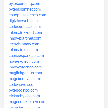
bytesourcehq.com
byteinsightnet.com
codepulsetechco.com
digizineweb.com
codeconnectx.com
infomatrixxpert.com
innovexaronet.com
techvistanow.com
infomatrixhq.com
cubixiosparklab.com
novaevotech.com
innovextechco.com
maglinkgenius.com
magcircuitlab.com
codewavex.com
byteboostco.com
elektrabyteco.com
magconnectxpert.com
truzestgenius.com