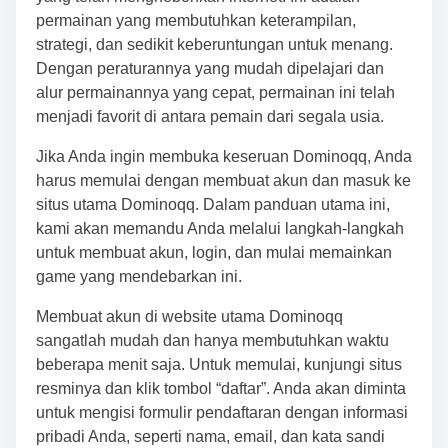
t
permainan yang membutuhkan keterampilan,
h
strategi, dan sedikit keberuntungan untuk menang.
i
Dengan peraturannya yang mudah dipelajari dan
s
alur permainannya yang cepat, permainan ini telah
p
menjadi favorit di antara pemain dari segala usia.
o
Jika Anda ingin membuka keseruan Dominoqq, Anda
s
harus memulai dengan membuat akun dan masuk ke
t
situs utama Dominoqq. Dalam panduan utama ini,
o
kami akan memandu Anda melalui langkah-langkah
n
untuk membuat akun, login, dan mulai memainkan
:
game yang mendebarkan ini.
Membuat akun di website utama Dominoqq
sangatlah mudah dan hanya membutuhkan waktu
beberapa menit saja. Untuk memulai, kunjungi situs
resminya dan klik tombol “daftar”. Anda akan diminta
untuk mengisi formulir pendaftaran dengan informasi
pribadi Anda, seperti nama, email, dan kata sandi