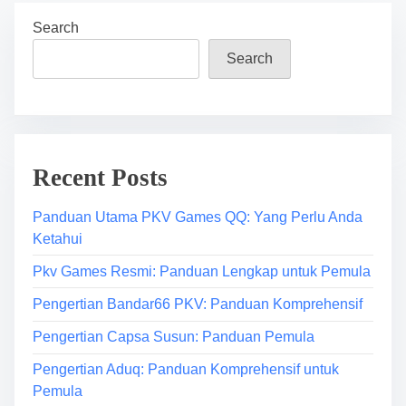
Search
Search
Recent Posts
Panduan Utama PKV Games QQ: Yang Perlu Anda
Ketahui
Pkv Games Resmi: Panduan Lengkap untuk Pemula
Pengertian Bandar66 PKV: Panduan Komprehensif
Pengertian Capsa Susun: Panduan Pemula
Pengertian Aduq: Panduan Komprehensif untuk
Pemula