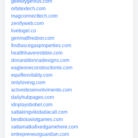
geekifygenius.com
orbitextech.com
magconnecttech.com
zenifyweb.com
livetogel.co
genmatfiredoor.com
findlascegasproperties.com
healthhavenrobbie.com
donanddonnadesigns.com
eagleoneconstructiontx.com
equiflexvitality.com
onlylovesg.com
activedesenvolvimento.com
dailyhubpages.com
idnplaysbobet.com
sattakingvikidadacall.com
bestbolaslotgames.com
sattamatkafixedgamehere.com
entrepreneurguardian.com