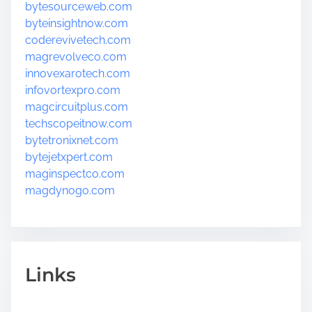
bytesourceweb.com
byteinsightnow.com
coderevivetech.com
magrevolveco.com
innovexarotech.com
infovortexpro.com
magcircuitplus.com
techscopeitnow.com
bytetronixnet.com
bytejetxpert.com
maginspectco.com
magdynogo.com
Links