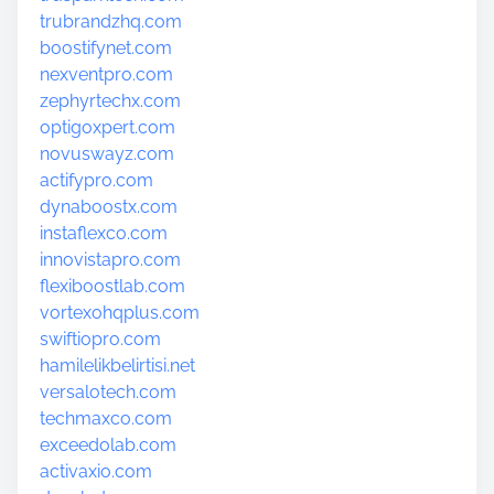
trubrandzhq.com
boostifynet.com
nexventpro.com
zephyrtechx.com
optigoxpert.com
novuswayz.com
actifypro.com
dynaboostx.com
instaflexco.com
innovistapro.com
flexiboostlab.com
vortexohqplus.com
swiftiopro.com
hamilelikbelirtisi.net
versalotech.com
techmaxco.com
exceedolab.com
activaxio.com