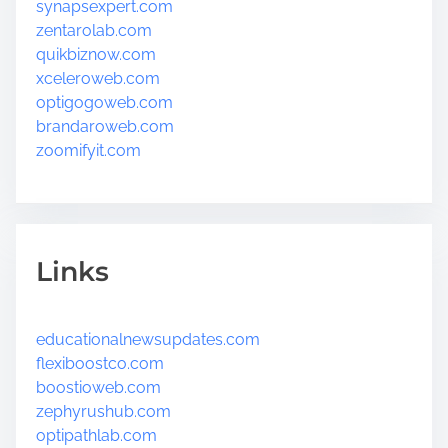
synapsexpert.com
zentarolab.com
quikbiznow.com
xceleroweb.com
optigogoweb.com
brandaroweb.com
zoomifyit.com
Links
educationalnewsupdates.com
flexiboostco.com
boostioweb.com
zephyrushub.com
optipathlab.com