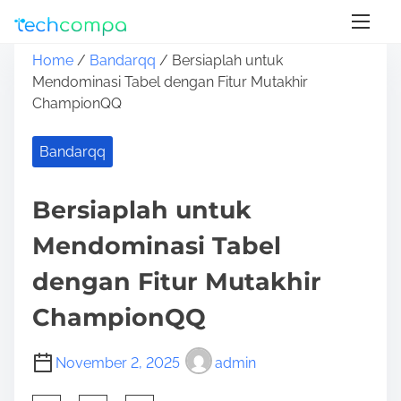
S
Home
/
Bandarqq
/ Bersiaplah untuk
k
Mendominasi Tabel dengan Fitur Mutakhir
i
ChampionQQ
p
t
Bandarqq
o
c
o
Bersiaplah untuk
n
t
Mendominasi Tabel
e
dengan Fitur Mutakhir
n
t
ChampionQQ
November 2, 2025
admin