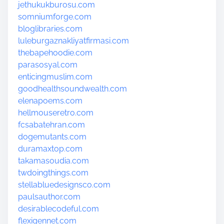
jethukukburosu.com
somniumforge.com
bloglibraries.com
luleburgaznakliyatfirmasi.com
thebapehoodie.com
parasosyal.com
enticingmuslim.com
goodhealthsoundwealth.com
elenapoems.com
hellmouseretro.com
fcsabatehran.com
dogemutants.com
duramaxtop.com
takamasoudia.com
twdoingthings.com
stellabluedesignsco.com
paulsauthor.com
desirablecodeful.com
flexigennet.com