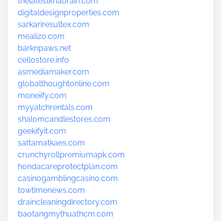
thelatestkhabrain.com
digitaldesignproperties.com
sarkariresultex.com
mealizo.com
barknpaws.net
cellostore.info
asmediamaker.com
globalthoughtonline.com
moneiify.com
myyatchrentals.com
shalomcandlestores.com
geekifyit.com
sattamatkaes.com
crunchyrollpremiumapk.com
hondacareprotectplan.com
casinogamblingcasino.com
towtimenews.com
draincleaningdirectory.com
baotangmythuathcm.com