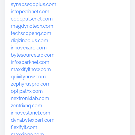
synapsegoplus.com
infopedianet.com
codepulsenet.com
magdynotech.com
techscopehq.com
digizineplus.com
innovexaro.com
bytesourcelab.com
infosparknet.com
maxxifyitnow.com
quixifynow.com
zephyruspro.com
optipathx.com
nextronixlab.com
zentrixhq.com
innovestanet.com
dynabytexpert.com
flexifyit.com
maxxiogo.com