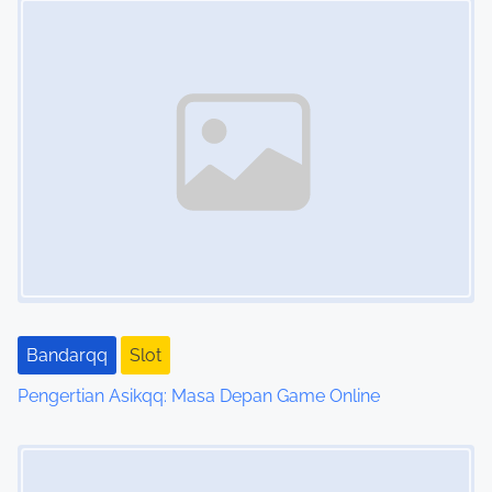
t
m
s
o
e
n
n
:
a
v
i
g
a
t
Bandarqq
Slot
i
Pengertian Asikqq: Masa Depan Game Online
o
Image Placeholder
n