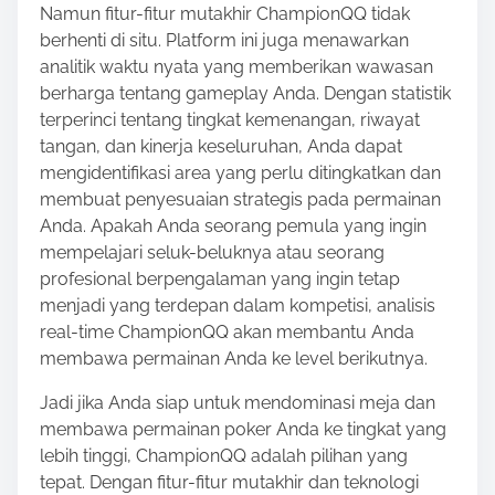
Namun fitur-fitur mutakhir ChampionQQ tidak
berhenti di situ. Platform ini juga menawarkan
analitik waktu nyata yang memberikan wawasan
berharga tentang gameplay Anda. Dengan statistik
terperinci tentang tingkat kemenangan, riwayat
tangan, dan kinerja keseluruhan, Anda dapat
mengidentifikasi area yang perlu ditingkatkan dan
membuat penyesuaian strategis pada permainan
Anda. Apakah Anda seorang pemula yang ingin
mempelajari seluk-beluknya atau seorang
profesional berpengalaman yang ingin tetap
menjadi yang terdepan dalam kompetisi, analisis
real-time ChampionQQ akan membantu Anda
membawa permainan Anda ke level berikutnya.
Jadi jika Anda siap untuk mendominasi meja dan
membawa permainan poker Anda ke tingkat yang
lebih tinggi, ChampionQQ adalah pilihan yang
tepat. Dengan fitur-fitur mutakhir dan teknologi