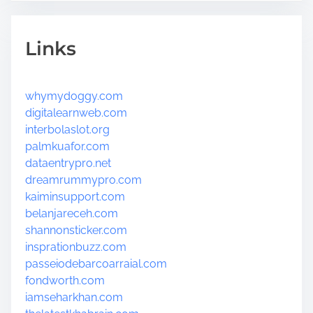
Links
whymydoggy.com
digitalearnweb.com
interbolaslot.org
palmkuafor.com
dataentrypro.net
dreamrummypro.com
kaiminsupport.com
belanjareceh.com
shannonsticker.com
insprationbuzz.com
passeiodebarcoarraial.com
fondworth.com
iamseharkhan.com