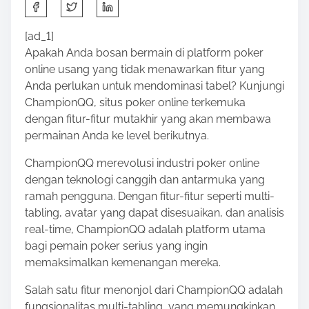
S
h
a
[ad_1]
r
Apakah Anda bosan bermain di platform poker
e
online usang yang tidak menawarkan fitur yang
t
Anda perlukan untuk mendominasi tabel? Kunjungi
h
ChampionQQ, situs poker online terkemuka
i
dengan fitur-fitur mutakhir yang akan membawa
s
permainan Anda ke level berikutnya.
p
ChampionQQ merevolusi industri poker online
o
dengan teknologi canggih dan antarmuka yang
s
ramah pengguna. Dengan fitur-fitur seperti multi-
t
tabling, avatar yang dapat disesuaikan, dan analisis
o
real-time, ChampionQQ adalah platform utama
n
bagi pemain poker serius yang ingin
:
memaksimalkan kemenangan mereka.
Salah satu fitur menonjol dari ChampionQQ adalah
fungsionalitas multi-tabling, yang memungkinkan