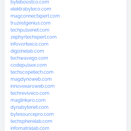
byteboostco.com
elektrabyteco.com
magconnectxpert.com
truzestgenius.com
techpulsenet.com
zephyrtechxpert.com
infovortexco.com
digizinelab.com
techwavego.com
codepulsex.com
techscopetech.com
magdynoweb.com
innovexaroweb.com
techreviveco.com
maglinkaro.com
dynabytenet.com
bytesourcepro.com
techspherelab.com
infomatrixlab.com