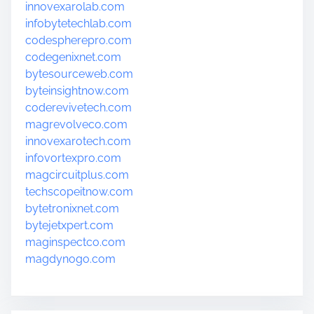
innovexarolab.com
infobytetechlab.com
codespherepro.com
codegenixnet.com
bytesourceweb.com
byteinsightnow.com
coderevivetech.com
magrevolveco.com
innovexarotech.com
infovortexpro.com
magcircuitplus.com
techscopeitnow.com
bytetronixnet.com
bytejetxpert.com
maginspectco.com
magdynogo.com