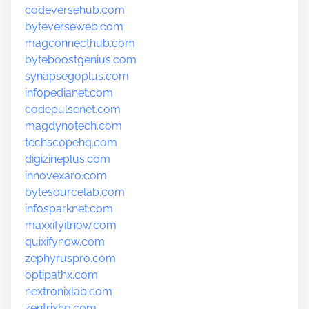
codeversehub.com
byteverseweb.com
magconnecthub.com
byteboostgenius.com
synapsegoplus.com
infopedianet.com
codepulsenet.com
magdynotech.com
techscopehq.com
digizineplus.com
innovexaro.com
bytesourcelab.com
infosparknet.com
maxxifyitnow.com
quixifynow.com
zephyruspro.com
optipathx.com
nextronixlab.com
zentrixhq.com