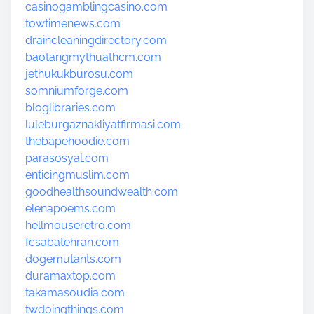
casinogamblingcasino.com
towtimenews.com
draincleaningdirectory.com
baotangmythuathcm.com
jethukukburosu.com
somniumforge.com
bloglibraries.com
luleburgaznakliyatfirmasi.com
thebapehoodie.com
parasosyal.com
enticingmuslim.com
goodhealthsoundwealth.com
elenapoems.com
hellmouseretro.com
fcsabatehran.com
dogemutants.com
duramaxtop.com
takamasoudia.com
twdoingthings.com