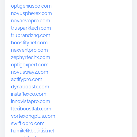
optigeniusco.com
novuspherex.com
novaevopro.com
trusparktech.com
trubrandzhq.com
boostifynet.com
nexventpro.com
zephyrtechx.com
optigoxpert.com
novuswayz.com
actifypro.com
dynaboostx.com
instaflexco.com
innovistapro.com
flexiboostlab.com
vortexohqplus.com
swiftiopro.com
hamilelikbelirtisi.net