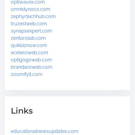
optiwavex.com
omnidynoco.com
zephyrtechhub.com
truzestweb.com
synapsexpert.com
zentarolab.com
quikbiznow.com
xceleroweb.com
optigogoweb.com
brandaroweb.com
zoomifyit.com
Links
educationalnewsupdates.com