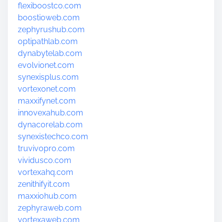
flexiboostco.com
boostioweb.com
zephyrushub.com
optipathlab.com
dynabytelab.com
evolvionet.com
synexisplus.com
vortexonet.com
maxxifynet.com
innovexahub.com
dynacorelab.com
synexistechco.com
truvivopro.com
vividusco.com
vortexahq.com
zenithifyit.com
maxxiohub.com
zephyraweb.com
vortexaweb.com