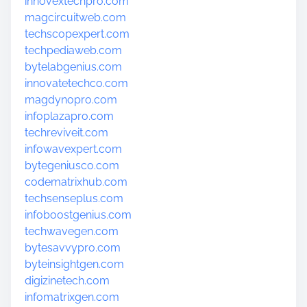
innovextechpro.com
magcircuitweb.com
techscopexpert.com
techpediaweb.com
bytelabgenius.com
innovatetechco.com
magdynopro.com
infoplazapro.com
techreviveit.com
infowavexpert.com
bytegeniusco.com
codematrixhub.com
techsenseplus.com
infoboostgenius.com
techwavegen.com
bytesavvypro.com
byteinsightgen.com
digizinetech.com
infomatrixgen.com