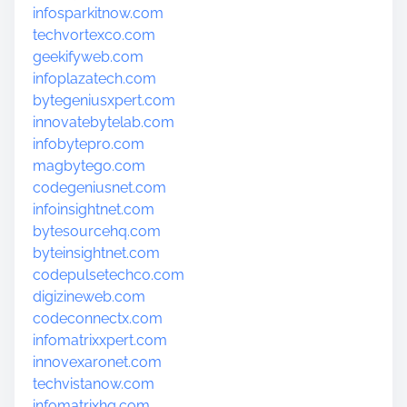
infosparkitnow.com
techvortexco.com
geekifyweb.com
infoplazatech.com
bytegeniusxpert.com
innovatebytelab.com
infobytepro.com
magbytego.com
codegeniusnet.com
infoinsightnet.com
bytesourcehq.com
byteinsightnet.com
codepulsetechco.com
digizineweb.com
codeconnectx.com
infomatrixxpert.com
innovexaronet.com
techvistanow.com
infomatrixhq.com