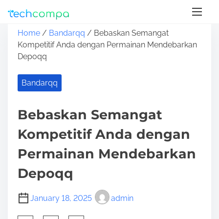
S
Home
/
Bandarqq
/ Bebaskan Semangat
k
Kompetitif Anda dengan Permainan Mendebarkan
i
Depoqq
p
t
Bandarqq
o
c
o
Bebaskan Semangat
n
t
Kompetitif Anda dengan
e
Permainan Mendebarkan
n
t
Depoqq
January 18, 2025
admin