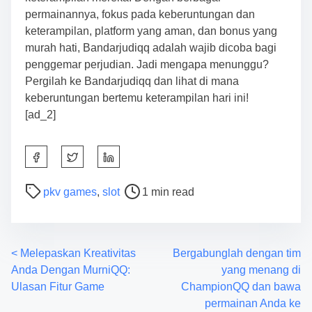
permainannya, fokus pada keberuntungan dan
keterampilan, platform yang aman, dan bonus yang
murah hati, Bandarjudiqq adalah wajib dicoba bagi
penggemar perjudian. Jadi mengapa menunggu?
Pergilah ke Bandarjudiqq dan lihat di mana
keberuntungan bertemu keterampilan hari ini!
[ad_2]
S
h
a
P
pkv games
,
slot
1 min read
r
o
e
s
t
t
<
Melepaskan Kreativitas
h
r
Bergabunglah dengan tim
P
Anda Dengan MurniQQ:
i
e
yang menang di
o
Ulasan Fitur Game
s
a
ChampionQQ dan bawa
p
d
permainan Anda ke