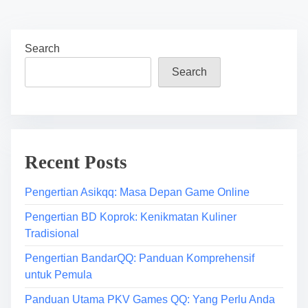
Search
Search
Recent Posts
Pengertian Asikqq: Masa Depan Game Online
Pengertian BD Koprok: Kenikmatan Kuliner
Tradisional
Pengertian BandarQQ: Panduan Komprehensif
untuk Pemula
Panduan Utama PKV Games QQ: Yang Perlu Anda