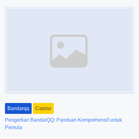
Image Placeholder
Bandarqq
Casino
Pengertian BandarQQ: Panduan Komprehensif untuk
Pemula