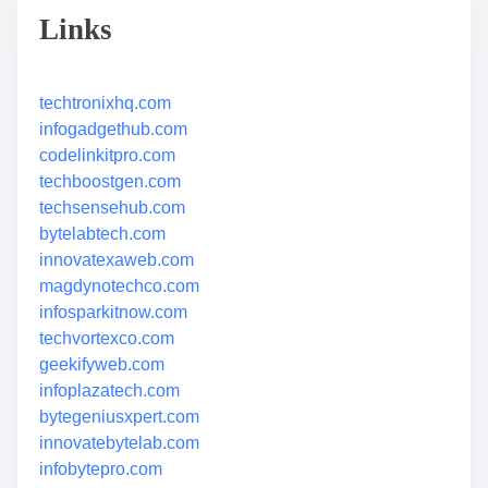
Links
techtronixhq.com
infogadgethub.com
codelinkitpro.com
techboostgen.com
techsensehub.com
bytelabtech.com
innovatexaweb.com
magdynotechco.com
infosparkitnow.com
techvortexco.com
geekifyweb.com
infoplazatech.com
bytegeniusxpert.com
innovatebytelab.com
infobytepro.com