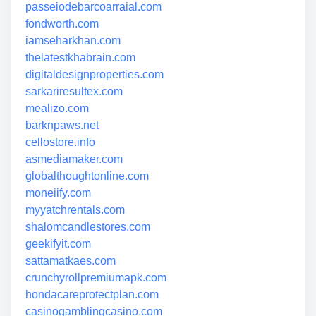
passeiodebarcoarraial.com
fondworth.com
iamseharkhan.com
thelatestkhabrain.com
digitaldesignproperties.com
sarkariresultex.com
mealizo.com
barknpaws.net
cellostore.info
asmediamaker.com
globalthoughtonline.com
moneiify.com
myyatchrentals.com
shalomcandlestores.com
geekifyit.com
sattamatkaes.com
crunchyrollpremiumapk.com
hondacareprotectplan.com
casinogamblingcasino.com