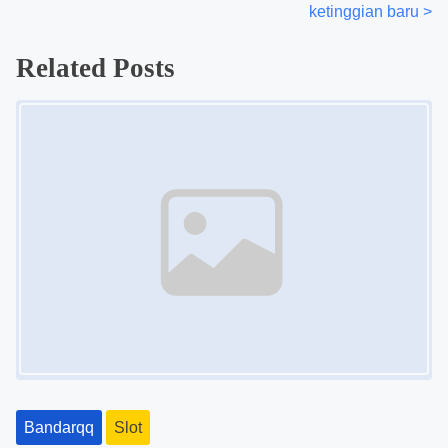
s
o
t
ketinggian baru
>
s
i
t
t
m
Related Posts
s
o
e
Image Placeholder
n
n
:
a
v
i
g
a
t
i
Bandarqq
Slot
o