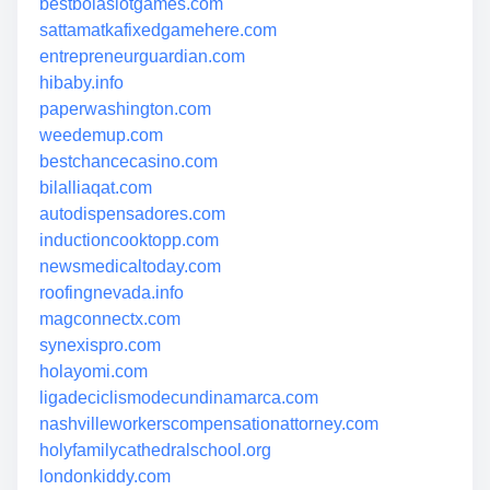
bestbolaslotgames.com
sattamatkafixedgamehere.com
entrepreneurguardian.com
hibaby.info
paperwashington.com
weedemup.com
bestchancecasino.com
bilalliaqat.com
autodispensadores.com
inductioncooktopp.com
newsmedicaltoday.com
roofingnevada.info
magconnectx.com
synexispro.com
holayomi.com
ligadeciclismodecundinamarca.com
nashvilleworkerscompensationattorney.com
holyfamilycathedralschool.org
londonkiddy.com