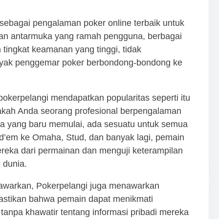
sebagai pengalaman poker online terbaik untuk
gan antarmuka yang ramah pengguna, berbagai
 tingkat keamanan yang tinggi, tidak
yak penggemar poker berbondong-bondong ke
kerpelangi mendapatkan popularitas seperti itu
kah Anda seorang profesional berpengalaman
la yang baru memulai, ada sesuatu untuk semua
old’em ke Omaha, Stud, dan banyak lagi, pemain
ereka dari permainan dan menguji keterampilan
 dunia.
tawarkan, Pokerpelangi juga menawarkan
astikan bahwa pemain dapat menikmati
npa khawatir tentang informasi pribadi mereka