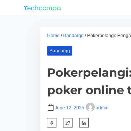
S
k
i
p
t
Home
/
Bandarqq
/ Pokerpelangi: Penga
o
c
Bandarqq
o
n
Pokerpelangi
t
e
poker online 
n
t
June 12, 2025
admin
S
h