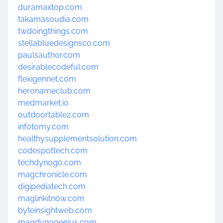
duramaxtop.com
takamasoudia.com
twdoingthings.com
stellabluedesignsco.com
paulsauthor.com
desirablecodeful.com
flexigennet.com
heronameclub.com
medmarket.io
outdoortablez.com
infotomy.com
healthysupplementsolution.com
codespottech.com
techdynogo.com
magchronicle.com
digipediatech.com
maglinkitnow.com
byteinsightweb.com
magdynogenius.com