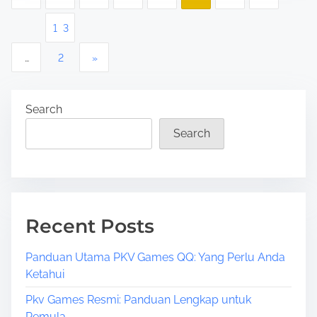
e
o
a
13
d
s
t
…
2
»
t
i
m
s
e
Search
p
Search
a
g
i
Recent Posts
n
Panduan Utama PKV Games QQ: Yang Perlu Anda
a
Ketahui
t
Pkv Games Resmi: Panduan Lengkap untuk
Pemula