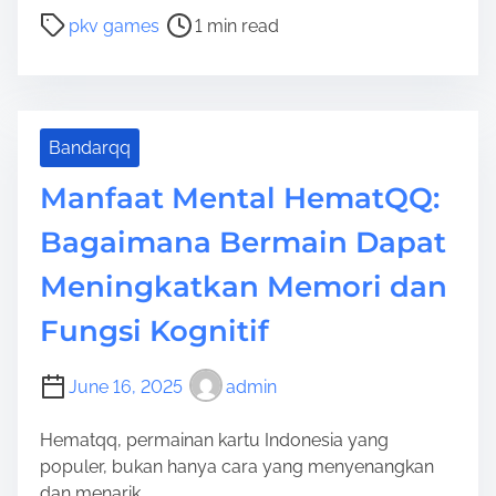
P
pkv games
1 min read
o
s
t
r
Bandarqq
e
a
Manfaat Mental HematQQ:
d
t
Bagaimana Bermain Dapat
i
Meningkatkan Memori dan
m
e
Fungsi Kognitif
June 16, 2025
admin
Hematqq, permainan kartu Indonesia yang
populer, bukan hanya cara yang menyenangkan
dan menarik...