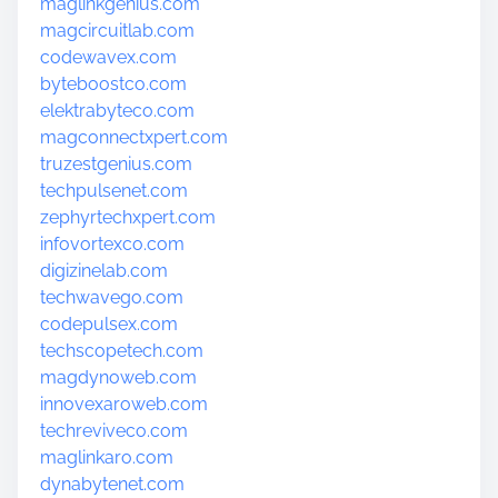
maglinkgenius.com
magcircuitlab.com
codewavex.com
byteboostco.com
elektrabyteco.com
magconnectxpert.com
truzestgenius.com
techpulsenet.com
zephyrtechxpert.com
infovortexco.com
digizinelab.com
techwavego.com
codepulsex.com
techscopetech.com
magdynoweb.com
innovexaroweb.com
techreviveco.com
maglinkaro.com
dynabytenet.com