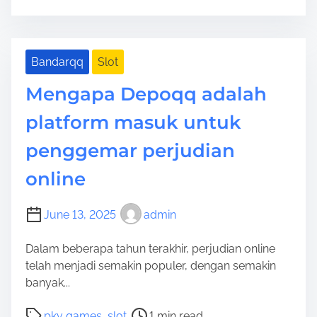
s
t
r
Bandarqq
Slot
e
a
Mengapa Depoqq adalah
d
t
platform masuk untuk
i
penggemar perjudian
m
e
online
June 13, 2025
admin
Dalam beberapa tahun terakhir, perjudian online
telah menjadi semakin populer, dengan semakin
banyak...
P
pkv games
,
slot
1 min read