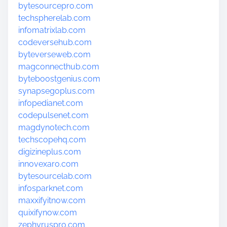
bytesourcepro.com
techspherelab.com
infomatrixlab.com
codeversehub.com
byteverseweb.com
magconnecthub.com
byteboostgenius.com
synapsegoplus.com
infopedianet.com
codepulsenet.com
magdynotech.com
techscopehq.com
digizineplus.com
innovexaro.com
bytesourcelab.com
infosparknet.com
maxxifyitnow.com
quixifynow.com
zephyruspro.com