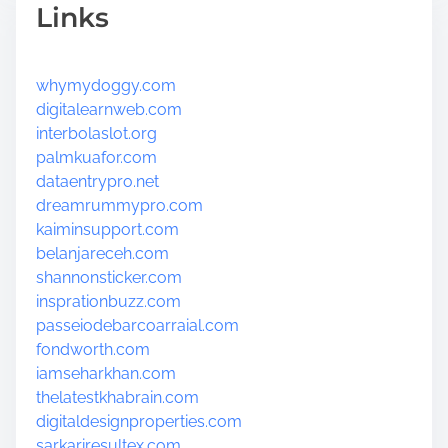
Links
whymydoggy.com
digitalearnweb.com
interbolaslot.org
palmkuafor.com
dataentrypro.net
dreamrummypro.com
kaiminsupport.com
belanjareceh.com
shannonsticker.com
insprationbuzz.com
passeiodebarcoarraial.com
fondworth.com
iamseharkhan.com
thelatestkhabrain.com
digitaldesignproperties.com
sarkariresultex.com