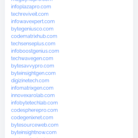
infoplazapro.com
techreviveit.com
infowavexpert.com
bytegeniusco.com
codematrixhub.com
techsenseplus.com
infoboostgenius.com
techwavegen.com
bytesavvypro.com
byteinsightgen.com
digizinetech.com
infomatrixgen.com
innovexarolab.com
infobytetechlab.com
codespherepro.com
codegenixnet.com
bytesourceweb.com
byteinsightnow.com