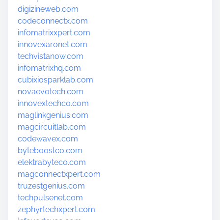
digizineweb.com
codeconnectx.com
infomatrixxpert.com
innovexaronet.com
techvistanow.com
infomatrixhq.com
cubixiosparklab.com
novaevotech.com
innovextechco.com
maglinkgenius.com
magcircuitlab.com
codewavex.com
byteboostco.com
elektrabyteco.com
magconnectxpert.com
truzestgenius.com
techpulsenet.com
zephyrtechxpert.com