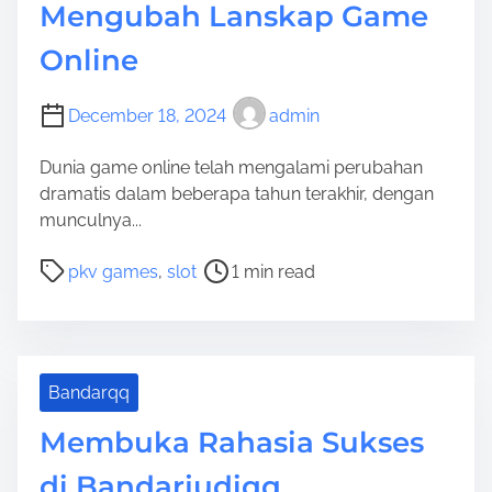
Mengubah Lanskap Game
m
e
Online
December 18, 2024
admin
Dunia game online telah mengalami perubahan
dramatis dalam beberapa tahun terakhir, dengan
munculnya...
P
pkv games
,
slot
1 min read
o
s
t
r
Bandarqq
e
a
Membuka Rahasia Sukses
d
t
di Bandarjudiqq