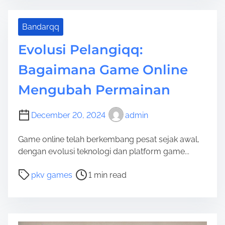
t
r
Bandarqq
e
a
Evolusi Pelangiqq:
d
t
Bagaimana Game Online
i
Mengubah Permainan
m
e
December 20, 2024
admin
Game online telah berkembang pesat sejak awal,
dengan evolusi teknologi dan platform game...
P
pkv games
1 min read
o
s
t
r