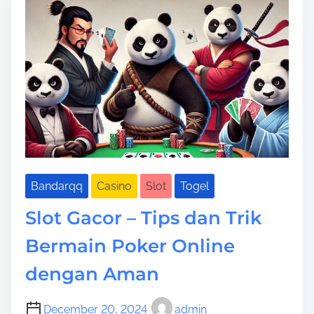
e
a
d
t
i
m
e
Bandarqq
Casino
Slot
Togel
Slot Gacor – Tips dan Trik
Bermain Poker Online
dengan Aman
December 20, 2024
admin