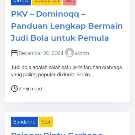
Casino
SBOBET88
Slot
PKV – Dominoqq –
Panduan Lengkap Bermain
Judi Bola untuk Pemula
December 20, 2024
admin
Judi bola adalah salah satu jenis taruhan olahraga
yang paling populer di dunia. Selain...
P
2 min read
o
s
t
r
Bandarqq
Slot
e
a