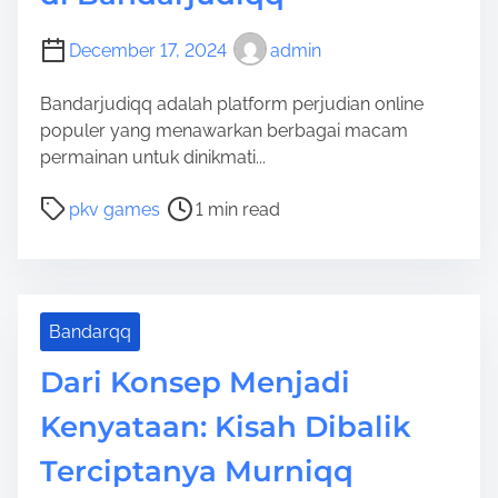
i
m
December 17, 2024
admin
e
Bandarjudiqq adalah platform perjudian online
populer yang menawarkan berbagai macam
permainan untuk dinikmati...
P
pkv games
1 min read
o
s
t
r
Bandarqq
e
a
Dari Konsep Menjadi
d
t
Kenyataan: Kisah Dibalik
i
Terciptanya Murniqq
m
e