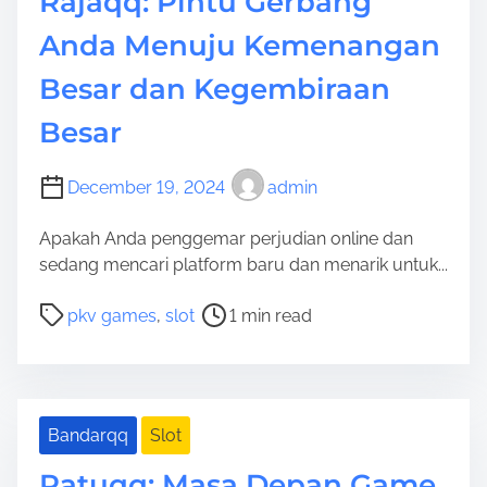
Rajaqq: Pintu Gerbang
d
t
Anda Menuju Kemenangan
i
Besar dan Kegembiraan
m
e
Besar
December 19, 2024
admin
Apakah Anda penggemar perjudian online dan
sedang mencari platform baru dan menarik untuk...
P
pkv games
,
slot
1 min read
o
s
t
r
Bandarqq
Slot
e
a
Ratuqq: Masa Depan Game