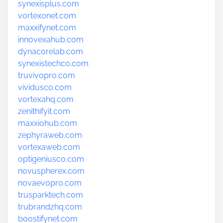
synexisplus.com
vortexonet.com
maxxifynet.com
innovexahub.com
dynacorelab.com
synexistechco.com
truvivopro.com
vividusco.com
vortexahq.com
zenithifyit.com
maxxiohub.com
zephyraweb.com
vortexaweb.com
optigeniusco.com
novuspherex.com
novaevopro.com
trusparktech.com
trubrandzhq.com
boostifynet.com