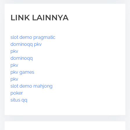
LINK LAINNYA
slot demo pragmatic
dominoqq pkv
pkv
dominoqq
pkv
pkv games
pkv
slot demo mahjong
poker
situs qq